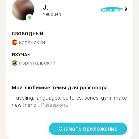
J.
9
format_quote
Neuquen
СВОБОДНЫЙ
испанский
ИЗУЧАЕТ
португальский
Мои любимые темы для разговора
Traveling, languages, cultures, series, gym, make
new friend...
Развернуть
Скачать приложение