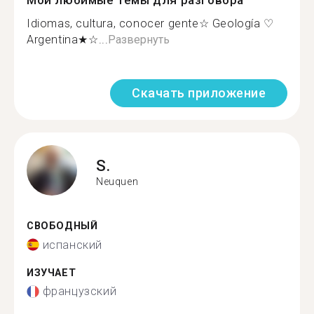
Мои любимые темы для разговора
Idiomas, cultura, conocer gente☆ Geología ♡
Argentina★☆...
Развернуть
Скачать приложение
S.
Neuquen
СВОБОДНЫЙ
испанский
ИЗУЧАЕТ
французский