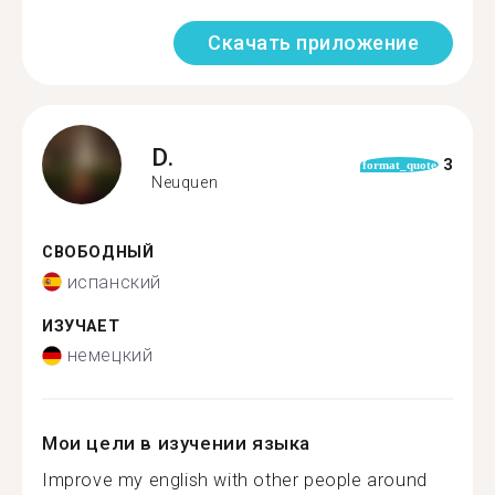
Скачать приложение
D.
3
format_quote
Neuquen
СВОБОДНЫЙ
испанский
ИЗУЧАЕТ
немецкий
Мои цели в изучении языка
Improve my english with other people around