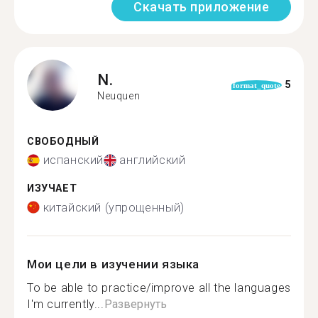
Скачать приложение
N.
5
format_quote
Neuquen
СВОБОДНЫЙ
испанский
английский
ИЗУЧАЕТ
китайский (упрощенный)
Мои цели в изучении языка
To be able to practice/improve all the languages
I'm currently...
Развернуть