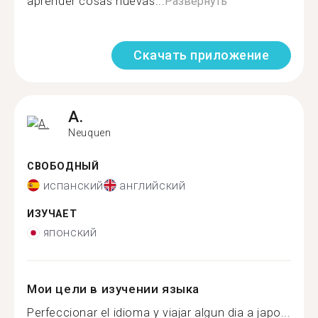
aprender cosas nuevas...
Развернуть
Скачать приложение
A.
Neuquen
СВОБОДНЫЙ
испанский
английский
ИЗУЧАЕТ
японский
Мои цели в изучении языка
Perfeccionar el idioma y viajar algun dia a japo...