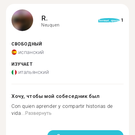
R.
1
format_quote
Neuquen
СВОБОДНЫЙ
испанский
ИЗУЧАЕТ
итальянский
Хочу, чтобы мой собеседник был
Con quien aprender y compartir historias de
vida...
Развернуть