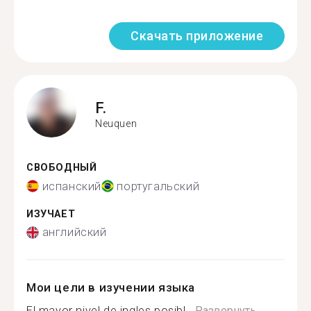
Скачать приложение
F.
Neuquen
СВОБОДНЫЙ
испанский
португальский
ИЗУЧАЕТ
английский
Мои цели в изучении языка
El mayor nivel de ingles posibl...
Развернуть