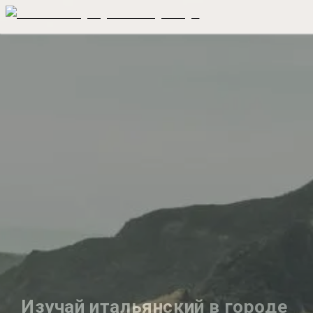
Изучай итальянский в городе 