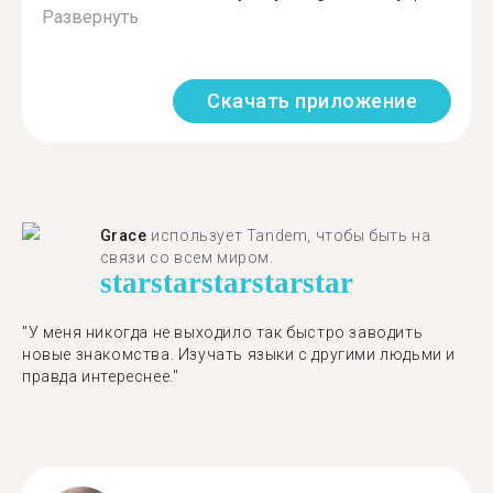
Развернуть
Скачать приложение
Grace
использует Tandem, чтобы быть на
связи со всем миром.
star
star
star
star
star
"У меня никогда не выходило так быстро заводить
новые знакомства. Изучать языки с другими людьми и
правда интереснее."