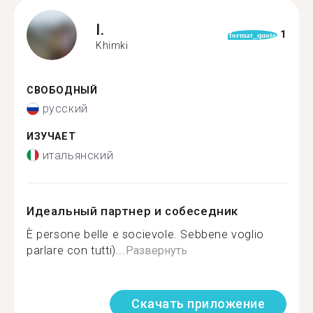
I.
1
format_quote
Khimki
СВОБОДНЫЙ
русский
ИЗУЧАЕТ
итальянский
Идеальный партнер и собеседник
È persone belle e socievole. Sebbene voglio
parlare con tutti)...
Развернуть
Скачать приложение