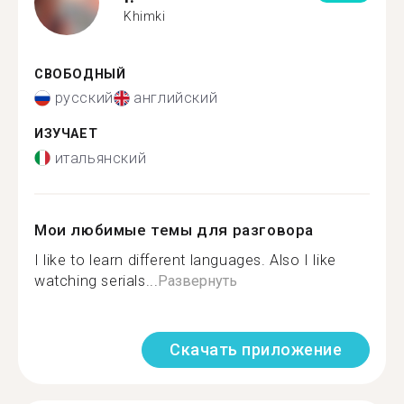
Khimki
СВОБОДНЫЙ
русский
английский
ИЗУЧАЕТ
итальянский
Мои любимые темы для разговора
I like to learn different languages. Also I like
watching serials...
Развернуть
Скачать приложение