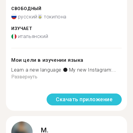
СВОБОДНЫЙ
русский
токипона
ИЗУЧАЕТ
итальянский
Мои цели в изучении языка
Learn a new language ⚫ My new Instagram:...
Развернуть
Скачать приложение
M.