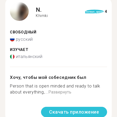
N.
4
format_quote
Khimki
СВОБОДНЫЙ
русский
ИЗУЧАЕТ
итальянский
Хочу, чтобы мой собеседник был
Person that is open minded and ready to talk
about everything,...
Развернуть
Скачать приложение