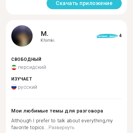
Скачать приложение
M.
4
format_quote
Khimki
СВОБОДНЫЙ
персидский
ИЗУЧАЕТ
русский
Мои любимые темы для разговора
Although I prefer to talk about everything,my
favorite topics...
Развернуть