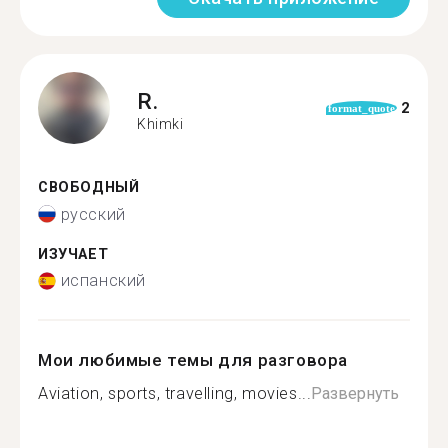
R.
2
format_quote
Khimki
СВОБОДНЫЙ
русский
ИЗУЧАЕТ
испанский
Мои любимые темы для разговора
Aviation, sports, travelling, movies...
Развернуть