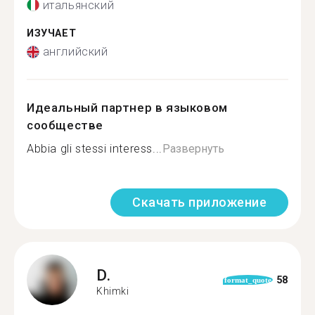
итальянский
ИЗУЧАЕТ
английский
Идеальный партнер в языковом
сообществе
Abbia gli stessi interess...
Развернуть
Скачать приложение
D.
58
format_quote
Khimki