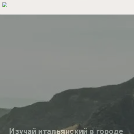
Изучай итальянский в городе 