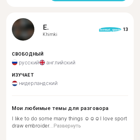
E.
13
format_quote
Khimki
СВОБОДНЫЙ
русский
английский
ИЗУЧАЕТ
нидерландский
Мои любимые темы для разговора
I like to do some many things ☺☺☺I love sport
draw embroider...
Развернуть