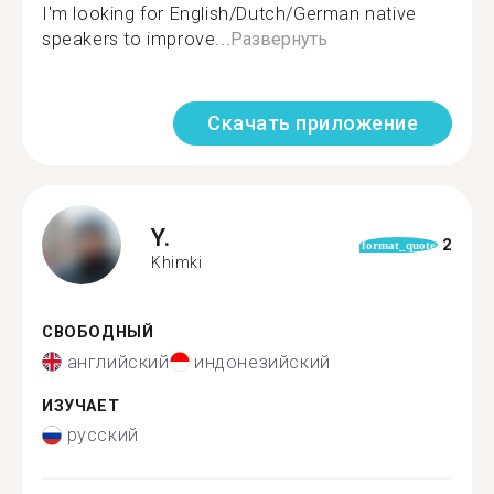
I'm looking for English/Dutch/German native
speakers to improve...
Развернуть
Скачать приложение
Y.
2
format_quote
Khimki
СВОБОДНЫЙ
английский
индонезийский
ИЗУЧАЕТ
русский