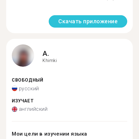
Скачать приложение
A.
Khimki
СВОБОДНЫЙ
русский
ИЗУЧАЕТ
английский
Мои цели в изучении языка