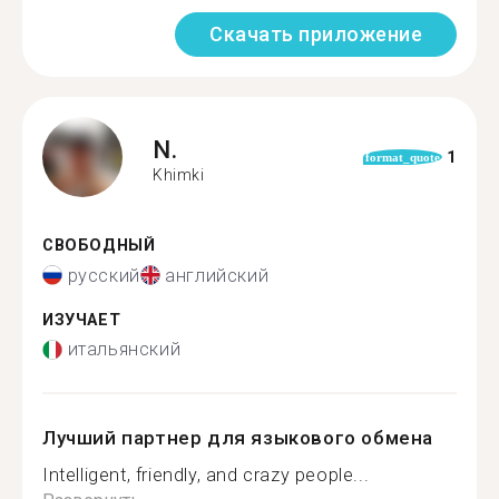
Скачать приложение
N.
1
format_quote
Khimki
СВОБОДНЫЙ
русский
английский
ИЗУЧАЕТ
итальянский
Лучший партнер для языкового обмена
Intelligent, friendly, and crazy people...