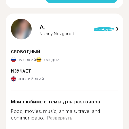
A.
3
format_quote
Nizhny Novgorod
СВОБОДНЫЙ
русский
эмодзи
ИЗУЧАЕТ
английский
Мои любимые темы для разговора
Food, movies, music, animals, travel and
communicatio...
Развернуть