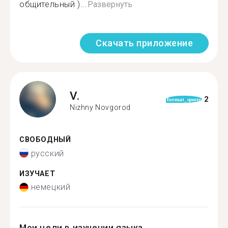
общительный )...
Развернуть
Скачать приложение
V.
2
format_quote
Nizhny Novgorod
СВОБОДНЫЙ
русский
ИЗУЧАЕТ
немецкий
Мои цели в изучении языка