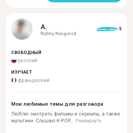
A.
5
format_quote
Nizhny Novgorod
СВОБОДНЫЙ
русский
ИЗУЧАЕТ
французский
Мои любимые темы для разговора
Люблю смотреть фильмы и сериалы, а также
мультики. Слушаю K-POP,...
Развернуть