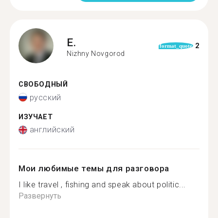
E.
2
format_quote
Nizhny Novgorod
СВОБОДНЫЙ
русский
ИЗУЧАЕТ
английский
Мои любимые темы для разговора
I like travel , fishing and speak about politic...
Развернуть