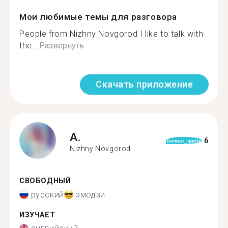
Мои любимые темы для разговора
People from Nizhny Novgorod I like to talk with
the...
Развернуть
Скачать приложение
A.
6
format_quote
Nizhny Novgorod
СВОБОДНЫЙ
русский
эмодзи
ИЗУЧАЕТ