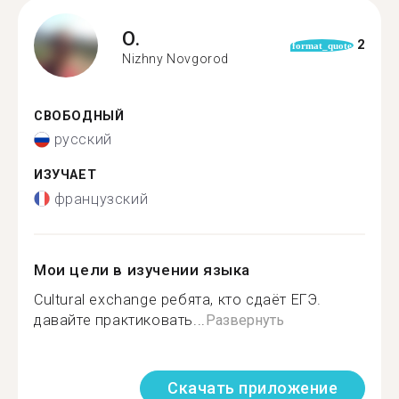
O.
2
format_quote
Nizhny Novgorod
СВОБОДНЫЙ
русский
ИЗУЧАЕТ
французский
Мои цели в изучении языка
Cultural exchange ребята, кто сдаёт ЕГЭ.
давайте практиковать...
Развернуть
Скачать приложение