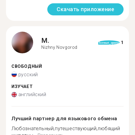
Скачать приложение
M.
1
format_quote
Nizhny Novgorod
СВОБОДНЫЙ
русский
ИЗУЧАЕТ
английский
Лучший партнер для языкового обмена
Любознательный,путешествующий,любящий