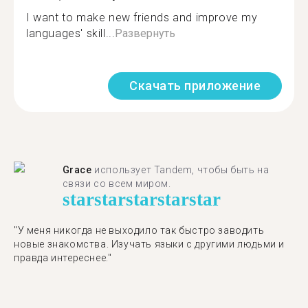
I want to make new friends and improve my
languages' skill...
Развернуть
Скачать приложение
Grace
использует Tandem, чтобы быть на
связи со всем миром.
star
star
star
star
star
"У меня никогда не выходило так быстро заводить
новые знакомства. Изучать языки с другими людьми и
правда интереснее."