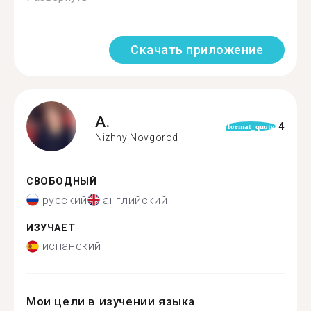
Скачать приложение
A.
4
format_quote
Nizhny Novgorod
СВОБОДНЫЙ
русский
английский
ИЗУЧАЕТ
испанский
Мои цели в изучении языка