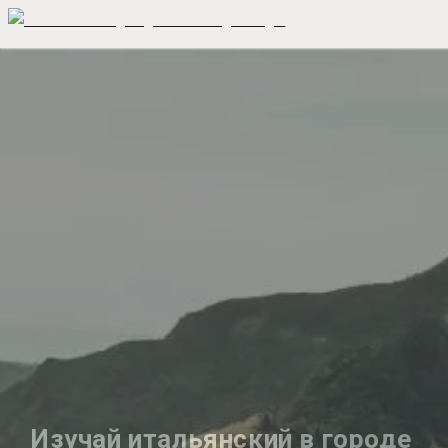
Изучай итальянский в городе 