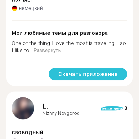
ИЗУЧАЕТ
немецкий
Мои любимые темы для разговора
One of the thing I love the most is traveling... so
I like to...
Развернуть
Скачать приложение
L.
3
format_quote
Nizhny Novgorod
СВОБОДНЫЙ