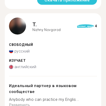
T.
4
format_quote
Nizhny Novgorod
СВОБОДНЫЙ
русский
ИЗУЧАЕТ
английский
Идеальный партнер в языковом
сообществе
Anybody who can practice my Englis...
Развернуть