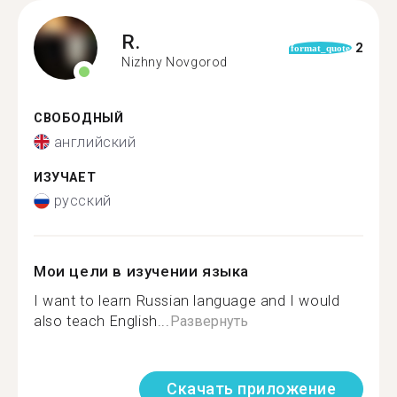
R.
2
format_quote
Nizhny Novgorod
СВОБОДНЫЙ
английский
ИЗУЧАЕТ
русский
Мои цели в изучении языка
I want to learn Russian language and I would
also teach English...
Развернуть
Скачать приложение