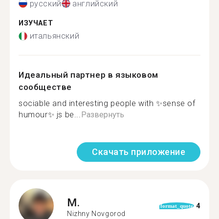
русский
английский
ИЗУЧАЕТ
итальянский
Идеальный партнер в языковом
сообществе
sociable and interesting people with ✨sense of
humour✨ js be...
Развернуть
Скачать приложение
M.
4
format_quote
Nizhny Novgorod