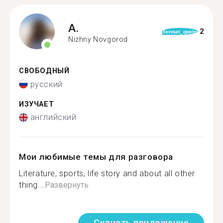
A.
2
format_quote
Nizhny Novgorod
СВОБОДНЫЙ
русский
ИЗУЧАЕТ
английский
Мои любимые темы для разговора
Literature, sports, life story and about all other
thing...
Развернуть
Скачать приложение