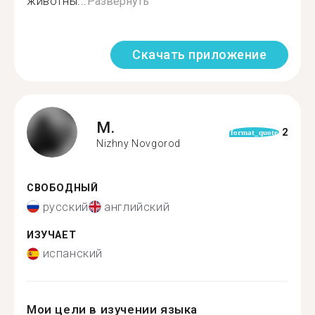
животны...
Развернуть
Скачать приложение
M.
2
format_quote
Nizhny Novgorod
СВОБОДНЫЙ
русский
английский
ИЗУЧАЕТ
испанский
Мои цели в изучении языка