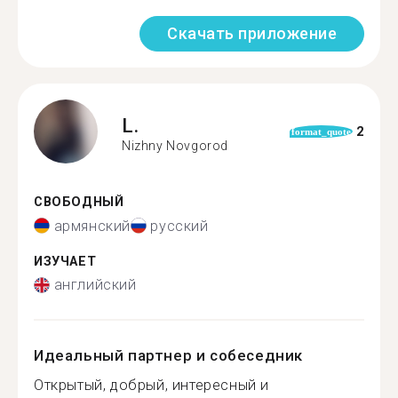
Скачать приложение
L.
2
format_quote
Nizhny Novgorod
СВОБОДНЫЙ
армянский
русский
ИЗУЧАЕТ
английский
Идеальный партнер и собеседник
Открытый, добрый, интересный и