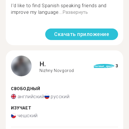
I'd like to find Spanish speaking friends and
improve my language...
Развернуть
Скачать приложение
H.
3
format_quote
Nizhny Novgorod
СВОБОДНЫЙ
английский
русский
ИЗУЧАЕТ
чешский