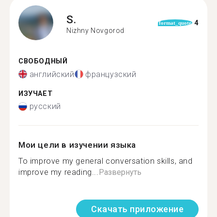
S.
4
format_quote
Nizhny Novgorod
СВОБОДНЫЙ
английский
французский
ИЗУЧАЕТ
русский
Мои цели в изучении языка
To improve my general conversation skills, and
improve my reading...
Развернуть
Скачать приложение