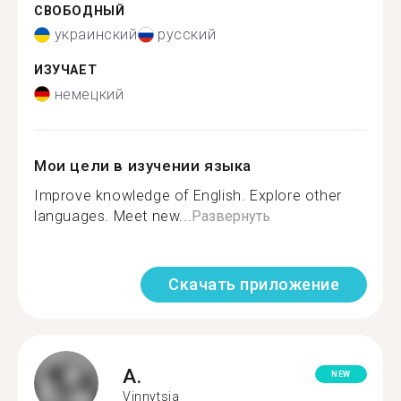
СВОБОДНЫЙ
украинский
русский
ИЗУЧАЕТ
немецкий
Мои цели в изучении языка
Improve knowledge of English. Explore other
languages. Meet new...
Развернуть
Скачать приложение
A.
NEW
Vinnytsia