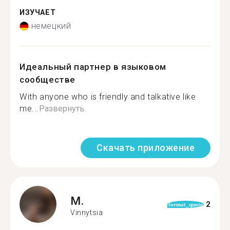
ИЗУЧАЕТ
немецкий
Идеальный партнер в языковом
сообществе
With anyone who is friendly and talkative like
me...
Развернуть
Скачать приложение
M.
2
format_quote
Vinnytsia