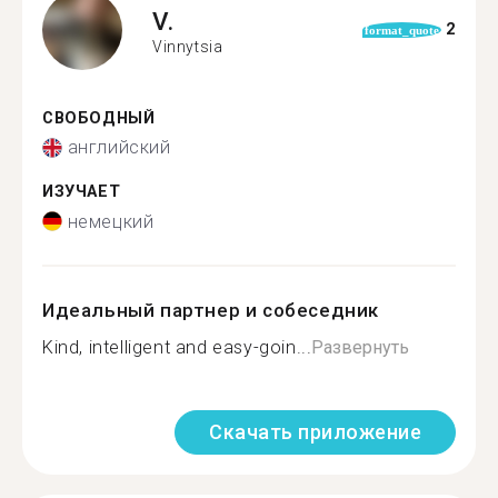
V.
2
format_quote
Vinnytsia
СВОБОДНЫЙ
английский
ИЗУЧАЕТ
немецкий
Идеальный партнер и собеседник
Kind, intelligent and easy-goin...
Развернуть
Скачать приложение