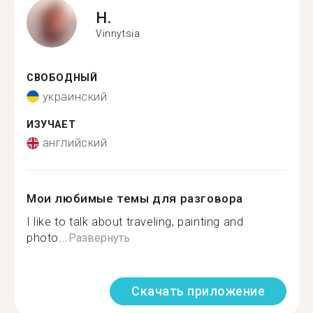
H.
Vinnytsia
СВОБОДНЫЙ
украинский
ИЗУЧАЕТ
английский
Мои любимые темы для разговора
I like to talk about traveling, painting and
photo...
Развернуть
Скачать приложение