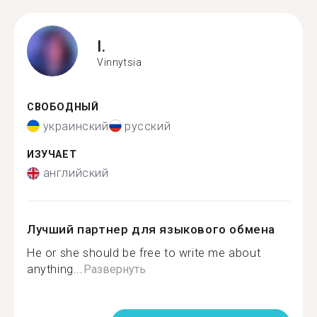
I.
Vinnytsia
СВОБОДНЫЙ
украинский
русский
ИЗУЧАЕТ
английский
Лучший партнер для языкового обмена
He or she should be free to write me about
anything...
Развернуть