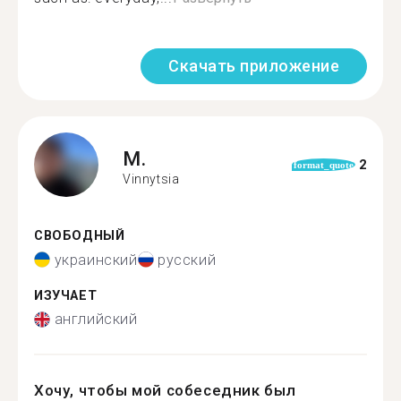
Скачать приложение
M.
2
format_quote
Vinnytsia
СВОБОДНЫЙ
украинский
русский
ИЗУЧАЕТ
английский
Хочу, чтобы мой собеседник был