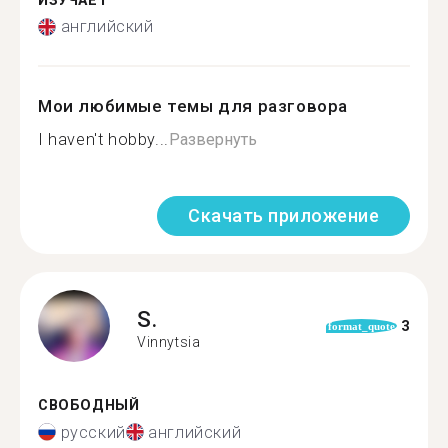
ИЗУЧАЕТ
английский
Мои любимые темы для разговора
I haven't hobby...
Развернуть
Скачать приложение
S.
3
format_quote
Vinnytsia
СВОБОДНЫЙ
русский
английский