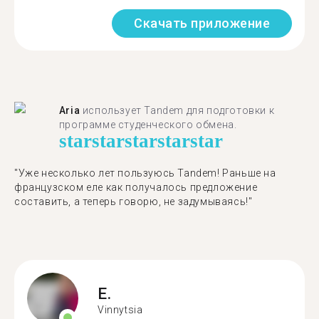
Скачать приложение
Aria
использует Tandem для подготовки к
программе студенческого обмена.
star
star
star
star
star
"​​Уже несколько лет пользуюсь Tandem! Раньше на
французском еле как получалось предложение
составить, а теперь говорю, не задумываясь!"
E.
Vinnytsia