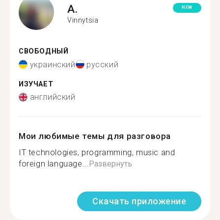
A.
NEW
Vinnytsia
СВОБОДНЫЙ
украинский
русский
ИЗУЧАЕТ
английский
Мои любимые темы для разговора
IT technologies, programming, music and
foreign language...
Развернуть
Скачать приложение