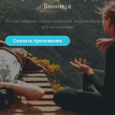
Винница
По-настоящему освой немецкий, подружившись с 
его носителями
Скачать приложение