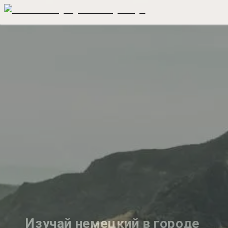
Изучай немецкий в городе 