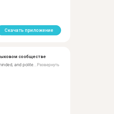
Скачать приложение
зыковом сообществе
nded, and polite...
Развернуть