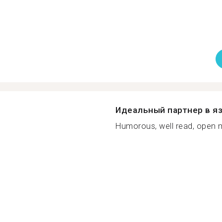
Идеальный партнер в я
Humorous, well read, open mi