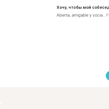
Хочу, чтобы мой собесе
Abierta, amigable y socia...
Р
ее