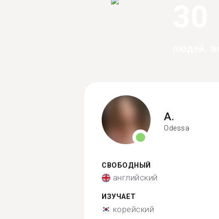
30
людей, з
A.
Odessa
СВОБОДНЫЙ
английский
ИЗУЧАЕТ
корейский