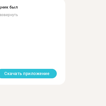
дник был
азвернуть
Скачать приложение