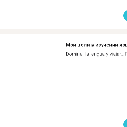
Мои цели в изучении яз
Dominar la lengua y viajar...