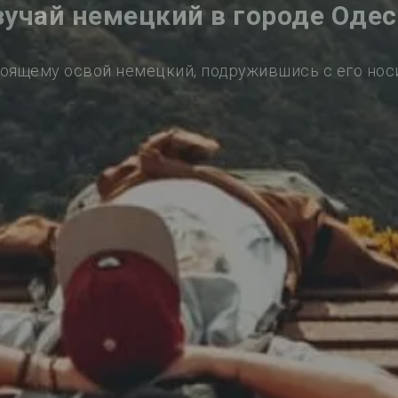
зучай немецкий в городе Одес
оящему освой немецкий, подружившись с его но