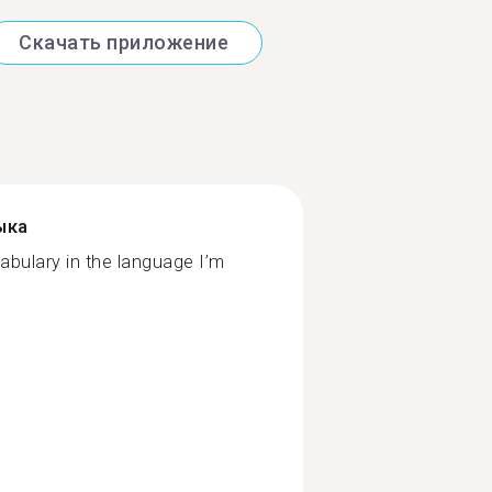
Скачать приложение
ыка
abulary in the language I’m