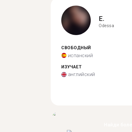
E.
Odessa
СВОБОДНЫЙ
испанский
ИЗУЧАЕТ
английский
Найди бол