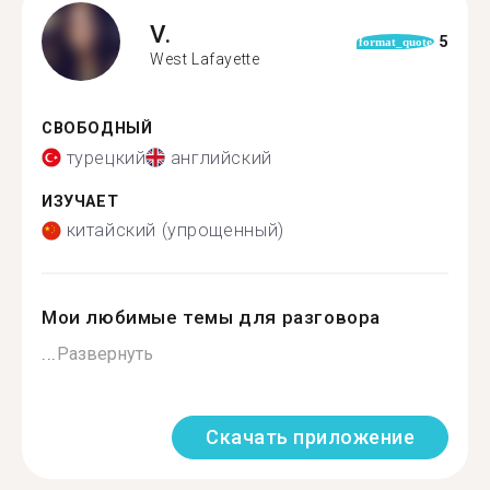
V.
5
format_quote
West Lafayette
СВОБОДНЫЙ
турецкий
английский
ИЗУЧАЕТ
китайский (упрощенный)
Мои любимые темы для разговора
...
Развернуть
Скачать приложение