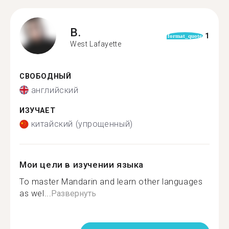
B.
1
format_quote
West Lafayette
СВОБОДНЫЙ
английский
ИЗУЧАЕТ
китайский (упрощенный)
Мои цели в изучении языка
To master Mandarin and learn other languages
as wel...
Развернуть