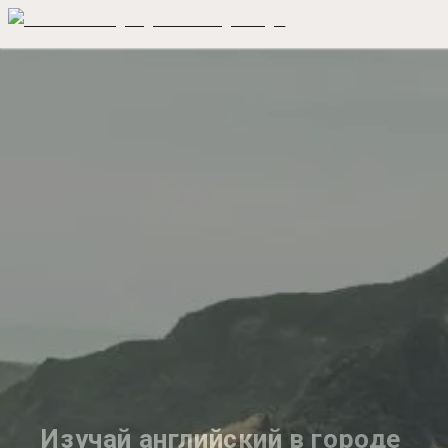
Изучай английский в городе 