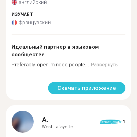
английский
ИЗУЧАЕТ
французский
Идеальный партнер в языковом
сообществе
Preferably open minded people....
Развернуть
Скачать приложение
A.
1
format_quote
West Lafayette