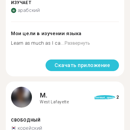
ИЗУЧАЕТ
арабский
Мои цели в изучении языка
Learn as much as I ca...
Развернуть
Скачать приложение
M.
2
format_quote
West Lafayette
СВОБОДНЫЙ
корейский