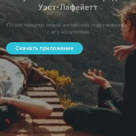
Уэст-Лафейетт
По-настоящему освой английский, подружившись 
с его носителями
Скачать приложение