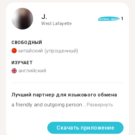
J.
1
format_quote
West Lafayette
СВОБОДНЫЙ
китайский (упрощенный)
ИЗУЧАЕТ
английский
Лучший партнер для языкового обмена
a friendly and outgoing person...
Развернуть
Скачать приложение