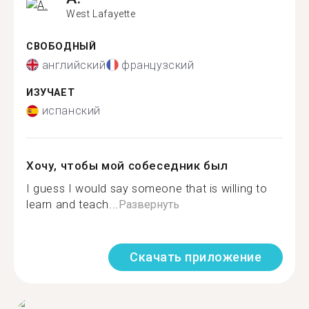
West Lafayette
СВОБОДНЫЙ
английский
французский
ИЗУЧАЕТ
испанский
Хочу, чтобы мой собеседник был
I guess I would say someone that is willing to
learn and teach...
Развернуть
Скачать приложение