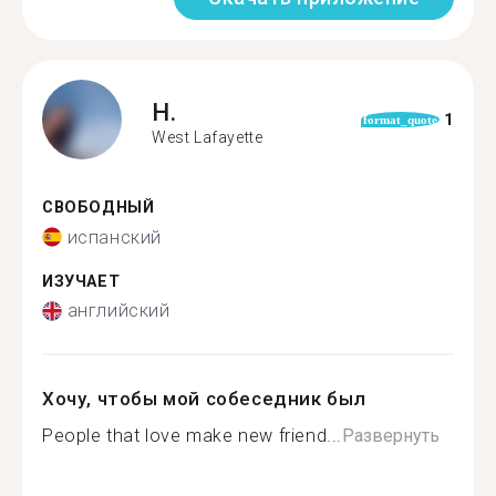
H.
1
format_quote
West Lafayette
СВОБОДНЫЙ
испанский
ИЗУЧАЕТ
английский
Хочу, чтобы мой собеседник был
People that love make new friend...
Развернуть