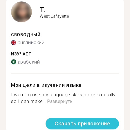
T.
West Lafayette
СВОБОДНЫЙ
английский
ИЗУЧАЕТ
арабский
Мои цели в изучении языка
I want to use my language skills more naturally
so I can make...
Развернуть
Скачать приложение