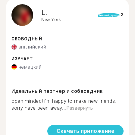
L.
3
format_quote
New York
СВОБОДНЫЙ
английский
ИЗУЧАЕТ
немецкий
Идеальный партнер и собеседник
open minded! i'm happy to make new friends.
sorry have been away...
Развернуть
Скачать приложение