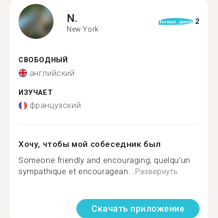
N.
2
format_quote
New York
СВОБОДНЫЙ
английский
ИЗУЧАЕТ
французский
Хочу, чтобы мой собеседник был
Someone friendly and encouraging; quelqu'un
sympathique et encouragean...
Развернуть
Скачать приложение