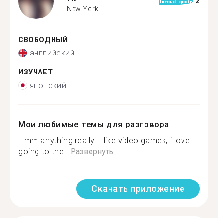
2
format_quote
New York
СВОБОДНЫЙ
английский
ИЗУЧАЕТ
японский
Мои любимые темы для разговора
Hmm anything really. I like video games, i love
going to the...
Развернуть
Скачать приложение