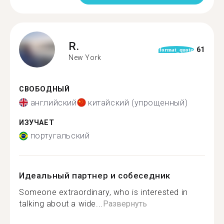
R.
61
format_quote
New York
СВОБОДНЫЙ
английский
китайский (упрощенный)
ИЗУЧАЕТ
португальский
Идеальный партнер и собеседник
Someone extraordinary, who is interested in
talking about a wide...
Развернуть