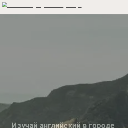
Изучай английский в городе 