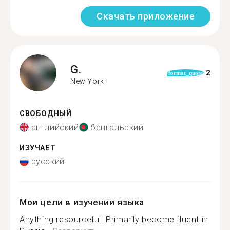
Скачать приложение
G.
2
format_quote
New York
СВОБОДНЫЙ
английский
бенгальский
ИЗУЧАЕТ
русский
Мои цели в изучении языка
Anything resourceful. Primarily become fluent in