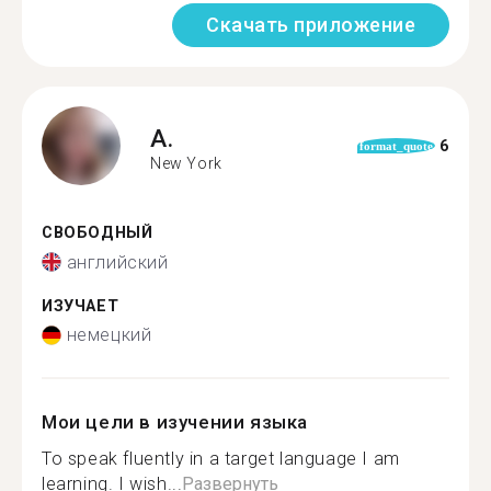
Скачать приложение
A.
6
format_quote
New York
СВОБОДНЫЙ
английский
ИЗУЧАЕТ
немецкий
Мои цели в изучении языка
To speak fluently in a target language I am
learning. I wish...
Развернуть