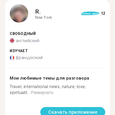
R.
12
format_quote
New York
СВОБОДНЫЙ
английский
ИЗУЧАЕТ
французский
Мои любимые темы для разговора
Travel, international news, nature, love,
spiritualit...
Развернуть
Скачать приложение