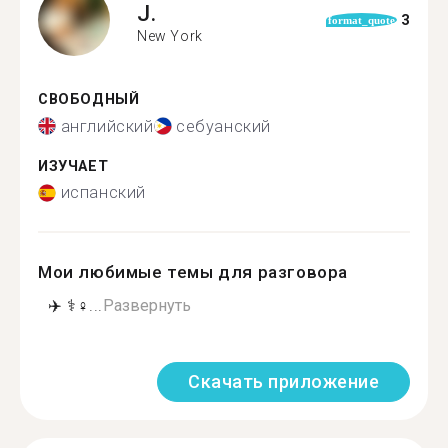
J.
3
format_quote
New York
СВОБОДНЫЙ
английский
себуанский
ИЗУЧАЕТ
испанский
Мои любимые темы для разговора
️ ️️ ✈️ ⚕️️‍♀...
Развернуть
Скачать приложение