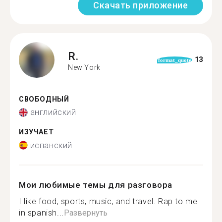
Скачать приложение
R.
13
format_quote
New York
СВОБОДНЫЙ
английский
ИЗУЧАЕТ
испанский
Мои любимые темы для разговора
I like food, sports, music, and travel. Rap to me
in spanish...
Развернуть