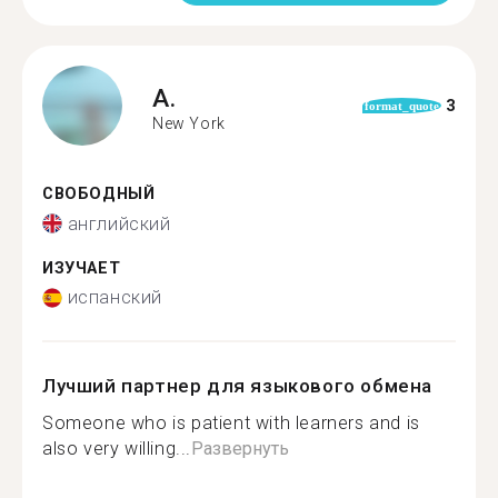
A.
3
format_quote
New York
СВОБОДНЫЙ
английский
ИЗУЧАЕТ
испанский
Лучший партнер для языкового обмена
Someone who is patient with learners and is
also very willing...
Развернуть