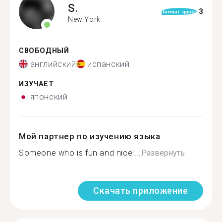
S.
3
format_quote
New York
СВОБОДНЫЙ
английский
испанский
ИЗУЧАЕТ
японский
Мой партнер по изучению языка
Someone who is fun and nice!...
Развернуть
Скачать приложение