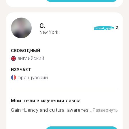
G.
2
format_quote
New York
СВОБОДНЫЙ
английский
ИЗУЧАЕТ
французский
Мои цели в изучении языка
Gain fluency and cultural awarenes...
Развернуть