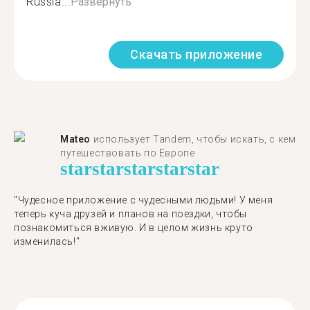
Russia...
Развернуть
Скачать приложение
Mateo
использует Tandem, чтобы искать, с кем
путешествовать по Европе
star
star
star
star
star
"Чудесное приложение с чудесными людьми! У меня
теперь куча друзей и планов на поездки, чтобы
познакомиться вживую. И в целом жизнь круто
изменилась!"