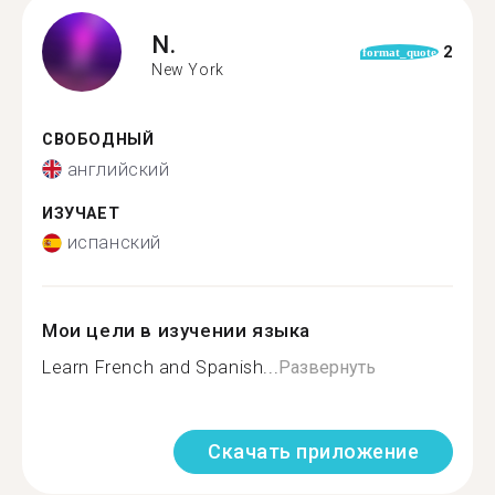
N.
2
format_quote
New York
СВОБОДНЫЙ
английский
ИЗУЧАЕТ
испанский
Мои цели в изучении языка
Learn French and Spanish...
Развернуть
Скачать приложение