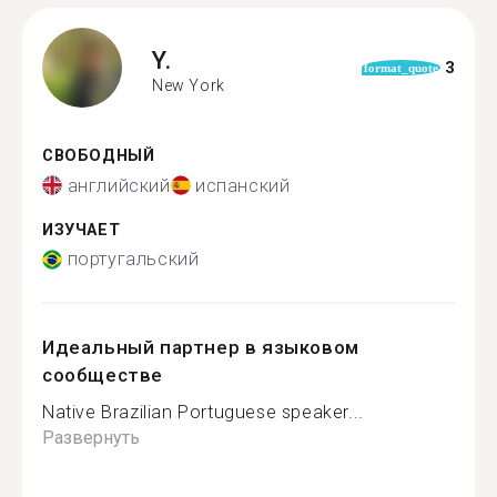
Y.
3
format_quote
New York
СВОБОДНЫЙ
английский
испанский
ИЗУЧАЕТ
португальский
Идеальный партнер в языковом
сообществе
Native Brazilian Portuguese speaker...
Развернуть