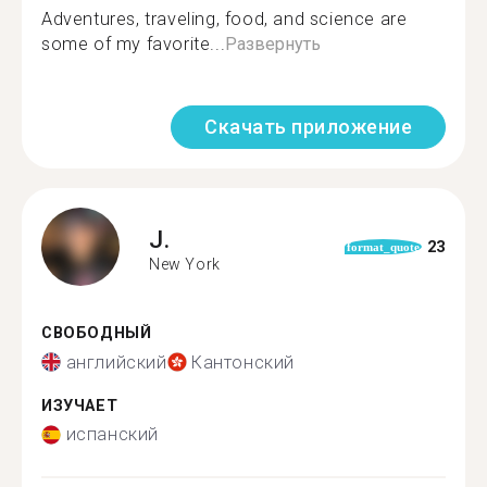
Adventures, traveling, food, and science are
some of my favorite...
Развернуть
Скачать приложение
J.
23
format_quote
New York
СВОБОДНЫЙ
английский
Кантонский
ИЗУЧАЕТ
испанский