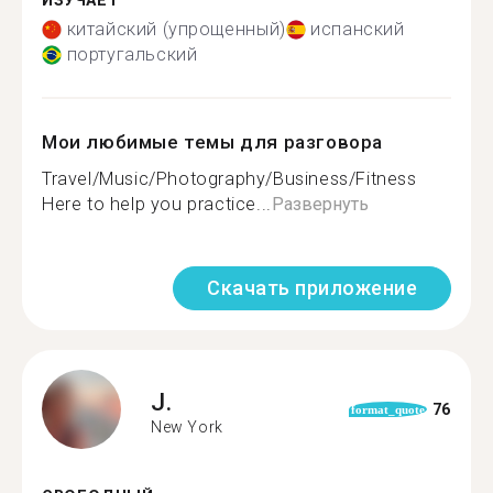
ИЗУЧАЕТ
китайский (упрощенный)
испанский
португальский
Мои любимые темы для разговора
Travel/Music/Photography/Business/Fitness
Here to help you practice...
Развернуть
Скачать приложение
J.
76
format_quote
New York