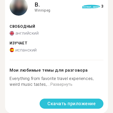
B.
3
format_quote
Winnipeg
СВОБОДНЫЙ
английский
ИЗУЧАЕТ
испанский
Мои любимые темы для разговора
Everything from favorite travel experiences,
weird music tastes,...
Развернуть
Скачать приложение