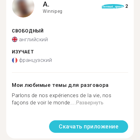
A.
2
format_quote
Winnipeg
СВОБОДНЫЙ
английский
ИЗУЧАЕТ
французский
Мои любимые темы для разговора
Parlons de nos expériences de la vie, nos
façons de voir le monde....
Развернуть
Скачать приложение