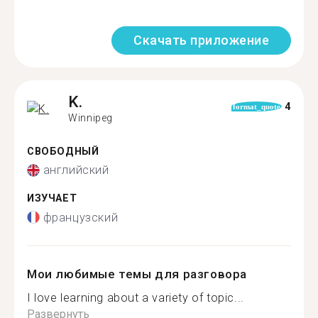
Скачать приложение
K.
4
format_quote
Winnipeg
СВОБОДНЫЙ
английский
ИЗУЧАЕТ
французский
Мои любимые темы для разговора
I love learning about a variety of topic...
Развернуть