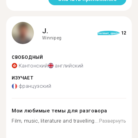
J.
12
format_quote
Winnipeg
СВОБОДНЫЙ
Кантонский
английский
ИЗУЧАЕТ
французский
Мои любимые темы для разговора
Film, music, literature and travelling...
Развернуть