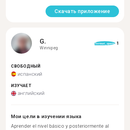
Скачать приложение
G.
1
format_quote
Winnipeg
СВОБОДНЫЙ
испанский
ИЗУЧАЕТ
английский
Мои цели в изучении языка
Aprender el nivel básico y posteriormente al