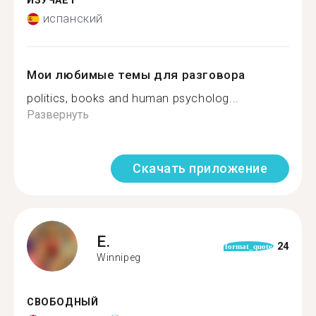
ИЗУЧАЕТ
испанский
Мои любимые темы для разговора
politics, books and human psycholog...
Развернуть
Скачать приложение
E.
24
format_quote
Winnipeg
СВОБОДНЫЙ