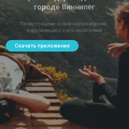
городе Виннипег
По-настоящему освой нидерландский, 
подружившись с его носителями
Скачать приложение