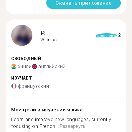
Скачать приложение
P.
2
format_quote
Winnipeg
СВОБОДНЫЙ
хинди
английский
ИЗУЧАЕТ
французский
Мои цели в изучении языка
Learn and improve new languages, currently
focusing on French...
Развернуть