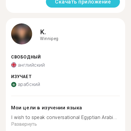
Скачать приложение
K.
Winnipeg
СВОБОДНЫЙ
английский
ИЗУЧАЕТ
арабский
Мои цели в изучении языка
I wish to speak conversational Egyptian Arabi...
Развернуть