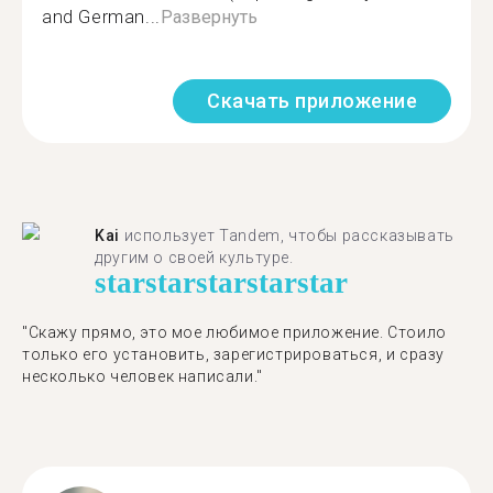
and German...
Развернуть
Скачать приложение
Kai
использует Tandem, чтобы рассказывать
другим о своей культуре.
star
star
star
star
star
"Скажу прямо, это мое любимое приложение. Стоило
только его установить, зарегистрироваться, и сразу
несколько человек написали."