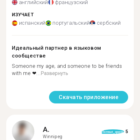
английский
французский
ИЗУЧАЕТ
испанский
португальский
сербский
Идеальный партнер в языковом
сообществе
Someone my age, and someone to be friends
with me ❤...
Развернуть
Скачать приложение
A.
5
format_quote
Winnipeg