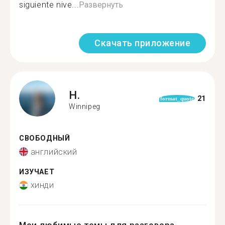
siguiente nive...
Развернуть
Скачать приложение
H.
21
format_quote
Winnipeg
СВОБОДНЫЙ
английский
ИЗУЧАЕТ
хинди