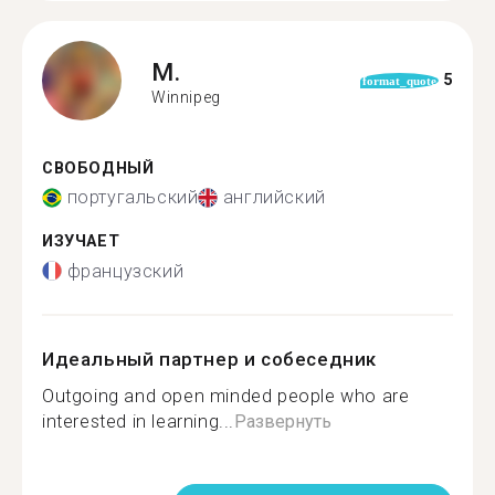
M.
5
format_quote
Winnipeg
СВОБОДНЫЙ
португальский
английский
ИЗУЧАЕТ
французский
Идеальный партнер и собеседник
Outgoing and open minded people who are
interested in learning...
Развернуть