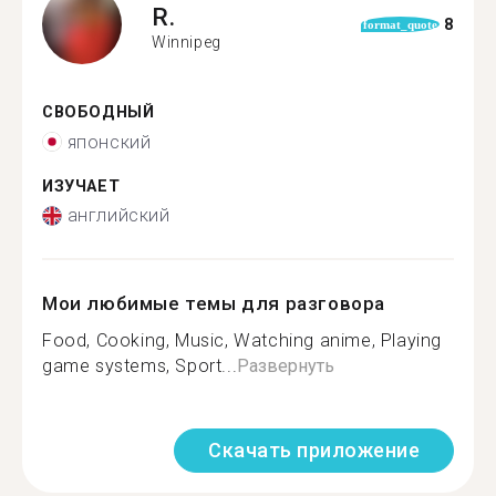
R.
8
format_quote
Winnipeg
СВОБОДНЫЙ
японский
ИЗУЧАЕТ
английский
Мои любимые темы для разговора
Food, Cooking, Music, Watching anime, Playing
game systems, Sport...
Развернуть
Скачать приложение