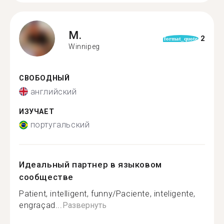
M.
2
format_quote
Winnipeg
СВОБОДНЫЙ
английский
ИЗУЧАЕТ
португальский
Идеальный партнер в языковом
сообществе
Patient, intelligent, funny/Paciente, inteligente,
engraçad...
Развернуть