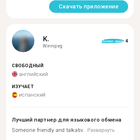
Скачать приложение
K.
4
format_quote
Winnipeg
СВОБОДНЫЙ
английский
ИЗУЧАЕТ
испанский
Лучший партнер для языкового обмена
Someone friendly and talkativ...
Развернуть