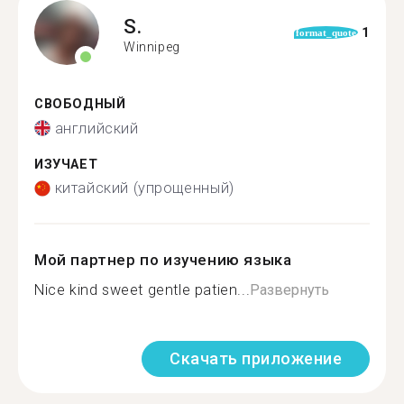
S.
1
format_quote
Winnipeg
СВОБОДНЫЙ
английский
ИЗУЧАЕТ
китайский (упрощенный)
Мой партнер по изучению языка
Nice kind sweet gentle patien...
Развернуть
Скачать приложение