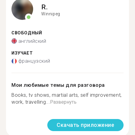
R.
Winnipeg
СВОБОДНЫЙ
английский
ИЗУЧАЕТ
французский
Мои любимые темы для разговора
Books, tv shows, martial arts, self improvement,
work, travelling...
Развернуть
Скачать приложение