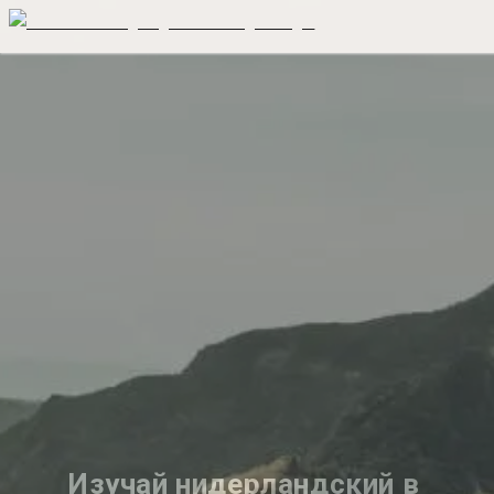
Изучай нидерландский в 