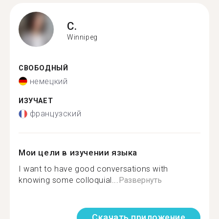
C.
Winnipeg
СВОБОДНЫЙ
немецкий
ИЗУЧАЕТ
французский
Мои цели в изучении языка
I want to have good conversations with
knowing some colloquial...
Развернуть
Скачать приложение