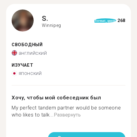
S.
268
format_quote
Winnipeg
СВОБОДНЫЙ
английский
ИЗУЧАЕТ
японский
Хочу, чтобы мой собеседник был
My perfect tandem partner would be someone
who likes to talk...
Развернуть