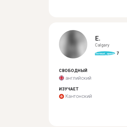
E.
Calgary
7
format_quote
СВОБОДНЫЙ
английский
ИЗУЧАЕТ
Кантонский