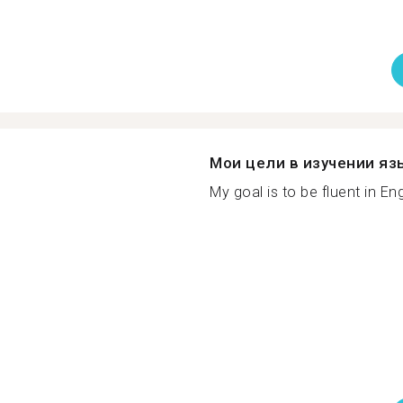
Мои цели в изучении яз
My goal is to be fluent in Engl