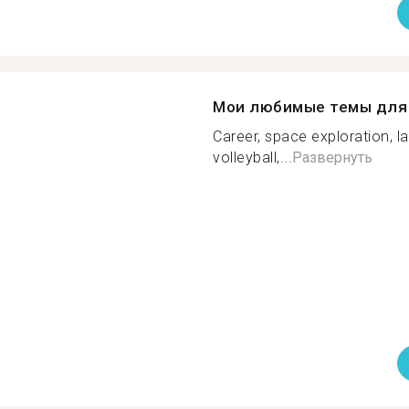
Мои любимые темы для 
Career, space exploration, 
volleyball,...
Развернуть