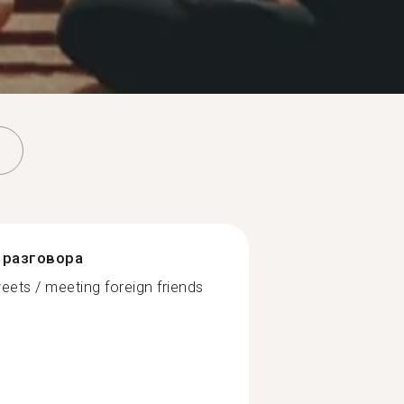
разговора
weets / meeting foreign friends