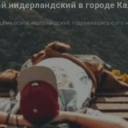
ай нидерландский в городе Ка
щему освой нидерландский, подружившись с его 