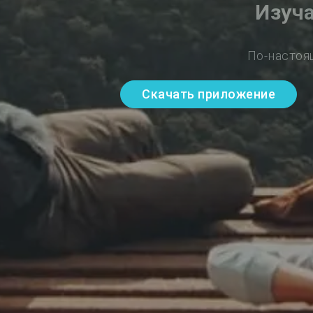
Изуч
По-настоя
Скачать приложение