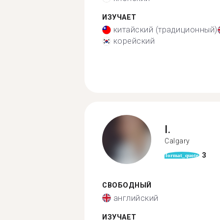
ИЗУЧАЕТ
китайский (традиционный)
корейский
I.
Calgary
3
format_quote
СВОБОДНЫЙ
английский
ИЗУЧАЕТ