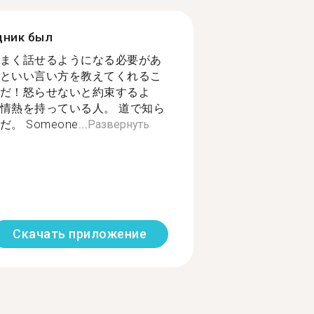
дник был
まく話せるようになる必要があ
といい言い方を教えてくれるこ
だ！怒らせないと約束するよ
情熱を持っている人。 道で知ら
Someone...
Развернуть
Скачать приложение