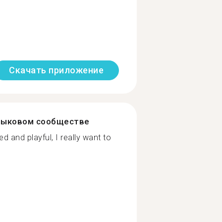
Скачать приложение
зыковом сообществе
and playful, I really want to