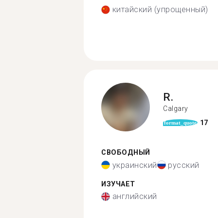
китайский (упрощенный)
R.
Calgary
17
format_quote
СВОБОДНЫЙ
украинский
русский
ИЗУЧАЕТ
английский