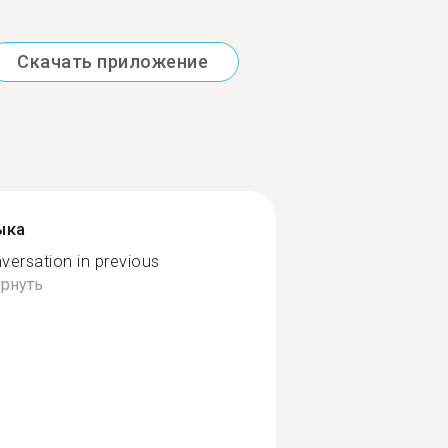
Скачать приложение
ыка
versation in previous
рнуть