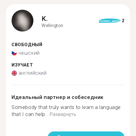
K.
2
format_quote
Wellington
СВОБОДНЫЙ
чешский
ИЗУЧАЕТ
английский
Идеальный партнер и собеседник
Somebody that truly wants to learn a language
that I can help...
Развернуть