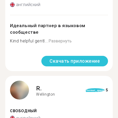
английский
Идеальный партнер в языковом
сообществе
Kind helpful gentl...
Развернуть
Скачать приложение
R.
5
format_quote
Wellington
СВОБОДНЫЙ