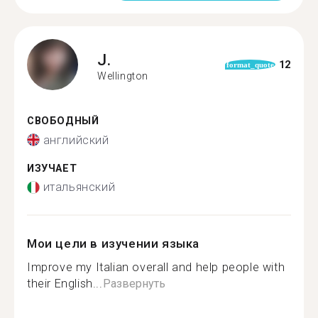
J.
12
format_quote
Wellington
СВОБОДНЫЙ
английский
ИЗУЧАЕТ
итальянский
Мои цели в изучении языка
Improve my Italian overall and help people with
their English...
Развернуть