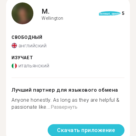
M.
5
format_quote
Wellington
СВОБОДНЫЙ
английский
ИЗУЧАЕТ
итальянский
Лучший партнер для языкового обмена
Anyone honestly. As long as they are helpful &
passionate like...
Развернуть
Скачать приложение