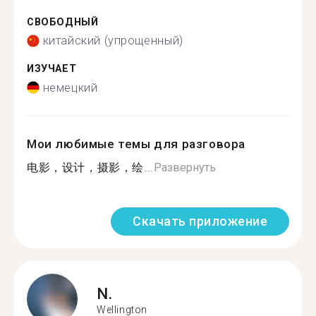
СВОБОДНЫЙ
китайский (упрощенный)
ИЗУЧАЕТ
немецкий
Мои любимые темы для разговора
电影，设计，摄影，绘...
Развернуть
Скачать приложение
N.
Wellington