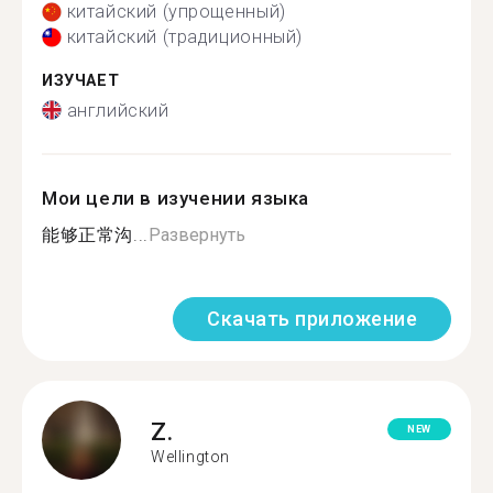
китайский (упрощенный)
китайский (традиционный)
ИЗУЧАЕТ
английский
Мои цели в изучении языка
能够正常沟...
Развернуть
Скачать приложение
Z.
NEW
Wellington