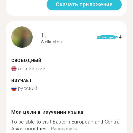
Скачать приложение
T.
4
format_quote
Wellington
СВОБОДНЫЙ
английский
ИЗУЧАЕТ
русский
Мои цели в изучении языка
To be able to visit Eastern European and Central
Asian countries...
Развернуть