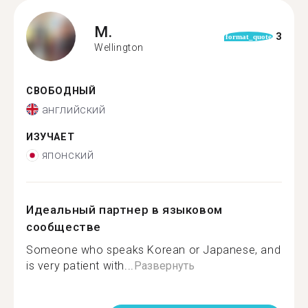
M.
3
format_quote
Wellington
СВОБОДНЫЙ
английский
ИЗУЧАЕТ
японский
Идеальный партнер в языковом
сообществе
Someone who speaks Korean or Japanese, and
is very patient with...
Развернуть