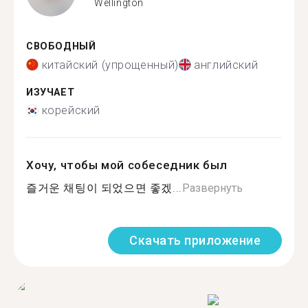
Wellington
СВОБОДНЫЙ
китайский (упрощенный)
английский
ИЗУЧАЕТ
корейский
Хочу, чтобы мой собеседник был
즐거운 채팅이 되었으면 좋겠...
Развернуть
Скачать приложение