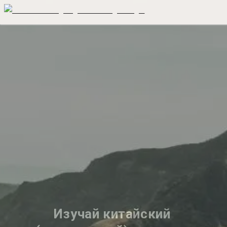
Изучай китайский 