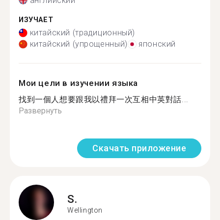
английский
ИЗУЧАЕТ
китайский (традиционный)
китайский (упрощенный)
японский
Мои цели в изучении языка
找到一個人想要跟我以禮拜一次互相中英對話...
Развернуть
Скачать приложение
S.
Wellington