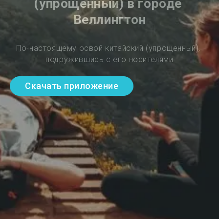
(упрощенный) в городе 
Веллингтон
По-настоящему освой китайский (упрощенный), 
подружившись с его носителями
Скачать приложение