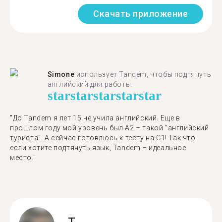
Скачать приложение
Simone
использует Tandem, чтобы подтянуть
английский для работы.
star
star
star
star
star
"До Tandem я лет 15 не учила английский. Еще в
прошлом году мой уровень был A2 – такой "английский
туриста". А сейчас готовлюсь к тесту на C1! Так что
если хотите подтянуть язык, Tandem – идеальное
место."
T.