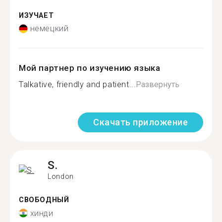
ИЗУЧАЕТ
немецкий
Мой партнер по изучению языка
Talkative, friendly and patient...
Развернуть
Скачать приложение
S.
London
СВОБОДНЫЙ
хинди