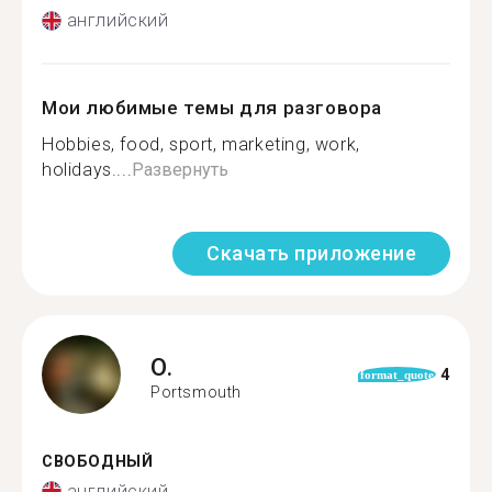
английский
Мои любимые темы для разговора
Hobbies, food, sport, marketing, work,
holidays....
Развернуть
Скачать приложение
O.
4
format_quote
Portsmouth
СВОБОДНЫЙ
английский