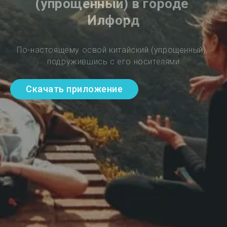
(упрощенный) в городе 
Илфорд
По-настоящему освой китайский (упрощенный), 
подружившись с его носителями
Скачать приложение