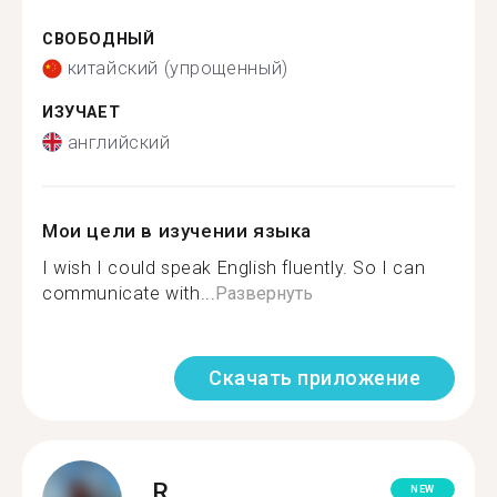
СВОБОДНЫЙ
китайский (упрощенный)
ИЗУЧАЕТ
английский
Мои цели в изучении языка
I wish I could speak English fluently. So I can
communicate with...
Развернуть
Скачать приложение
R.
NEW