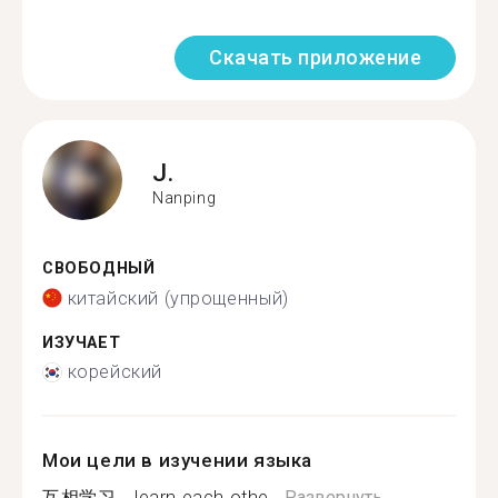
Скачать приложение
J.
Nanping
СВОБОДНЫЙ
китайский (упрощенный)
ИЗУЧАЕТ
корейский
Мои цели в изучении языка
互相学习，learn each othe...
Развернуть