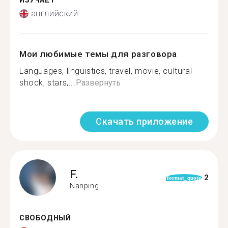
ИЗУЧАЕТ
английский
Мои любимые темы для разговора
Languages, linguistics, travel, movie, cultural
shock, stars,...
Развернуть
Скачать приложение
F.
2
format_quote
Nanping
СВОБОДНЫЙ