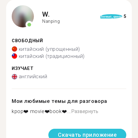
W.
5
format_quote
Nanping
СВОБОДНЫЙ
китайский (упрощенный)
китайский (традиционный)
ИЗУЧАЕТ
английский
Мои любимые темы для разговора
kpop❤️ movie❤️book❤️...
Развернуть
Скачать приложение