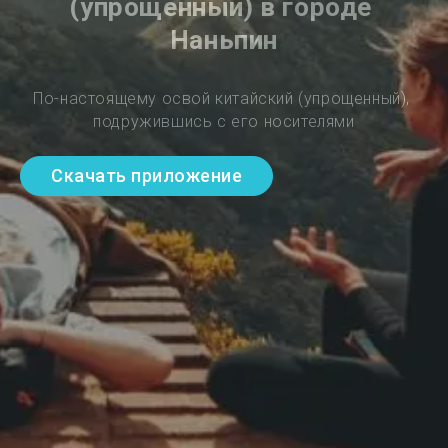
(упрощенный) в городе 
Наньпин
По-настоящему освой китайский (упрощенный), 
подружившись с его носителями
Скачать приложение