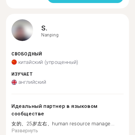
S.
Nanping
СВОБОДНЫЙ
китайский (упрощенный)
ИЗУЧАЕТ
английский
Идеальный партнер в языковом
сообществе
女的、25岁左右、human resource manage...
Развернуть