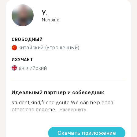
Y.
Nanping
СВОБОДНЫЙ
китайский (упрощенный)
ИЗУЧАЕТ
английский
Идеальный партнер и собеседник
student,kind,friendly,cute We can help each
other and become...
Развернуть
Скачать приложение