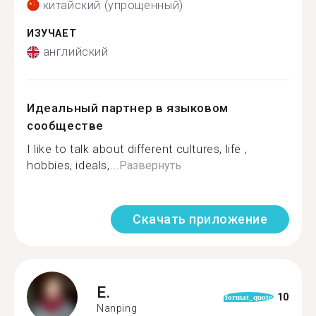
китайский (упрощенный)
ИЗУЧАЕТ
английский
Идеальный партнер в языковом
сообществе
I like to talk about different cultures, life ,
hobbies, ideals,...
Развернуть
Скачать приложение
E.
10
format_quote
Nanping