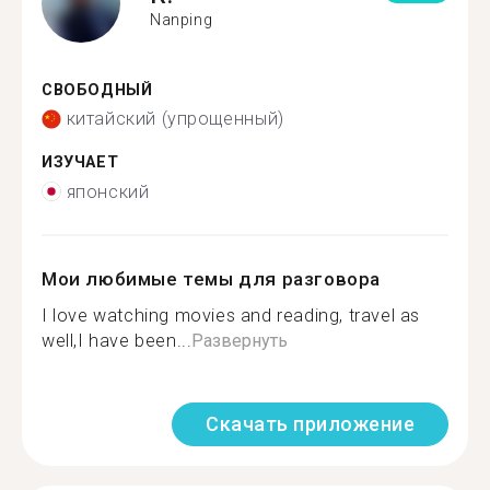
Nanping
СВОБОДНЫЙ
китайский (упрощенный)
ИЗУЧАЕТ
японский
Мои любимые темы для разговора
I love watching movies and reading, travel as
well,I have been...
Развернуть
Скачать приложение