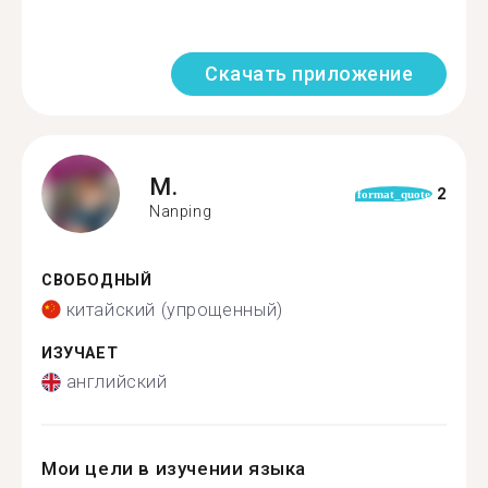
Скачать приложение
M.
2
format_quote
Nanping
СВОБОДНЫЙ
китайский (упрощенный)
ИЗУЧАЕТ
английский
Мои цели в изучении языка