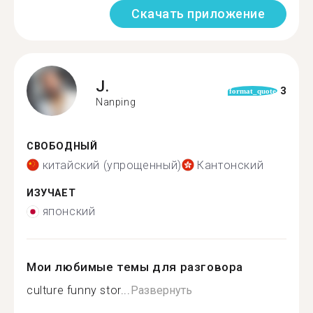
Скачать приложение
J.
3
format_quote
Nanping
СВОБОДНЫЙ
китайский (упрощенный)
Кантонский
ИЗУЧАЕТ
японский
Мои любимые темы для разговора
culture funny stor...
Развернуть