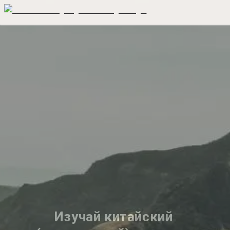
Изучай китайский 