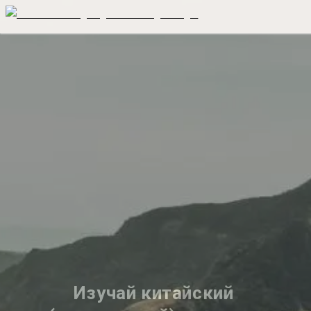
Изучай китайский 