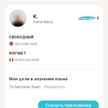
K.
2
format_quote
Santa Maria
СВОБОДНЫЙ
английский
ИЗУЧАЕТ
итальянский
Мои цели в изучении языка
To become fluen...
Развернуть
Скачать приложение