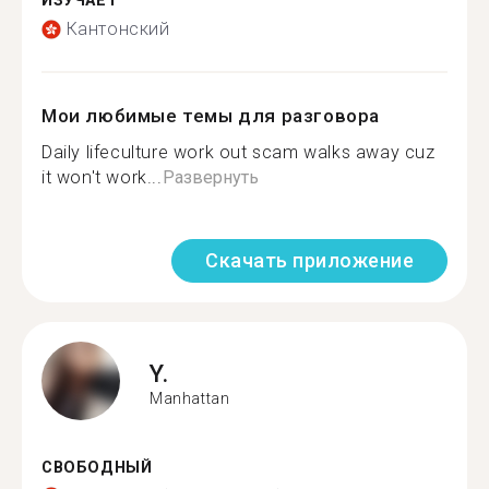
ИЗУЧАЕТ
Кантонский
Мои любимые темы для разговора
Daily lifeculture work out️ scam walks away cuz
it won't work...
Развернуть
Скачать приложение
Y.
Manhattan
СВОБОДНЫЙ