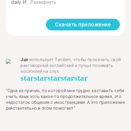
daily lif...
Развернуть
Скачать приложение
Jun
использует Tandem, чтобы прокачать свой
разговорный английский и лучше понимать
носителей на слух.
star
star
star
star
star
"Одна из причин, по которой мне трудно заставить себя
учить язык хоть какое-то продолжительное время, это
недостаток общения с иностранцами. А это приложение
действительно в этом помогает."