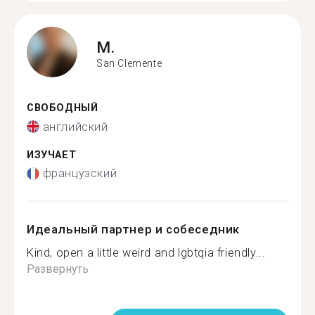
M.
San Clemente
СВОБОДНЫЙ
английский
ИЗУЧАЕТ
французский
Идеальный партнер и собеседник
Kind, open a little weird and lgbtqia friendly...
Развернуть