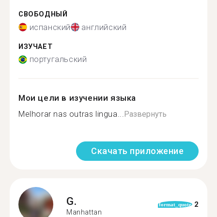
СВОБОДНЫЙ
испанский
английский
ИЗУЧАЕТ
португальский
Мои цели в изучении языка
Melhorar nas outras lingua...
Развернуть
Скачать приложение
G.
2
format_quote
Manhattan