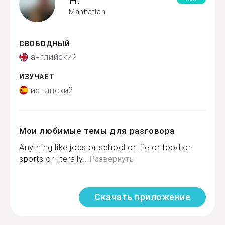
H.
Manhattan
СВОБОДНЫЙ
английский
ИЗУЧАЕТ
испанский
Мои любимые темы для разговора
Anything like jobs or school or life or food or
sports or literally...
Развернуть
Скачать приложение