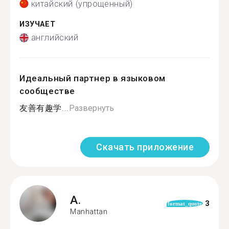
китайский (упрощенный)
ИЗУЧАЕТ
английский
Идеальный партнер в языковом
сообществе
友善有趣学...
Развернуть
Скачать приложение
A.
3
format_quote
Manhattan