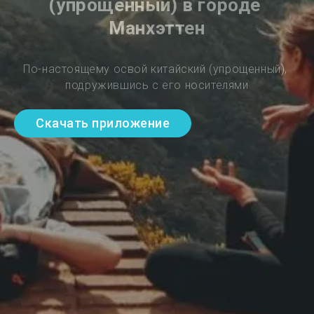
(упрощенный) в городе 
Манхэттен
По-настоящему освой китайский (упрощенный), 
подружившись с его носителями
Скачать приложение