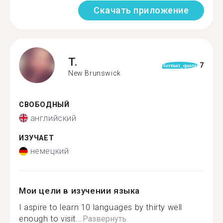
Скачать приложение
T.
7
format_quote
New Brunswick
СВОБОДНЫЙ
английский
ИЗУЧАЕТ
немецкий
Мои цели в изучении языка
I aspire to learn 10 languages by thirty well
enough to visit...
Развернуть