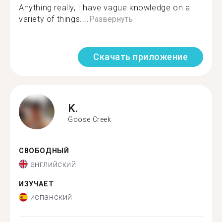
Anything really, I have vague knowledge on a
variety of things....
Развернуть
Скачать приложение
K.
Goose Creek
СВОБОДНЫЙ
английский
ИЗУЧАЕТ
испанский