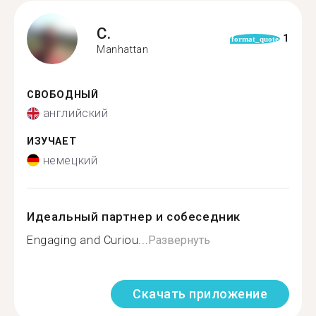
C.
1
format_quote
Manhattan
СВОБОДНЫЙ
английский
ИЗУЧАЕТ
немецкий
Идеальный партнер и собеседник
Engaging and Curiou...
Развернуть
Скачать приложение