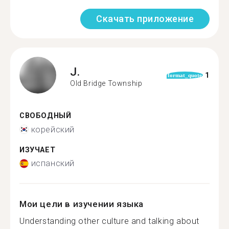
Скачать приложение
J.
1
format_quote
Old Bridge Township
СВОБОДНЫЙ
корейский
ИЗУЧАЕТ
испанский
Мои цели в изучении языка
Understanding other culture and talking about