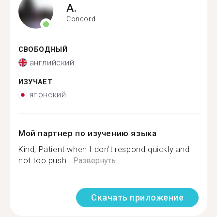
A.
Concord
СВОБОДНЫЙ
английский
ИЗУЧАЕТ
японский
Мой партнер по изучению языка
Kind, Patient when I don’t respond quickly and
not too push...
Развернуть
Скачать приложение