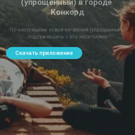
(упрощенный) в городе 
Конкорд
По-настоящему освой китайский (упрощенный), 
подружившись с его носителями
Скачать приложение