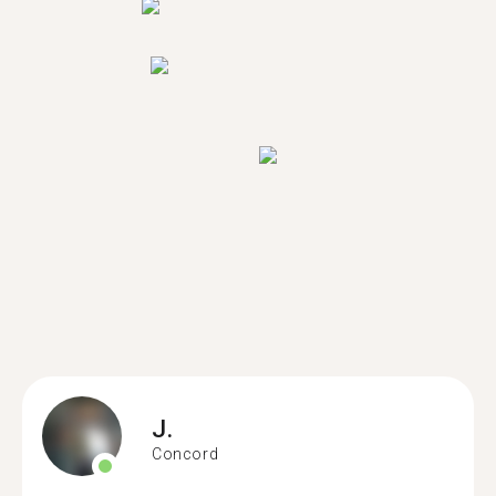
J.
Concord