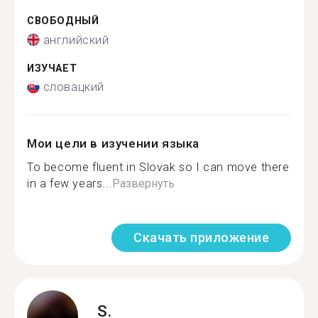
СВОБОДНЫЙ
английский
ИЗУЧАЕТ
словацкий
Мои цели в изучении языка
To become fluent in Slovak so I can move there
in a few years...
Развернуть
Скачать приложение
S.