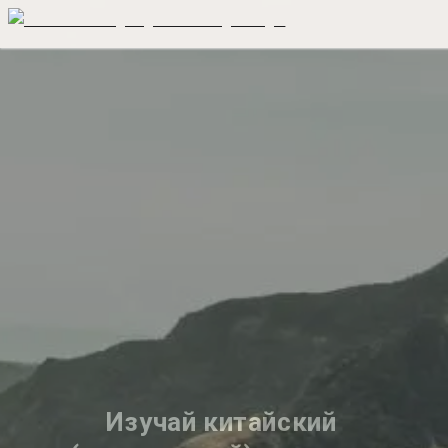
Изучай китайский 