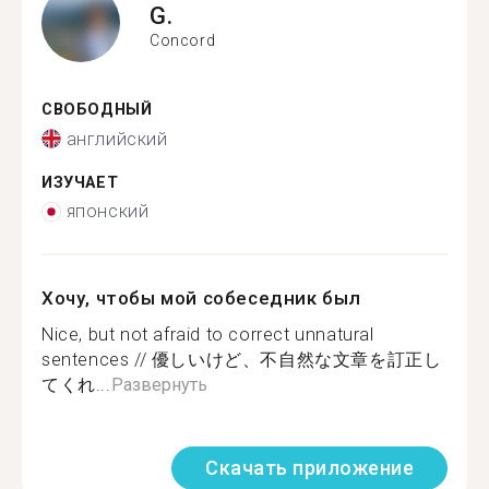
G.
Concord
СВОБОДНЫЙ
английский
ИЗУЧАЕТ
японский
Хочу, чтобы мой собеседник был
Nice, but not afraid to correct unnatural
sentences // 優しいけど、不自然な文章を訂正し
てくれ...
Развернуть
Скачать приложение