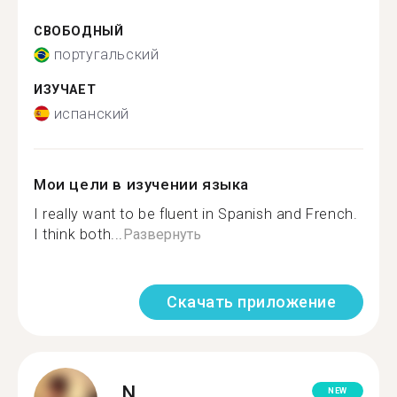
СВОБОДНЫЙ
португальский
ИЗУЧАЕТ
испанский
Мои цели в изучении языка
I really want to be fluent in Spanish and French.
I think both...
Развернуть
Скачать приложение
N.
NEW