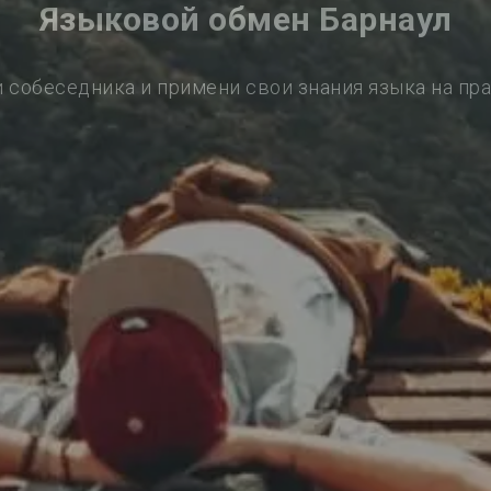
Языковой обмен Барнаул
 собеседника и примени свои знания языка на пр