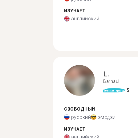
ИЗУЧАЕТ
английский
L.
Barnaul
5
format_quote
СВОБОДНЫЙ
русский
эмодзи
ИЗУЧАЕТ
английский