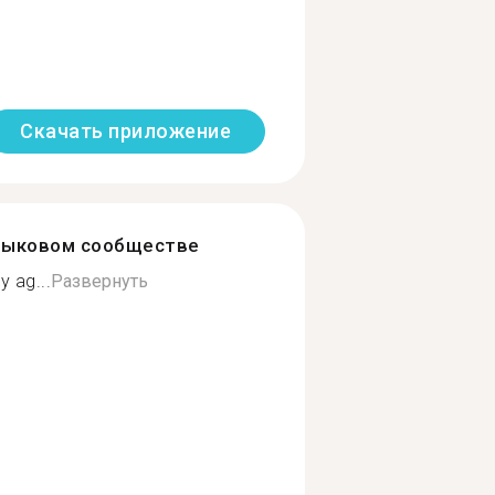
Скачать приложение
зыковом сообществе
 ag...
Развернуть