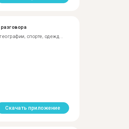
разговора
еографии, спорте, одежд...
Скачать приложение