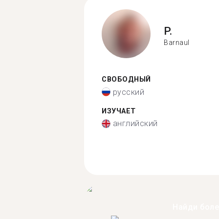
P.
Barnaul
СВОБОДНЫЙ
русский
ИЗУЧАЕТ
английский
Найди бол