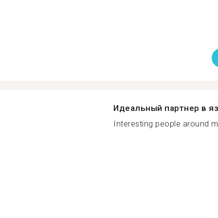
Идеальный партнер в я
Interesting people around my