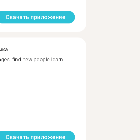
Скачать приложение
ыка
ages, find new people learn
Скачать приложение