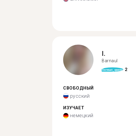
I.
Barnaul
2
format_quote
СВОБОДНЫЙ
русский
ИЗУЧАЕТ
немецкий