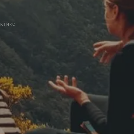
актике