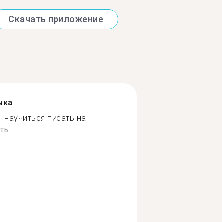
Скачать приложение
ыка
- научиться писать на
ть