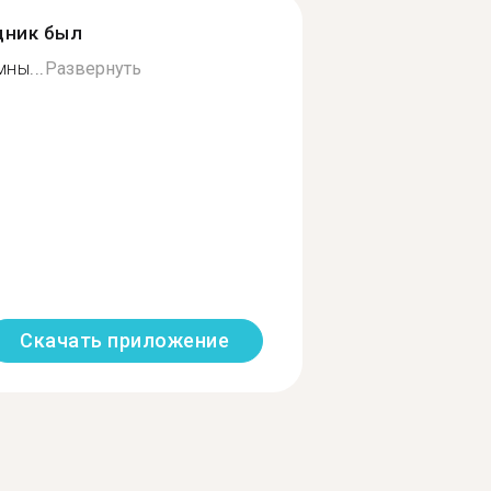
дник был
ны...
Развернуть
Скачать приложение