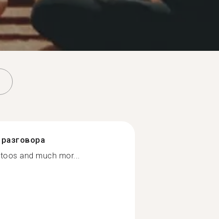
разговора
attoos and much mor...