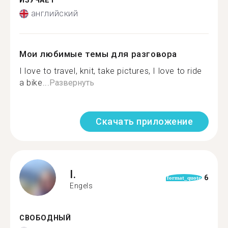
ИЗУЧАЕТ
английский
Мои любимые темы для разговора
I love to travel, knit, take pictures, I love to ride
a bike...
Развернуть
Скачать приложение
I.
6
format_quote
Engels
СВОБОДНЫЙ