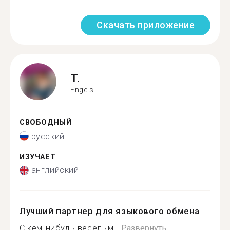
Скачать приложение
T.
Engels
СВОБОДНЫЙ
русский
ИЗУЧАЕТ
английский
Лучший партнер для языкового обмена
С кем-нибудь весёлым...
Развернуть