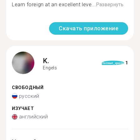
Learn foreign at an excellent leve...
Развернуть
Скачать приложение
K.
1
format_quote
Engels
СВОБОДНЫЙ
русский
ИЗУЧАЕТ
английский