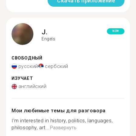
Скачать приложение
J.
NEW
Engels
СВОБОДНЫЙ
русский
сербский
ИЗУЧАЕТ
английский
Мои любимые темы для разговора
I’m interested in history, politics, languages,
philosophy, art...
Развернуть