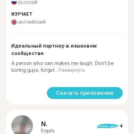
русский
ИЗУЧАЕТ
английский
Идеальный партнер в языковом
сообществе
A person who can makes me laugh. Don't be
boring guys, forget...
Развернуть
Скачать приложение
N.
4
format_quote
Engels