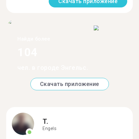
Скачать приложение
Найди более
104
чел. в городе Энгельс.
Скачать приложение
T.
Engels