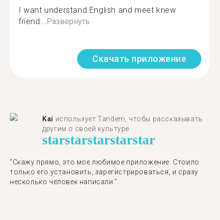
I want understand English and meet knew
friend...
Развернуть
Скачать приложение
Kai
использует Tandem, чтобы рассказывать
другим о своей культуре.
star
star
star
star
star
"Скажу прямо, это мое любимое приложение. Стоило
только его установить, зарегистрироваться, и сразу
несколько человек написали."