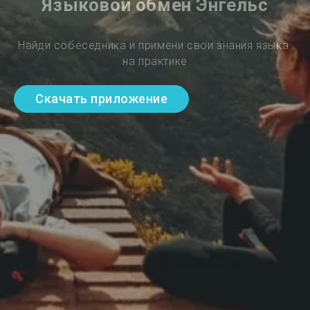
Языковой обмен Энгельс
Найди собеседника и примени свои знания языка 
на практике
Скачать приложение