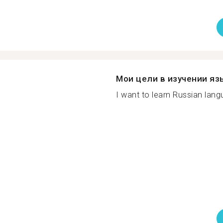
Мои цели в изучении яз
I want to learn Russian langu