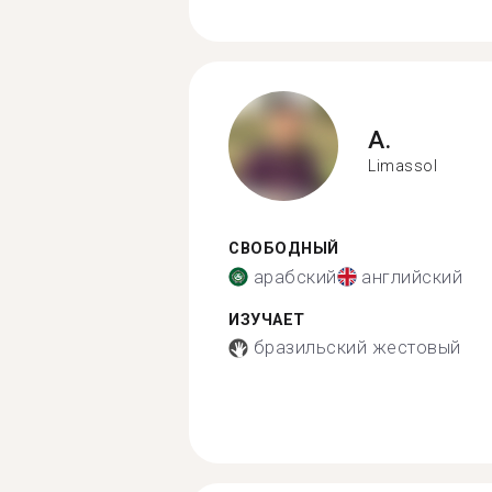
A.
Limassol
СВОБОДНЫЙ
арабский
английский
ИЗУЧАЕТ
бразильский жестовый