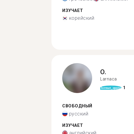
ИЗУЧАЕТ
корейский
O.
Larnaca
1
format_quote
СВОБОДНЫЙ
русский
ИЗУЧАЕТ
английский