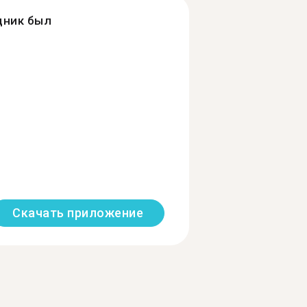
дник был
Скачать приложение