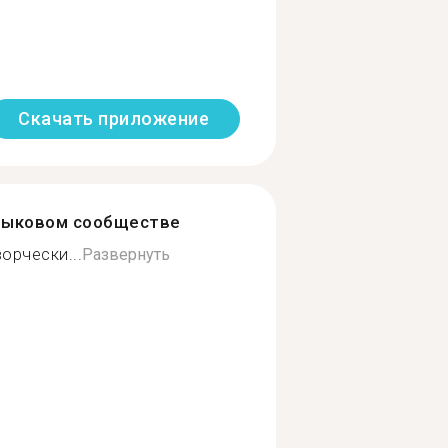
Скачать приложение
зыковом сообществе
орчески...
Развернуть