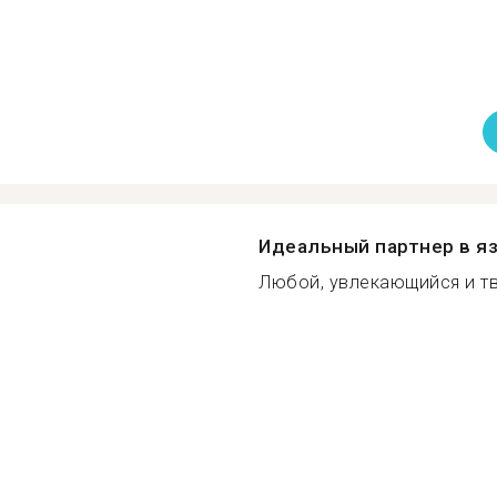
Идеальный партнер в я
Любой, увлекающийся и тв