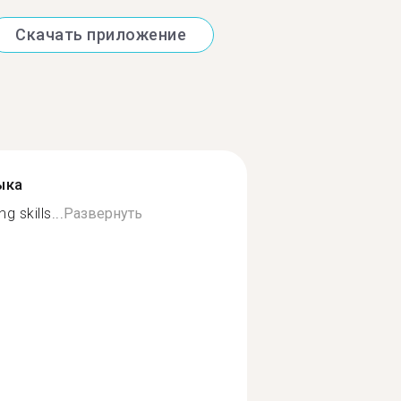
Скачать приложение
ыка
 skills...
Развернуть