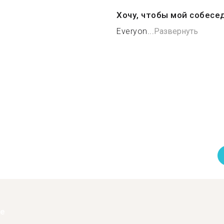
Хочу, чтобы мой собесе
Everyon...
Развернуть
ее