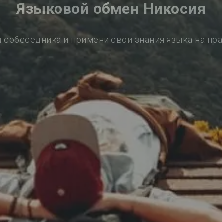
Языковой обмен Никосия
 собеседника и примени свои знания языка на пр