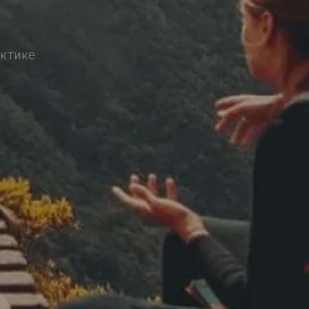
актике