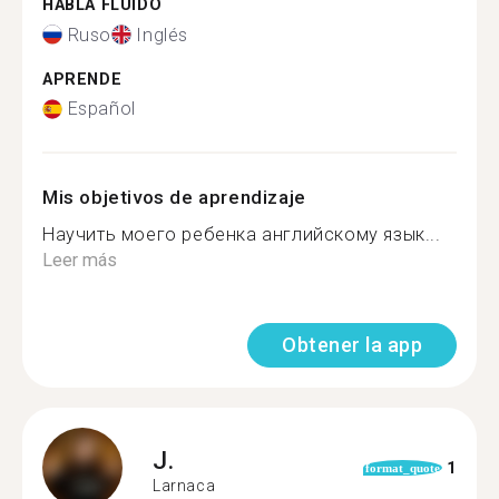
HABLA FLUIDO
Ruso
Inglés
APRENDE
Español
Mis objetivos de aprendizaje
Научить моего ребенка английскому язык...
Leer más
Obtener la app
J.
1
format_quote
Larnaca