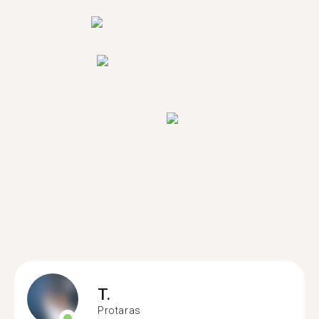
T.
Protaras