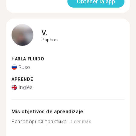
Obtener la app
V.
Paphos
HABLA FLUIDO
Ruso
APRENDE
Inglés
Mis objetivos de aprendizaje
Разговорная практика...
Leer más