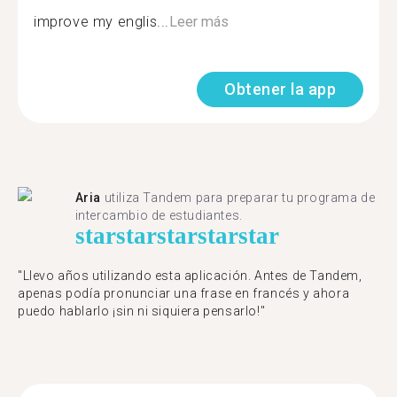
improve my englis...
Leer más
Obtener la app
Aria
utiliza Tandem para preparar tu programa de
intercambio de estudiantes.
star
star
star
star
star
"Llevo años utilizando esta aplicación. Antes de Tandem,
apenas podía pronunciar una frase en francés y ahora
puedo hablarlo ¡sin ni siquiera pensarlo!"