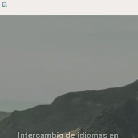
Intercambio de idiomas en 