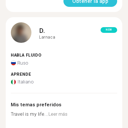
Obtener la app
D.
NEW
Larnaca
HABLA FLUIDO
Ruso
APRENDE
Italiano
Mis temas preferidos
Travel is my life...
Leer más