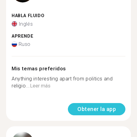
HABLA FLUIDO
Inglés
APRENDE
Ruso
Mis temas preferidos
Anything interesting apart from politics and
religio...
Leer más
Obtener la app