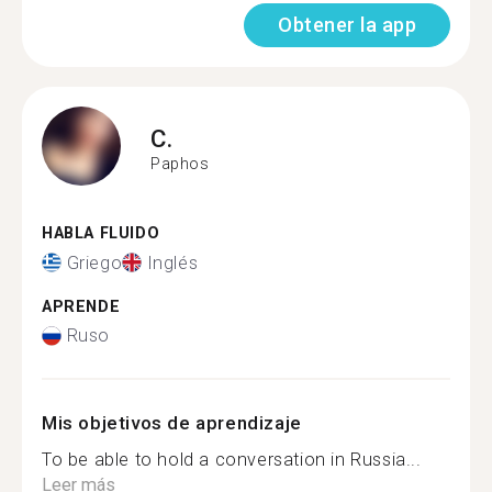
Obtener la app
C.
Paphos
HABLA FLUIDO
Griego
Inglés
APRENDE
Ruso
Mis objetivos de aprendizaje
To be able to hold a conversation in Russia...
Leer más