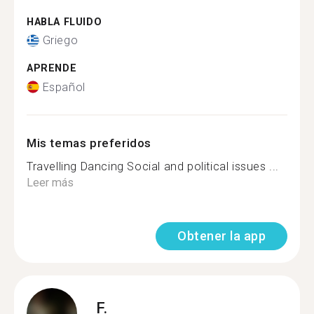
HABLA FLUIDO
Griego
APRENDE
Español
Mis temas preferidos
Travelling Dancing Social and political issues ️...
Leer más
Obtener la app
F.