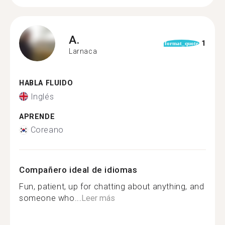
A.
1
format_quote
Larnaca
HABLA FLUIDO
Inglés
APRENDE
Coreano
Compañero ideal de idiomas
Fun, patient, up for chatting about anything, and
someone who...
Leer más