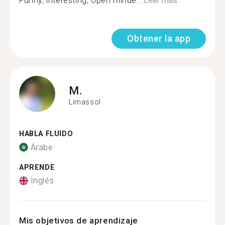
Funny, interesting, open minde...
Leer más
Obtener la app
M.
Limassol
HABLA FLUIDO
Árabe
APRENDE
Inglés
Mis objetivos de aprendizaje