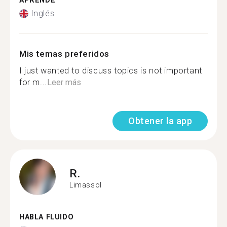
APRENDE
Inglés
Mis temas preferidos
I just wanted to discuss topics is not important
for m...
Leer más
Obtener la app
R.
Limassol
HABLA FLUIDO