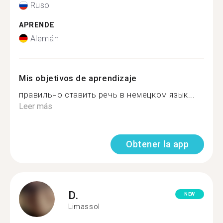
Ruso
APRENDE
Alemán
Mis objetivos de aprendizaje
правильно ставить речь в немецком язык...
Leer más
Obtener la app
D.
NEW
Limassol