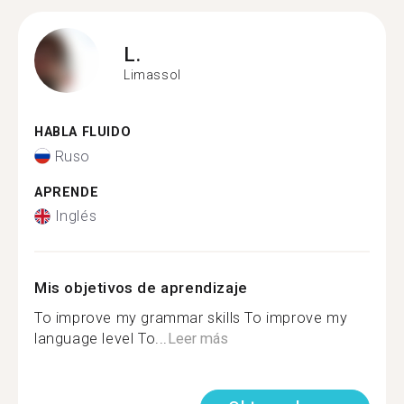
L.
Limassol
HABLA FLUIDO
Ruso
APRENDE
Inglés
Mis objetivos de aprendizaje
To improve my grammar skills To improve my
language level To...
Leer más