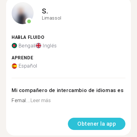
S.
Limassol
HABLA FLUIDO
Bengalí
Inglés
APRENDE
Español
Mi compañero de intercambio de idiomas es
Femal...
Leer más
Obtener la app