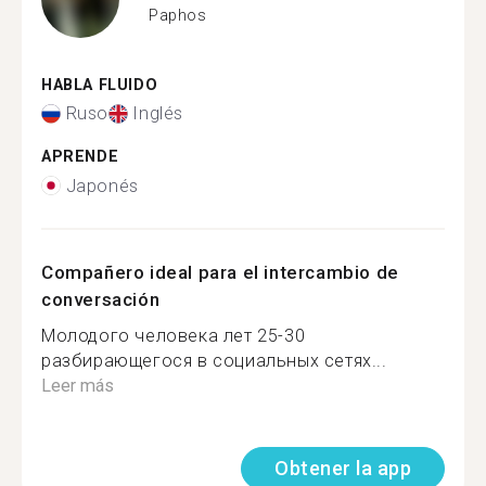
Paphos
HABLA FLUIDO
Ruso
Inglés
APRENDE
Japonés
Compañero ideal para el intercambio de
conversación
Молодого человека лет 25-30
разбирающегося в социальных сетях...
Leer más
Obtener la app