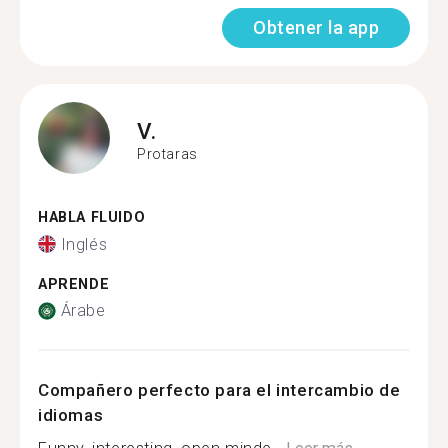
Obtener la app
V.
Protaras
HABLA FLUIDO
Inglés
APRENDE
Árabe
Compañero perfecto para el intercambio de
idiomas