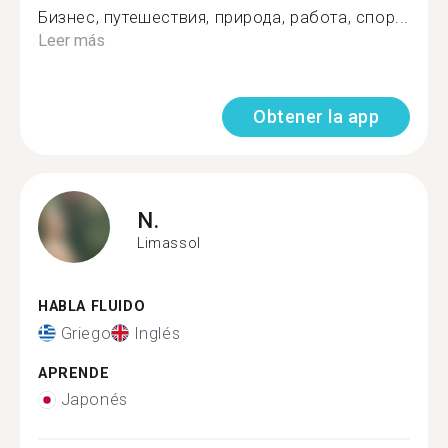
Бизнес, путешествия, природа, работа, спор...
Leer más
Obtener la app
N.
Limassol
HABLA FLUIDO
Griego
Inglés
APRENDE
Japonés