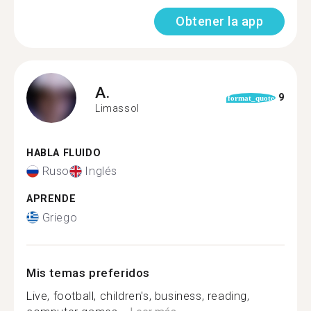
Obtener la app
A.
9
format_quote
Limassol
HABLA FLUIDO
Ruso
Inglés
APRENDE
Griego
Mis temas preferidos
Live, football, children's, business, reading,