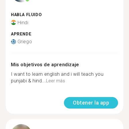
HABLA FLUIDO
Hindi
APRENDE
Griego
Mis objetivos de aprendizaje
I want to learn english and i will teach you
punjabi & hind...
Leer más
Obtener la app