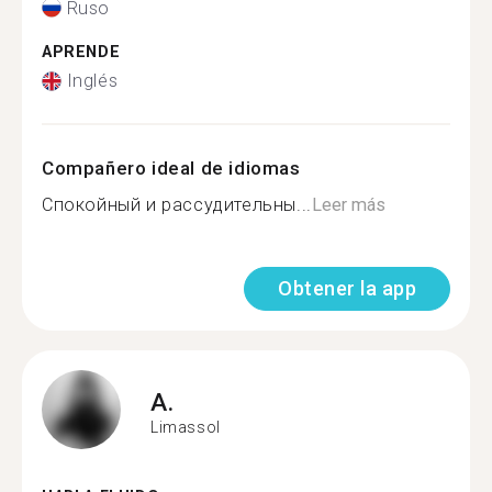
Ruso
APRENDE
Inglés
Compañero ideal de idiomas
Спокойный и рассудительны...
Leer más
Obtener la app
A.
Limassol