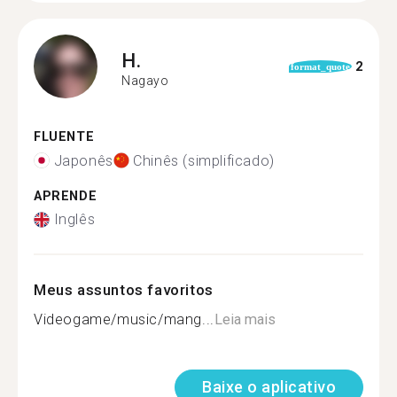
H.
2
format_quote
Nagayo
FLUENTE
Japonês
Chinês (simplificado)
APRENDE
Inglês
Meus assuntos favoritos
Videogame/music/mang...
Leia mais
Baixe o aplicativo