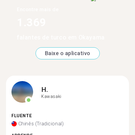
Encontre mais de
1.369
falantes de turco em Okayama
Baixe o aplicativo
H.
Kawasaki
FLUENTE
Chinês (Tradicional)