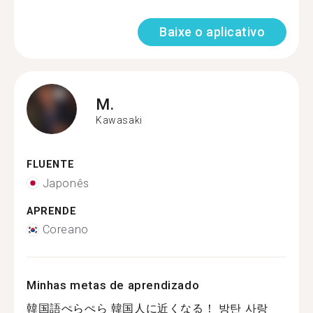
Baixe o aplicativo
M.
Kawasaki
FLUENTE
Japonês
APRENDE
Coreano
Minhas metas de aprendizado
韓国語ぺらぺら 韓国人に近くなる！ 방탄 사랑