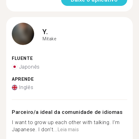
Y.
Mitake
FLUENTE
Japonês
APRENDE
Inglês
Parceiro/a ideal da comunidade de idiomas
I want to grow up each other with talking. I’m
Japanese. I don’t...
Leia mais