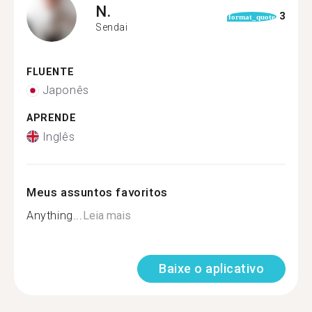
N.
3
format_quote
Sendai
FLUENTE
Japonês
APRENDE
Inglês
Meus assuntos favoritos
Anything...
Leia mais
Baixe o aplicativo