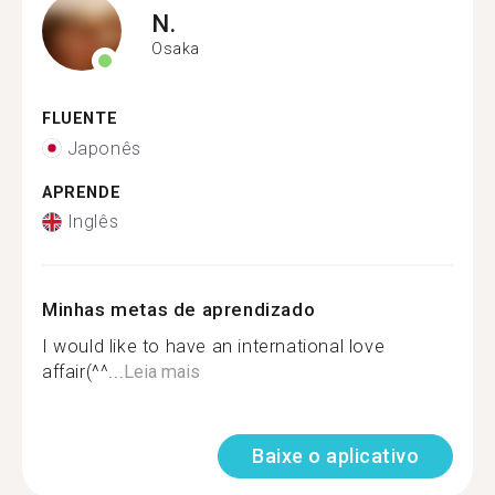
N.
Osaka
FLUENTE
Japonês
APRENDE
Inglês
Minhas metas de aprendizado
I would like to have an international love
affair(^^...
Leia mais
Baixe o aplicativo