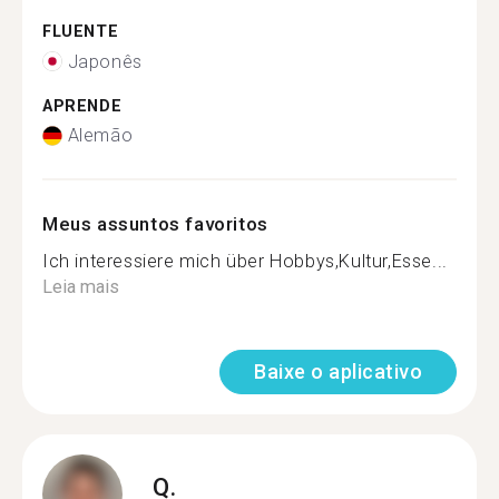
FLUENTE
Japonês
APRENDE
Alemão
Meus assuntos favoritos
Ich interessiere mich über Hobbys,Kultur,Esse...
Leia mais
Baixe o aplicativo
Q.