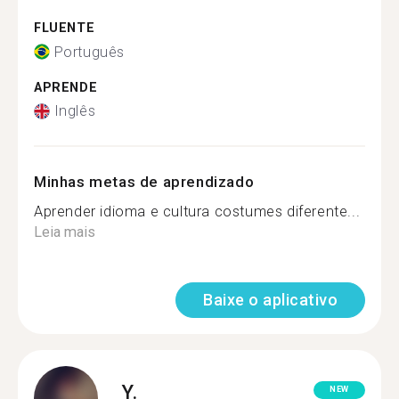
FLUENTE
Português
APRENDE
Inglês
Minhas metas de aprendizado
Aprender idioma e cultura costumes diferente...
Leia mais
Baixe o aplicativo
Y.
NEW