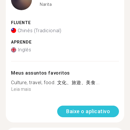
Narita
FLUENTE
Chinês (Tradicional)
APRENDE
Inglês
Meus assuntos favoritos
Culture, travel, food. 文化、旅遊、美食...
Leia mais
Baixe o aplicativo