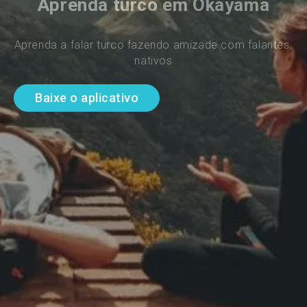
Aprenda turco em Okayama
Aprenda a falar turco fazendo amizade com falantes 
nativos
Baixe o aplicativo