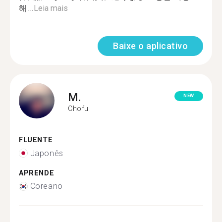
해...
Leia mais
Baixe o aplicativo
M.
NEW
Chofu
FLUENTE
Japonês
APRENDE
Coreano