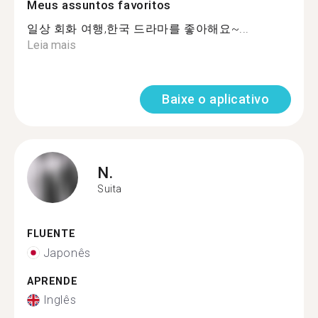
Meus assuntos favoritos
일상 회화 여행,한국 드라마를 좋아해요~...
Leia mais
Baixe o aplicativo
N.
Suita
FLUENTE
Japonês
APRENDE
Inglês