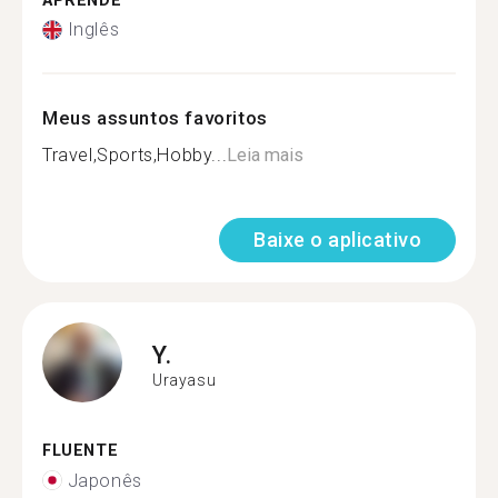
APRENDE
Inglês
Meus assuntos favoritos
Travel,Sports,Hobby...
Leia mais
Baixe o aplicativo
Y.
Urayasu
FLUENTE
Japonês