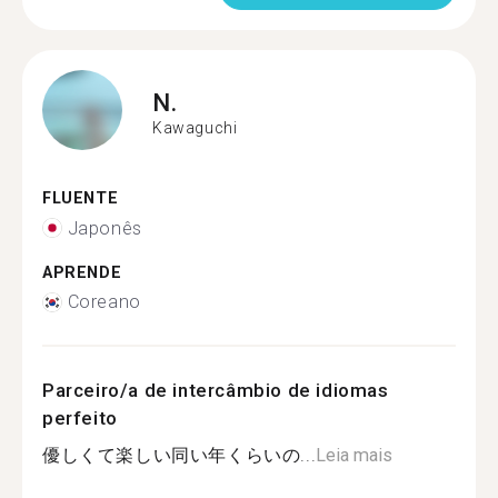
N.
Kawaguchi
FLUENTE
Japonês
APRENDE
Coreano
Parceiro/a de intercâmbio de idiomas
perfeito
優しくて楽しい同い年くらいの...
Leia mais