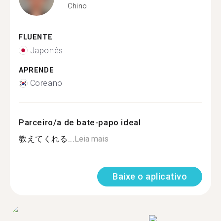
Chino
FLUENTE
Japonês
APRENDE
Coreano
Parceiro/a de bate-papo ideal
教えてくれる...
Leia mais
Baixe o aplicativo