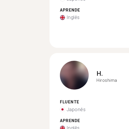
APRENDE
Inglês
H.
Hiroshima
FLUENTE
Japonês
APRENDE
Inglês