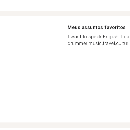
Meus assuntos favoritos
I want to speak English! I c
drummer.music,travel,cultur..