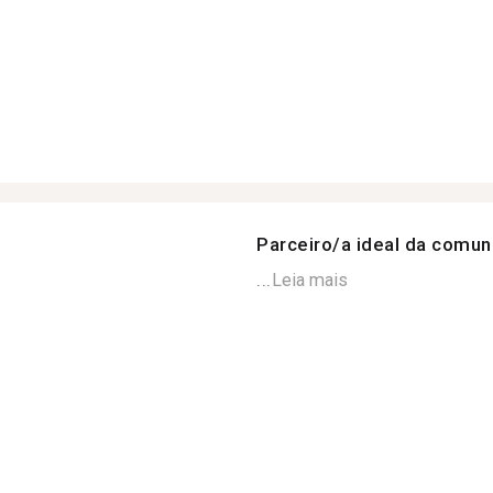
Parceiro/a ideal da comu
...
Leia mais