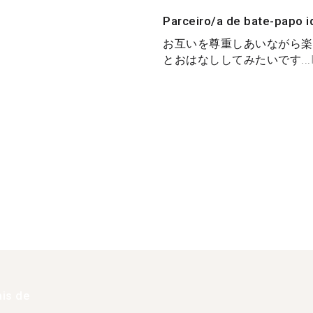
Parceiro/a de bate-papo i
お互いを尊重しあいながら楽
とおはなししてみたいです...
is de