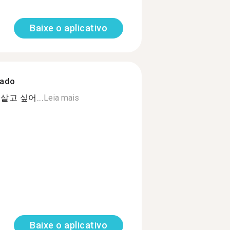
Baixe o aplicativo
zado
고 싶어...
Leia mais
Baixe o aplicativo