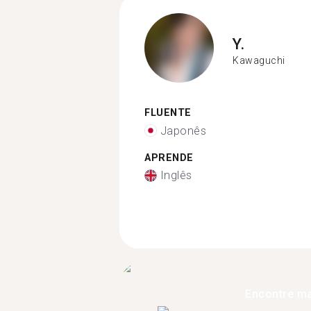
Y.
Kawaguchi
FLUENTE
Japonês
APRENDE
Inglês
Encontre ma