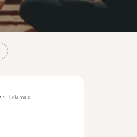
...
Leia mais