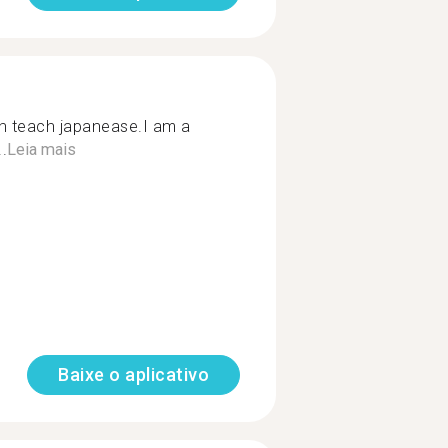
an teach japanease.I am a
.
Leia mais
Baixe o aplicativo