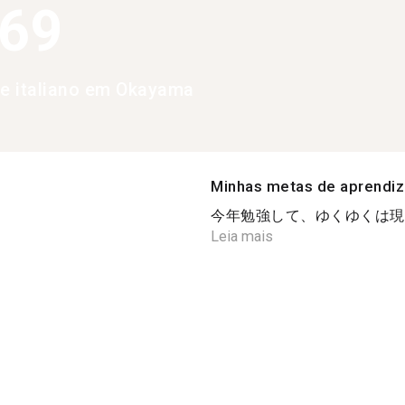
369
de italiano em Okayama
Minhas metas de aprendi
今年勉強して、ゆくゆくは現地
Leia mais