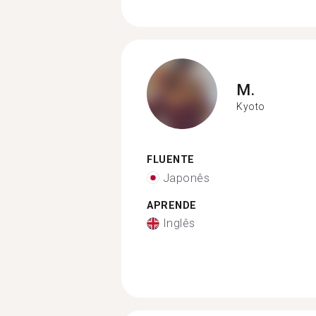
M.
Kyoto
FLUENTE
Japonês
APRENDE
Inglês