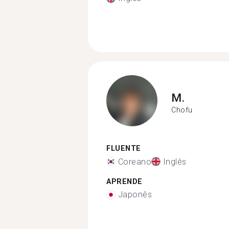
M.
Chofu
FLUENTE
Coreano
Inglês
APRENDE
Japonês