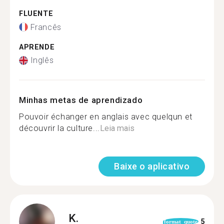
FLUENTE
Francês
APRENDE
Inglês
Minhas metas de aprendizado
Pouvoir échanger en anglais avec quelqun et
découvrir la culture...
Leia mais
Baixe o aplicativo
K.
5
format_quote