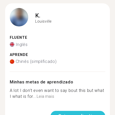
K.
Louisville
FLUENTE
Inglês
APRENDE
Chinês (simplificado)
Minhas metas de aprendizado
A lot I don’t even want to say bout this but what
I what is for...
Leia mais