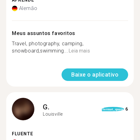
APRENDE
Alemão
Meus assuntos favoritos
Travel, photography, camping,
snowboard,swimming...
Leia mais
Baixe o aplicativo
G.
6
format_quote
Louisville
FLUENTE