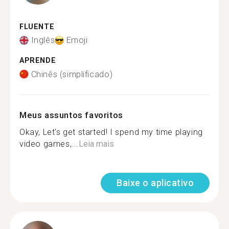
FLUENTE
Inglês
Emoji
APRENDE
Chinês (simplificado)
Meus assuntos favoritos
Okay, Let's get started! I spend my time playing
video games,...
Leia mais
Baixe o aplicativo