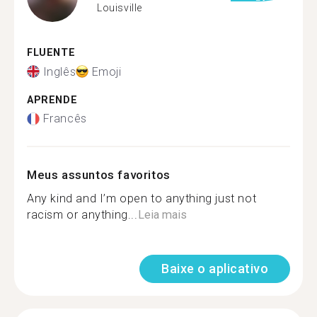
Louisville
FLUENTE
Inglês
Emoji
APRENDE
Francês
Meus assuntos favoritos
Any kind and I’m open to anything just not
racism or anything...
Leia mais
Baixe o aplicativo