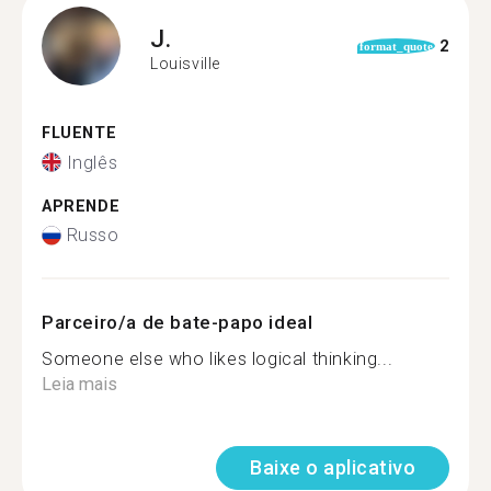
J.
2
format_quote
Louisville
FLUENTE
Inglês
APRENDE
Russo
Parceiro/a de bate-papo ideal
Someone else who likes logical thinking...
Leia mais
Baixe o aplicativo