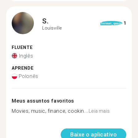
S.
1
format_quote
Louisville
FLUENTE
Inglês
APRENDE
Polonês
Meus assuntos favoritos
Movies, music, finance, cookin...
Leia mais
Baixe o aplicativo