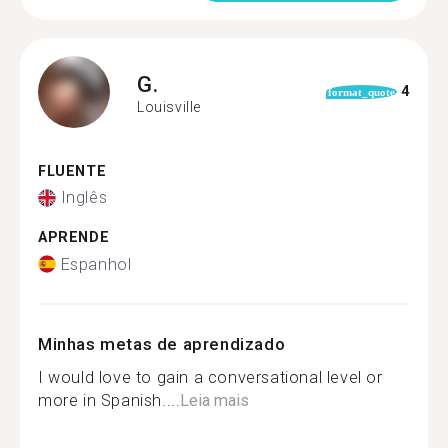
G.
4
format_quote
Louisville
FLUENTE
Inglês
APRENDE
Espanhol
Minhas metas de aprendizado
I would love to gain a conversational level or
more in Spanish....
Leia mais