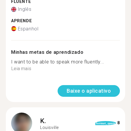
FLUENTE
Inglês
APRENDE
Espanhol
Minhas metas de aprendizado
I want to be able to speak more fluently...
Leia mais
Baixe o aplicativo
K.
8
format_quote
Louisville