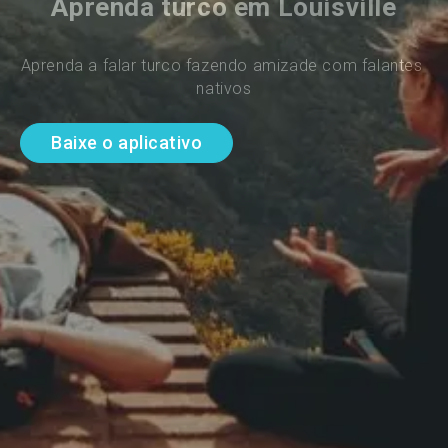
Aprenda turco em Louisville
Aprenda a falar turco fazendo amizade com falantes 
nativos
Baixe o aplicativo