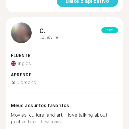
Baixe o aplicativo
C.
NEW
Louisville
FLUENTE
Inglês
APRENDE
Coreano
Meus assuntos favoritos
Movies, culture, and art. I love talking about
politics too,...
Leia mais