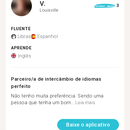
V.
3
format_quote
Louisville
FLUENTE
Libras
Espanhol
APRENDE
Inglês
Parceiro/a de intercâmbio de idiomas
perfeito
Não tenho muita preferência. Sendo uma
pessoa que tenha um bom...
Leia mais
Baixe o aplicativo