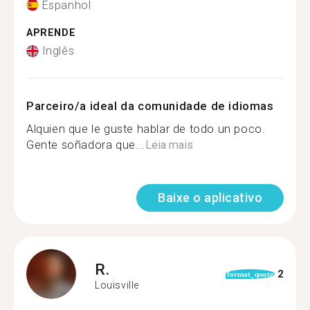
Espanhol
APRENDE
Inglês
Parceiro/a ideal da comunidade de idiomas
Alquien que le guste hablar de todo un poco.
Gente soñadora que...
Leia mais
Baixe o aplicativo
R.
2
format_quote
Louisville