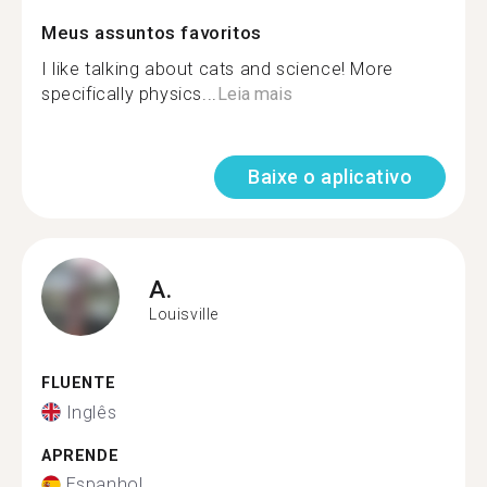
Meus assuntos favoritos
I like talking about cats and science! More
specifically physics...
Leia mais
Baixe o aplicativo
A.
Louisville
FLUENTE
Inglês
APRENDE
Espanhol