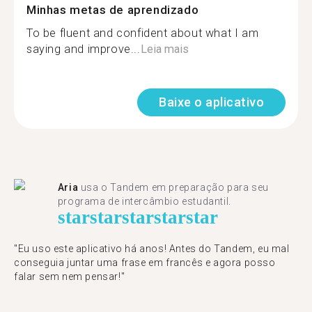
Minhas metas de aprendizado
To be fluent and confident about what I am
saying and improve...
Leia mais
Baixe o aplicativo
Aria
usa o Tandem em preparação para seu
programa de intercâmbio estudantil.
star
star
star
star
star
"​​Eu uso este aplicativo há anos! Antes do Tandem, eu mal
conseguia juntar uma frase em francês e agora posso
falar sem nem pensar!"