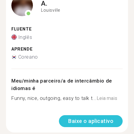
A.
Louisville
FLUENTE
Inglês
APRENDE
Coreano
Meu/minha parceiro/a de intercâmbio de
idiomas é
Funny, nice, outgoing, easy to talk t...
Leia mais
Baixe o aplicativo