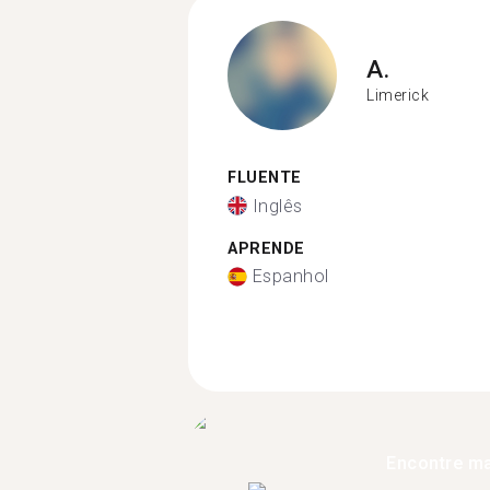
A.
Limerick
FLUENTE
Inglês
APRENDE
Espanhol
Encontre ma