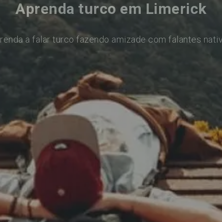
Aprenda turco em Limerick
renda a falar turco fazendo amizade com falantes nati