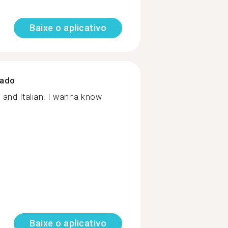
Baixe o aplicativo
zado
h and Italian. I wanna know
Baixe o aplicativo