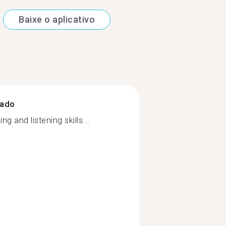
Baixe o aplicativo
zado
 and listening skills...