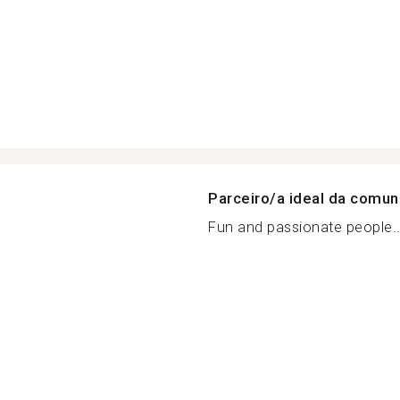
Parceiro/a ideal da comu
Fun and passionate people..