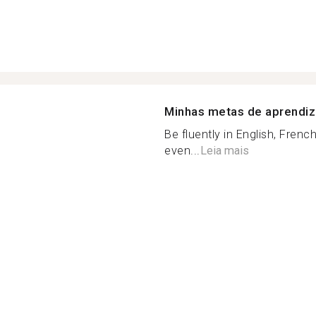
Minhas metas de aprendi
Be fluently in English, Frenc
even...
Leia mais