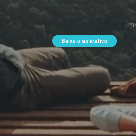
Ap
Baixe o aplicativo