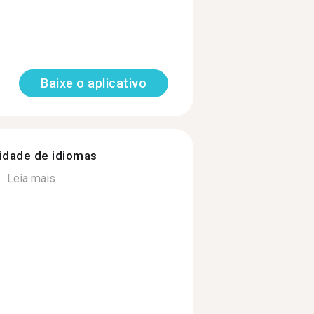
Baixe o aplicativo
nidade de idiomas
..
Leia mais