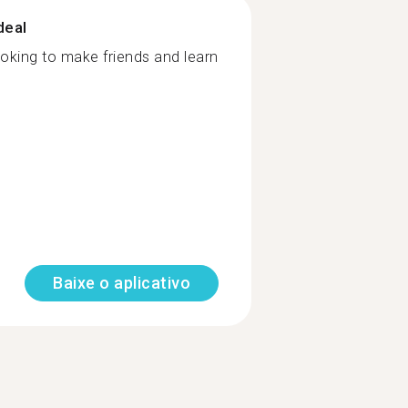
deal
ooking to make friends and learn
Baixe o aplicativo