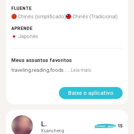
FLUENTE
Chinês (simplificado)
Chinês (Tradicional)
APRENDE
Japonês
Meus assuntos favoritos
traveling,reading,foods.....
Leia mais
Baixe o aplicativo
L.
15
format_quote
Xuancheng