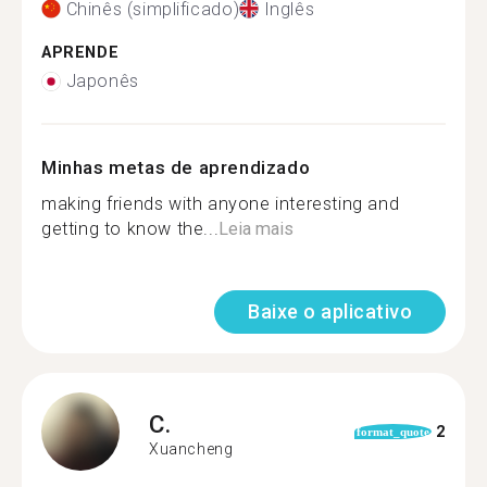
Chinês (simplificado)
Inglês
APRENDE
Japonês
Minhas metas de aprendizado
making friends with anyone interesting and
getting to know the...
Leia mais
Baixe o aplicativo
C.
2
format_quote
Xuancheng