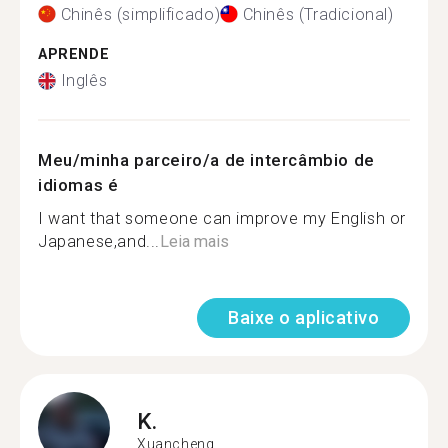
Chinês (simplificado)
Chinês (Tradicional)
APRENDE
Inglês
Meu/minha parceiro/a de intercâmbio de
idiomas é
I want that someone can improve my English or
Japanese,and...
Leia mais
Baixe o aplicativo
K.
Xuancheng