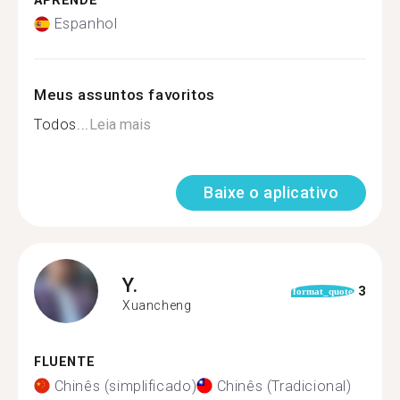
APRENDE
Espanhol
Meus assuntos favoritos
Todos...
Leia mais
Baixe o aplicativo
Y.
3
format_quote
Xuancheng
FLUENTE
Chinês (simplificado)
Chinês (Tradicional)