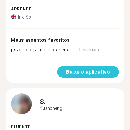
APRENDE
Inglês
Meus assuntos favoritos
psychology nba sneakers .......
Leia mais
Baixe o aplicativo
S.
Xuancheng
FLUENTE