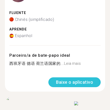
FLUENTE
Chinês (simplificado)
APRENDE
Espanhol
Parceiro/a de bate-papo ideal
西班牙语 德语 荷兰语国家的...
Leia mais
Baixe o aplicativo