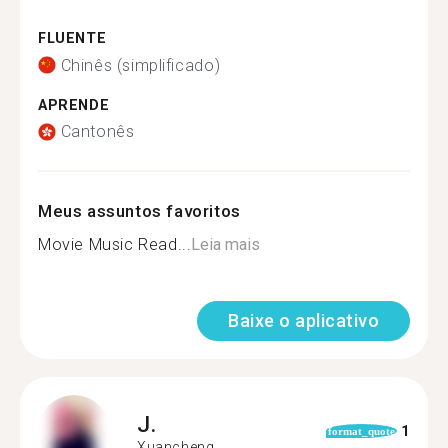
FLUENTE
Chinês (simplificado)
APRENDE
Cantonês
Meus assuntos favoritos
Movie Music Read...
Leia mais
Baixe o aplicativo
J.
1
format_quote
Xuancheng