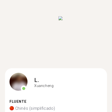
L.
Xuancheng
FLUENTE
Chinês (simplificado)