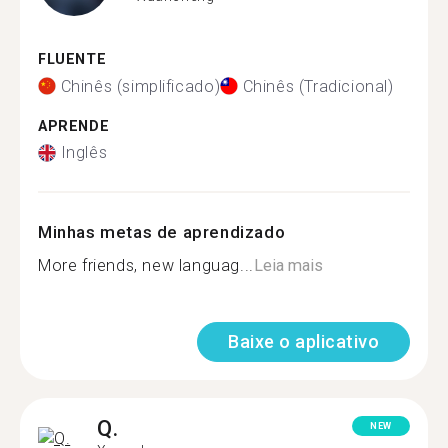
FLUENTE
Chinês (simplificado)
Chinês (Tradicional)
APRENDE
Inglês
Minhas metas de aprendizado
More friends, new languag...
Leia mais
Baixe o aplicativo
Q.
NEW