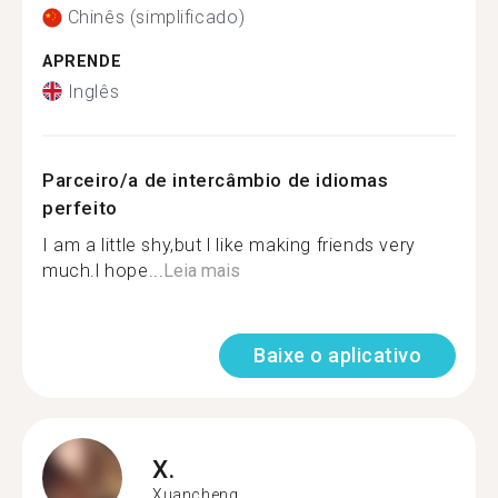
Chinês (simplificado)
APRENDE
Inglês
Parceiro/a de intercâmbio de idiomas
perfeito
I am a little shy,but l like making friends very
much.l hope...
Leia mais
Baixe o aplicativo
X.
Xuancheng