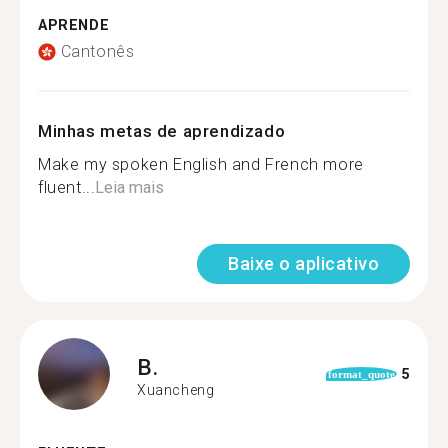
APRENDE
Cantonês
Minhas metas de aprendizado
Make my spoken English and French more
fluent...
Leia mais
Baixe o aplicativo
B.
5
format_quote
Xuancheng