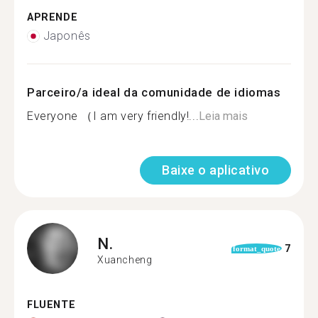
APRENDE
Japonês
Parceiro/a ideal da comunidade de idiomas
Everyone （I am very friendly!...
Leia mais
Baixe o aplicativo
N.
7
format_quote
Xuancheng
FLUENTE