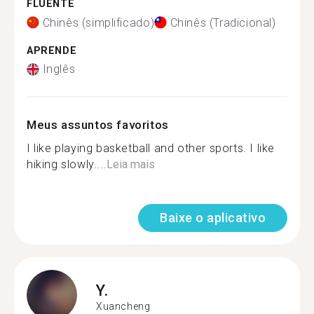
FLUENTE
Chinês (simplificado)
Chinês (Tradicional)
APRENDE
Inglês
Meus assuntos favoritos
I like playing basketball and other sports. I like
hiking slowly....
Leia mais
Baixe o aplicativo
Y.
Xuancheng