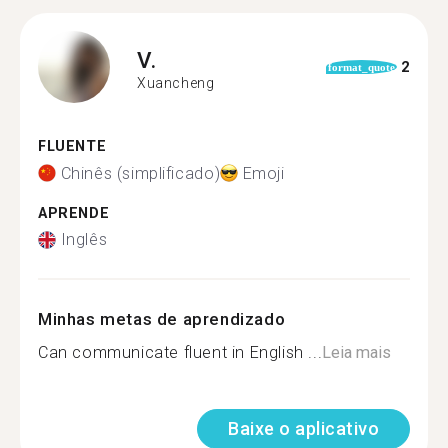
V.
2
format_quote
Xuancheng
FLUENTE
Chinês (simplificado)
Emoji
APRENDE
Inglês
Minhas metas de aprendizado
Can communicate fluent in English ...
Leia mais
Baixe o aplicativo