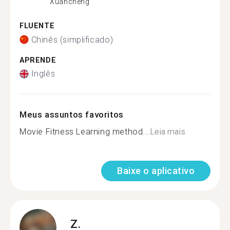
Xuancheng
FLUENTE
Chinês (simplificado)
APRENDE
Inglês
Meus assuntos favoritos
Movie Fitness Learning method...
Leia mais
Baixe o aplicativo
Z.