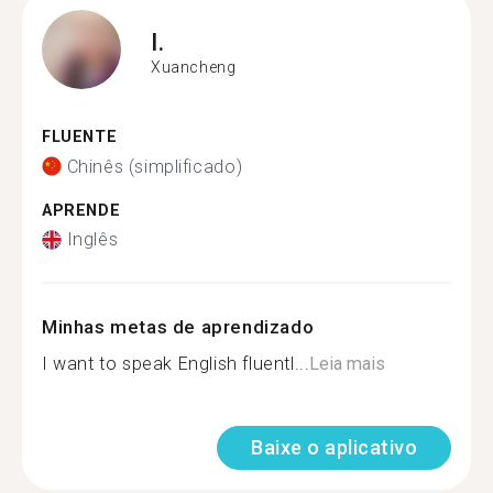
I.
Xuancheng
FLUENTE
Chinês (simplificado)
APRENDE
Inglês
Minhas metas de aprendizado
I want to speak English fluentl...
Leia mais
Baixe o aplicativo