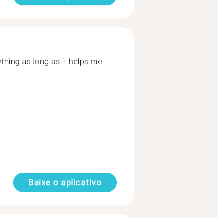
ything as long as it helps me
Baixe o aplicativo