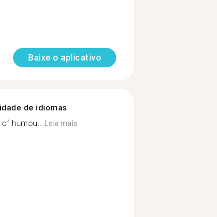
Baixe o aplicativo
nidade de idiomas
 of humou...
Leia mais