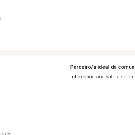
s
Parceiro/a ideal da comu
Interesting and with a sense
lonês