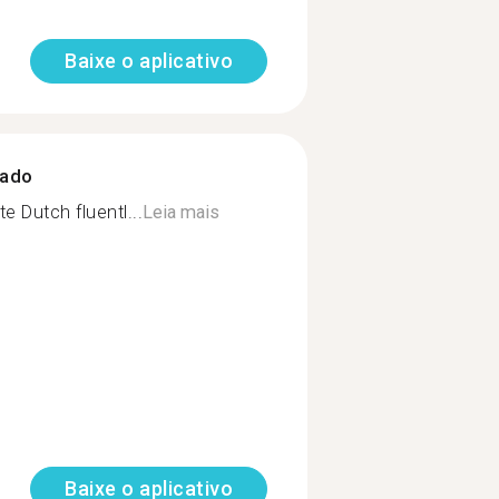
Baixe o aplicativo
zado
e Dutch fluentl...
Leia mais
Baixe o aplicativo