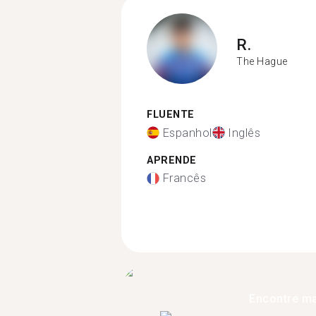
R.
The Hague
FLUENTE
Espanhol
Inglês
APRENDE
Francês
Encontre ma