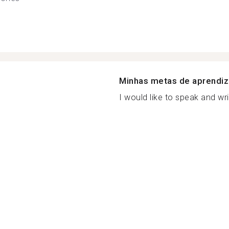
Minhas metas de aprendi
I would like to speak and writ