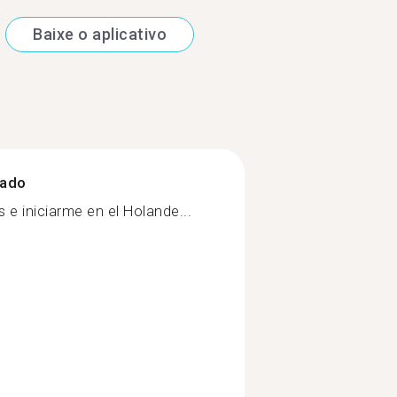
Baixe o aplicativo
zado
s e iniciarme en el Holande...