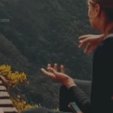
tivos