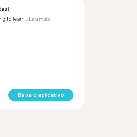
deal
g to learn...
Leia mais
Baixe o aplicativo