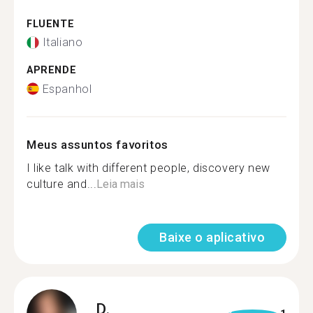
FLUENTE
Italiano
APRENDE
Espanhol
Meus assuntos favoritos
I like talk with different people, discovery new
culture and...
Leia mais
Baixe o aplicativo
D.