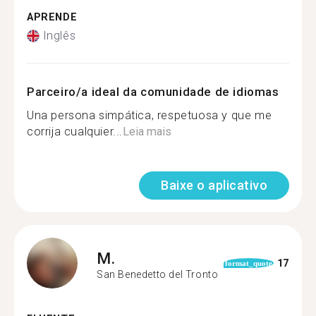
APRENDE
Inglês
Parceiro/a ideal da comunidade de idiomas
Una persona simpática, respetuosa y que me
corrija cualquier...
Leia mais
Baixe o aplicativo
M.
17
format_quote
San Benedetto del Tronto