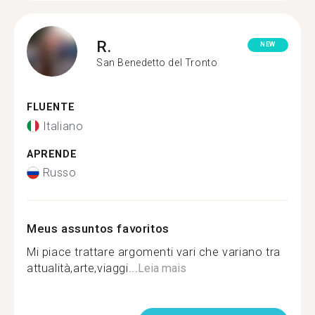
R.
NEW
San Benedetto del Tronto
FLUENTE
Italiano
APRENDE
Russo
Meus assuntos favoritos
Mi piace trattare argomenti vari che variano tra
attualità,arte,viaggi...
Leia mais