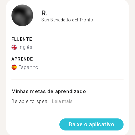
R.
San Benedetto del Tronto
FLUENTE
Inglês
APRENDE
Espanhol
Minhas metas de aprendizado
Be able to spea...
Leia mais
Baixe o aplicativo