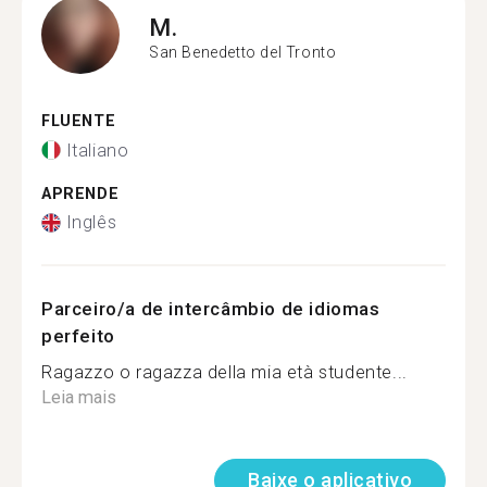
M.
San Benedetto del Tronto
FLUENTE
Italiano
APRENDE
Inglês
Parceiro/a de intercâmbio de idiomas
perfeito
Ragazzo o ragazza della mia età studente...
Leia mais
Baixe o aplicativo