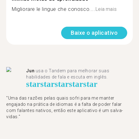
Migliorare le lingue che conosco....
Leia mais
Baixe o aplicativo
Jun
usa o Tandem para melhorar suas
habilidades de fala e escuta em inglês.
star
star
star
star
star
"Uma das razões pelas quais sofri para me manter
engajado na prática de idiomas é a falta de poder falar
com falantes nativos, então este aplicativo é um salva-
vidas."