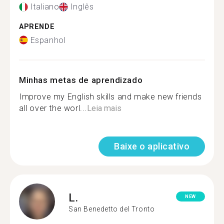
Italiano
Inglês
APRENDE
Espanhol
Minhas metas de aprendizado
Improve my English skills and make new friends
all over the worl...
Leia mais
Baixe o aplicativo
L.
NEW
San Benedetto del Tronto