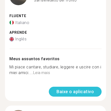
San Benedetto del Tronto
FLUENTE
Italiano
APRENDE
Inglês
Meus assuntos favoritos
Mi piace cantare, studiare, leggere e uscire con i
miei amici....
Leia mais
Baixe o aplicativo