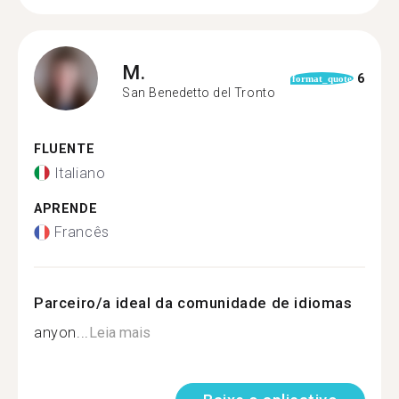
M.
6
format_quote
San Benedetto del Tronto
FLUENTE
Italiano
APRENDE
Francês
Parceiro/a ideal da comunidade de idiomas
anyon...
Leia mais