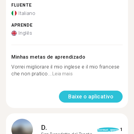
FLUENTE
Italiano
APRENDE
Inglês
Minhas metas de aprendizado
Vorrei migliorare il mio inglese e il mio francese
che non pratico...
Leia mais
Baixe o aplicativo
D.
1
format_quote