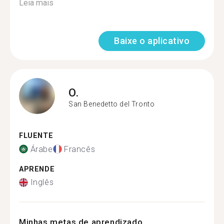
Leia mais
Baixe o aplicativo
O.
San Benedetto del Tronto
FLUENTE
Árabe
Francês
APRENDE
Inglês
Minhas metas de aprendizado