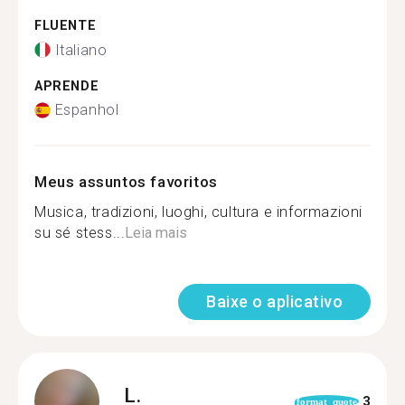
FLUENTE
Italiano
APRENDE
Espanhol
Meus assuntos favoritos
Musica, tradizioni, luoghi, cultura e informazioni
su sé stess...
Leia mais
Baixe o aplicativo
L.
3
format_quote