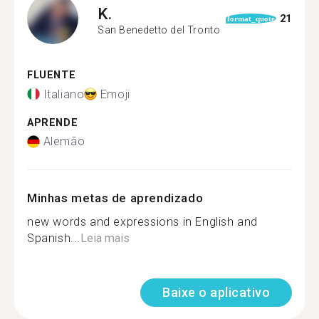
K.
21
format_quote
San Benedetto del Tronto
FLUENTE
Italiano
Emoji
APRENDE
Alemão
Minhas metas de aprendizado
new words and expressions in English and
Spanish...
Leia mais
Baixe o aplicativo