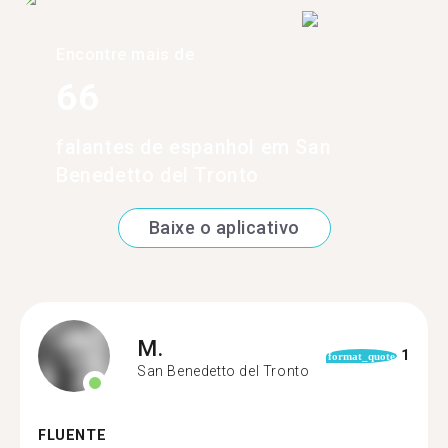
Encontre mais de
66
falantes de espanhol em San
Benedetto del Tronto
Baixe o aplicativo
M.
1
format_quote
San Benedetto del Tronto
FLUENTE