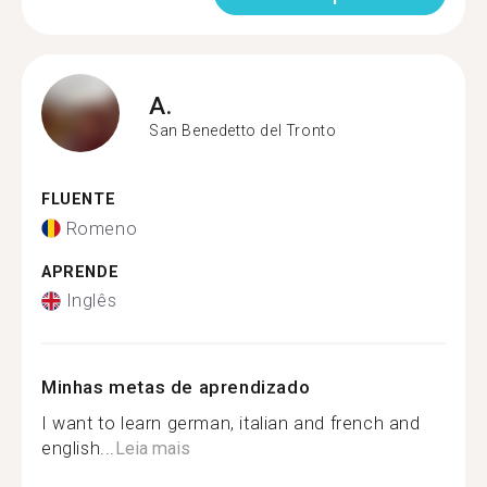
A.
San Benedetto del Tronto
FLUENTE
Romeno
APRENDE
Inglês
Minhas metas de aprendizado
I want to learn german, italian and french and
english...
Leia mais