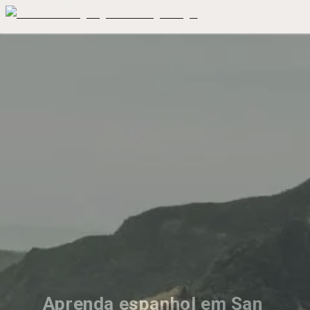
Aprenda espanhol em San 