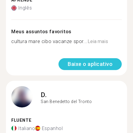
APRENDE
Inglês
Meus assuntos favoritos
cultura mare cibo vacanze spor...
Leia mais
Baixe o aplicativo
D.
San Benedetto del Tronto
FLUENTE
Italiano
Espanhol