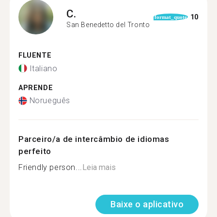
C.
10
format_quote
San Benedetto del Tronto
FLUENTE
Italiano
APRENDE
Norueguês
Parceiro/a de intercâmbio de idiomas
perfeito
Friendly person...
Leia mais
Baixe o aplicativo