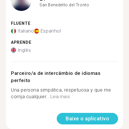
San Benedetto del Tronto
FLUENTE
Italiano
Espanhol
APRENDE
Inglês
Parceiro/a de intercâmbio de idiomas
perfeito
Una persona simpática, respetuosa y que me
corrija cualquier...
Leia mais
Baixe o aplicativo