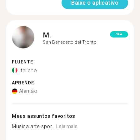
Baixe o aplicativo
M.
NEW
San Benedetto del Tronto
FLUENTE
Italiano
APRENDE
Alemão
Meus assuntos favoritos
Musica arte spor...
Leia mais