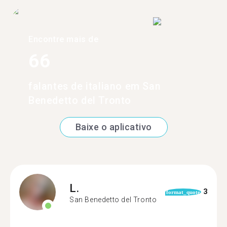
Encontre mais de
66
falantes de italiano em San
Benedetto del Tronto
Baixe o aplicativo
L.
3
format_quote
San Benedetto del Tronto