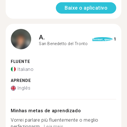
Baixe o aplicativo
A.
1
format_quote
San Benedetto del Tronto
FLUENTE
Italiano
APRENDE
Inglês
Minhas metas de aprendizado
Vorrei parlare più fluentemente o meglio
perfezionarm...
Leia mais