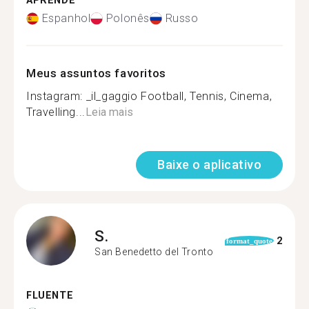
APRENDE
Espanhol
Polonês
Russo
Meus assuntos favoritos
Instagram: _il_gaggio Football, Tennis, Cinema,
Travelling...
Leia mais
Baixe o aplicativo
S.
2
format_quote
San Benedetto del Tronto
FLUENTE