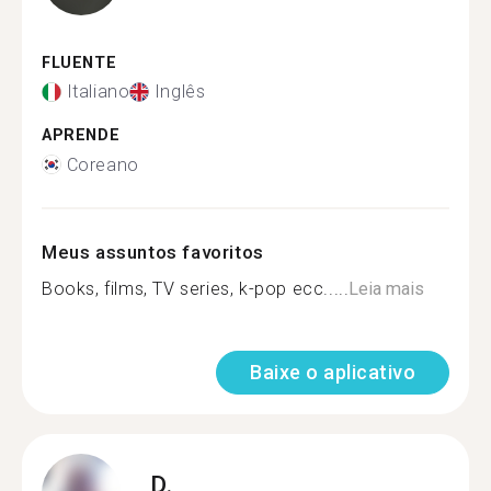
FLUENTE
Italiano
Inglês
APRENDE
Coreano
Meus assuntos favoritos
Books, films, TV series, k-pop ecc.....
Leia mais
Baixe o aplicativo
D.