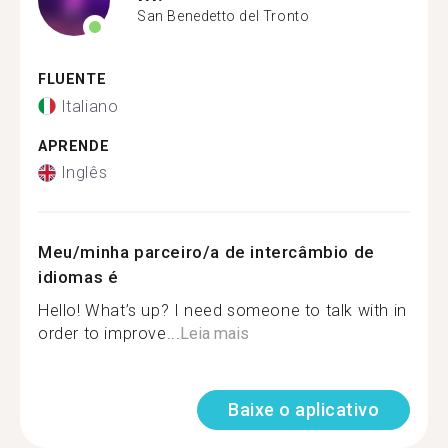
San Benedetto del Tronto
FLUENTE
Italiano
APRENDE
Inglês
Meu/minha parceiro/a de intercâmbio de
idiomas é
Hello! What’s up? I need someone to talk with in
order to improve...
Leia mais
Baixe o aplicativo