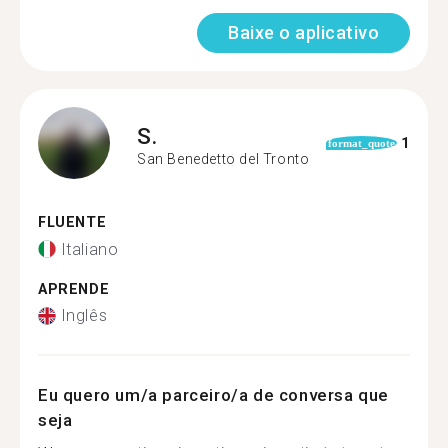
Baixe o aplicativo
S.
1
format_quote
San Benedetto del Tronto
FLUENTE
Italiano
APRENDE
Inglês
Eu quero um/a parceiro/a de conversa que
seja