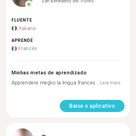
San Benedetto del Tronto
FLUENTE
Italiano
APRENDE
Francês
Minhas metas de aprendizado
Apprendere meglio la lingua frances...
Leia mais
Baixe o aplicativo