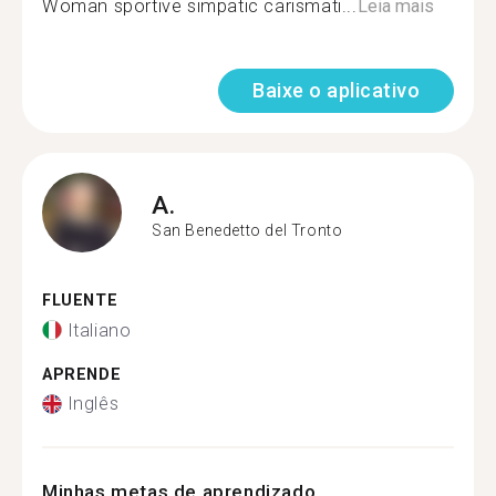
Woman sportive simpatic carismati...
Leia mais
Baixe o aplicativo
A.
San Benedetto del Tronto
FLUENTE
Italiano
APRENDE
Inglês
Minhas metas de aprendizado