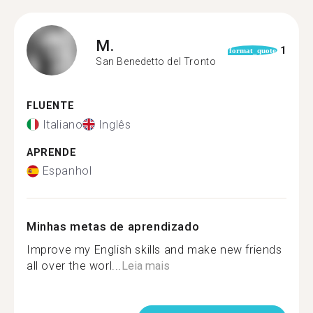
M.
1
format_quote
San Benedetto del Tronto
FLUENTE
Italiano
Inglês
APRENDE
Espanhol
Minhas metas de aprendizado
Improve my English skills and make new friends
all over the worl...
Leia mais