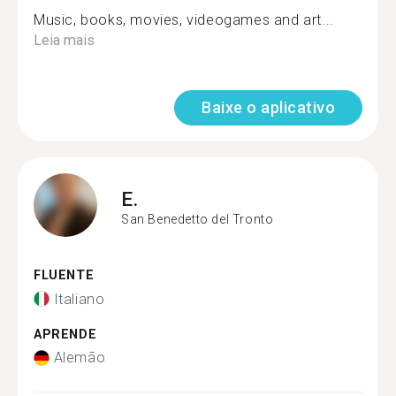
Music, books, movies, videogames and art...
Leia mais
Baixe o aplicativo
E.
San Benedetto del Tronto
FLUENTE
Italiano
APRENDE
Alemão