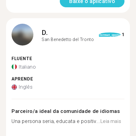
Baixe o aplicativo
D.
1
format_quote
San Benedetto del Tronto
FLUENTE
Italiano
APRENDE
Inglês
Parceiro/a ideal da comunidade de idiomas
Una persona seria, educata e positiv...
Leia mais