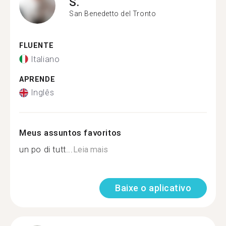
S.
San Benedetto del Tronto
FLUENTE
Italiano
APRENDE
Inglês
Meus assuntos favoritos
un po di tutt...
Leia mais
Baixe o aplicativo