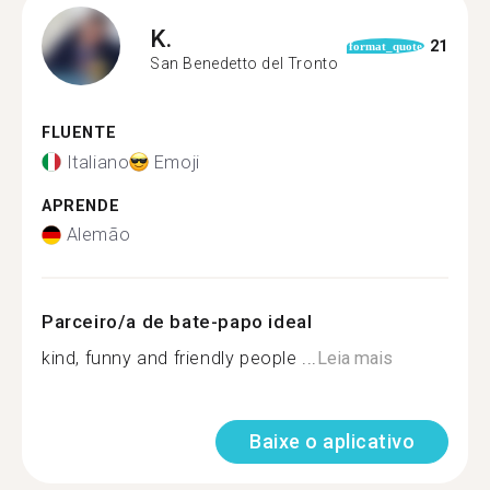
K.
21
format_quote
San Benedetto del Tronto
FLUENTE
Italiano
Emoji
APRENDE
Alemão
Parceiro/a de bate-papo ideal
kind, funny and friendly people ...
Leia mais
Baixe o aplicativo