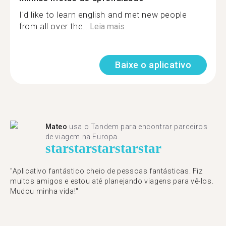
I'd like to learn english and met new people
from all over the...
Leia mais
Baixe o aplicativo
Mateo
usa o Tandem para encontrar parceiros
de viagem na Europa.
star
star
star
star
star
"Aplicativo fantástico cheio de pessoas fantásticas. Fiz
muitos amigos e estou até planejando viagens para vê-los.
Mudou minha vida!"