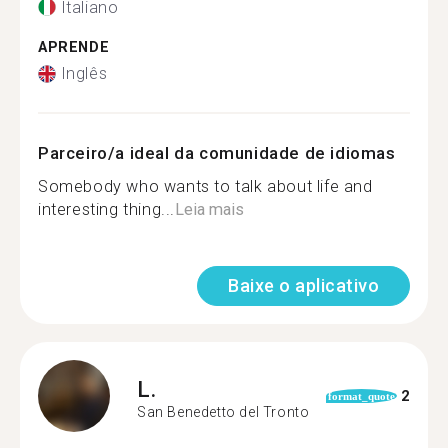
Italiano
APRENDE
Inglês
Parceiro/a ideal da comunidade de idiomas
Somebody who wants to talk about life and
interesting thing...
Leia mais
Baixe o aplicativo
L.
2
format_quote
San Benedetto del Tronto