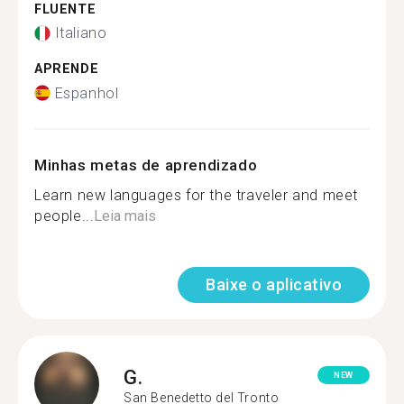
FLUENTE
Italiano
APRENDE
Espanhol
Minhas metas de aprendizado
Learn new languages ​​for the traveler and meet
people...
Leia mais
Baixe o aplicativo
G.
NEW
San Benedetto del Tronto