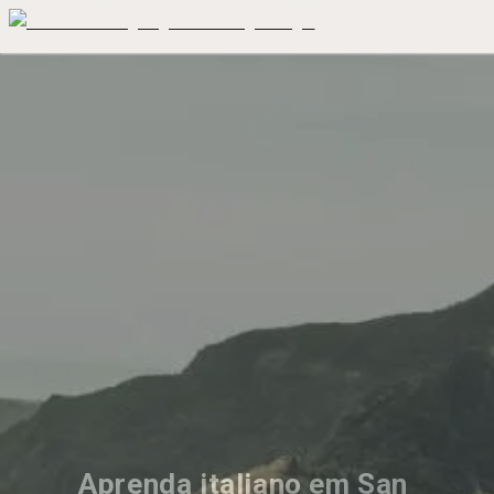
Aprenda italiano em San 