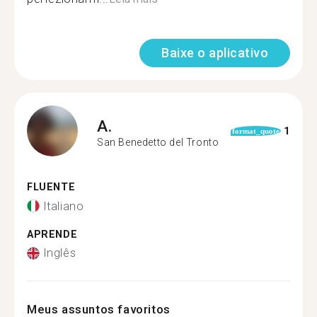
Baixe o aplicativo
A.
1
format_quote
San Benedetto del Tronto
FLUENTE
Italiano
APRENDE
Inglês
Meus assuntos favoritos