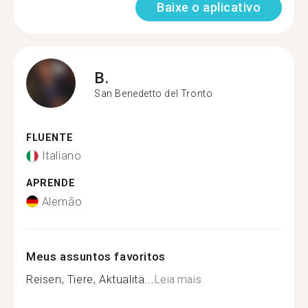
Baixe o aplicativo
B.
San Benedetto del Tronto
FLUENTE
Italiano
APRENDE
Alemão
Meus assuntos favoritos
Reisen, Tiere, Aktualitä...
Leia mais