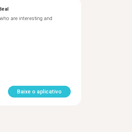
deal
 who are interesting and
Baixe o aplicativo