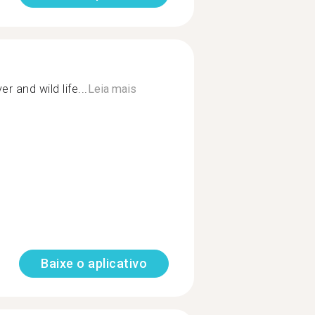
r and wild life...
Leia mais
Baixe o aplicativo