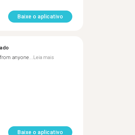
Baixe o aplicativo
zado
 from anyone...
Leia mais
Baixe o aplicativo