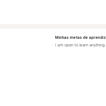
Minhas metas de aprendi
I am open to learn anything