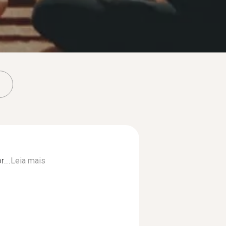
r...
Leia mais