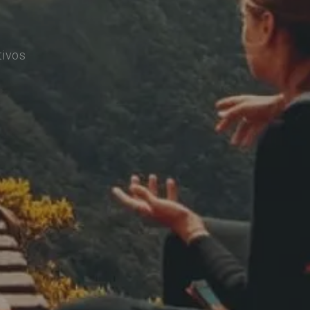
tivos