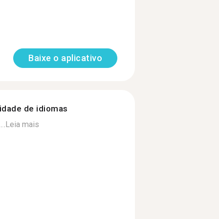
Baixe o aplicativo
nidade de idiomas
..
Leia mais