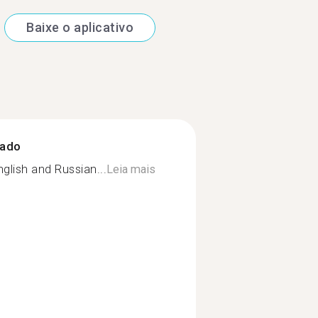
Baixe o aplicativo
zado
English and Russian...
Leia mais