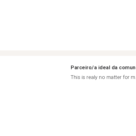
Parceiro/a ideal da comu
This is realy no matter for m.