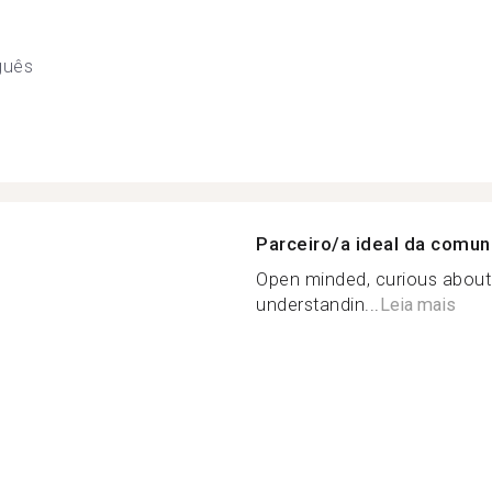
guês
Parceiro/a ideal da comu
Open minded, curious about 
understandin...
Leia mais