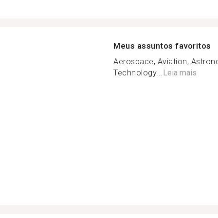
Meus assuntos favoritos
Aerospace, Aviation, Astron
Technology...
Leia mais