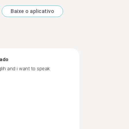
Baixe o aplicativo
zado
nglih and i want to speak