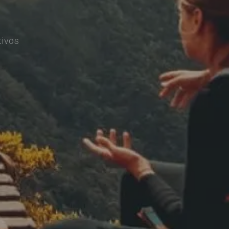
tivos