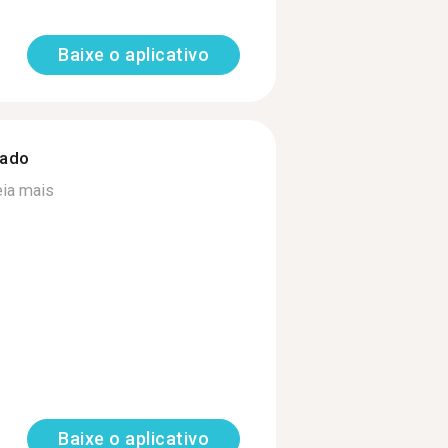
Baixe o aplicativo
zado
ia mais
Baixe o aplicativo