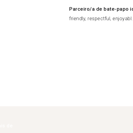
Parceiro/a de bate-papo i
friendly, respectful, enjoyabl.
is de