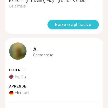
Exercising Traveling Playing cards & ches...
Leia mais
Baixe o aplicativo
A.
Chesapeake
FLUENTE
Inglês
APRENDE
Alemão