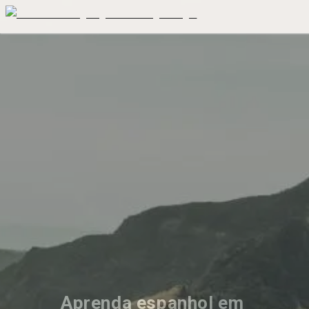
Aprenda espanhol em 