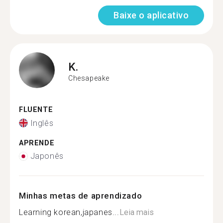
Baixe o aplicativo
K.
Chesapeake
FLUENTE
Inglês
APRENDE
Japonês
Minhas metas de aprendizado
Learning korean,japanes...
Leia mais