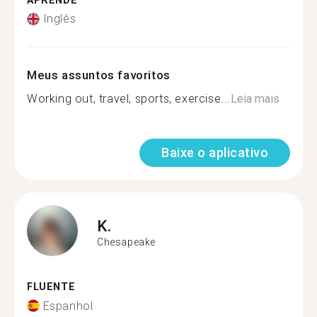
APRENDE
Inglês
Meus assuntos favoritos
Working out, travel, sports, exercise...
Leia mais
Baixe o aplicativo
K.
Chesapeake
FLUENTE
Espanhol