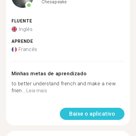
Chesapeake
FLUENTE
Inglês
APRENDE
Francês
Minhas metas de aprendizado
to better understand french and make a new
frien...
Leia mais
Baixe o aplicativo