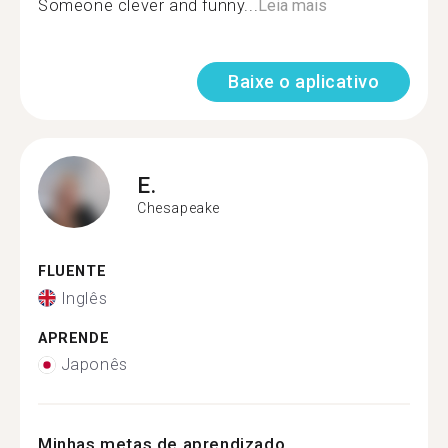
Someone clever and funny...
Leia mais
Baixe o aplicativo
E.
Chesapeake
FLUENTE
Inglês
APRENDE
Japonês
Minhas metas de aprendizado