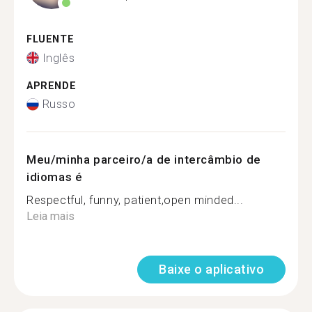
FLUENTE
Inglês
APRENDE
Russo
Meu/minha parceiro/a de intercâmbio de
idiomas é
Respectful, funny, patient,open minded...
Leia mais
Baixe o aplicativo