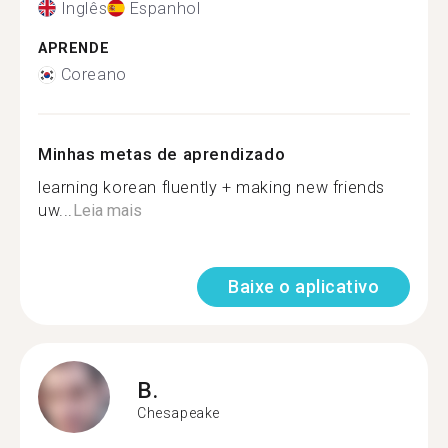
Inglês
Espanhol
APRENDE
Coreano
Minhas metas de aprendizado
learning korean fluently + making new friends
uw...
Leia mais
Baixe o aplicativo
B.
Chesapeake