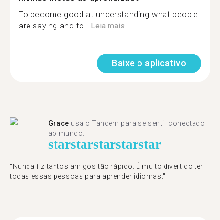
To become good at understanding what people
are saying and to...
Leia mais
Baixe o aplicativo
Grace
usa o Tandem para se sentir conectado
ao mundo.
star
star
star
star
star
"Nunca fiz tantos amigos tão rápido. É muito divertido ter
todas essas pessoas para aprender idiomas."