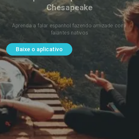
Chesapeake
Aprenda a falar espanhol fazendo amizade com 
falantes nativos
Baixe o aplicativo