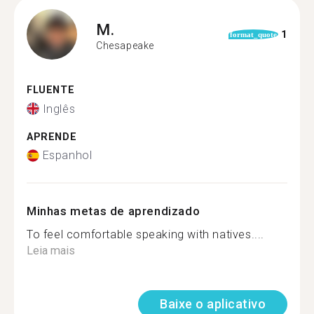
M.
1
format_quote
Chesapeake
FLUENTE
Inglês
APRENDE
Espanhol
Minhas metas de aprendizado
To feel comfortable speaking with natives....
Leia mais
Baixe o aplicativo