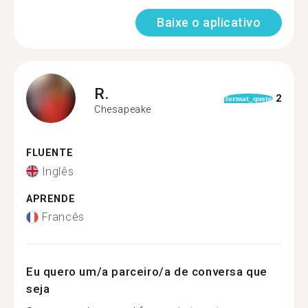
Baixe o aplicativo
R.
2
format_quote
Chesapeake
FLUENTE
Inglês
APRENDE
Francês
Eu quero um/a parceiro/a de conversa que
seja