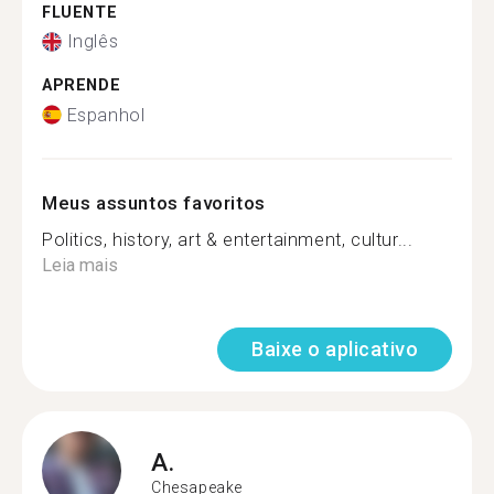
FLUENTE
Inglês
APRENDE
Espanhol
Meus assuntos favoritos
Politics, history, art & entertainment, cultur...
Leia mais
Baixe o aplicativo
A.
Chesapeake