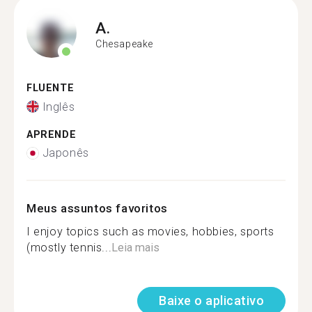
A.
Chesapeake
FLUENTE
Inglês
APRENDE
Japonês
Meus assuntos favoritos
I enjoy topics such as movies, hobbies, sports
(mostly tennis...
Leia mais
Baixe o aplicativo