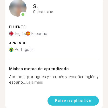
S.
Chesapeake
FLUENTE
Inglês
Espanhol
APRENDE
Português
Minhas metas de aprendizado
Aprender portugués y francés y enseñar inglés y
españo...
Leia mais
Baixe o aplicativo