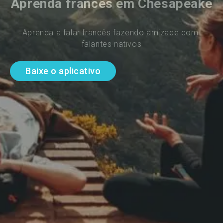
Aprenda francês em Chesapeake
Aprenda a falar francês fazendo amizade com 
falantes nativos
Baixe o aplicativo