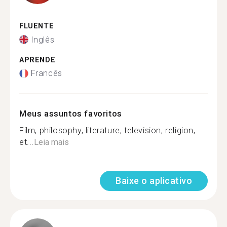
FLUENTE
Inglês
APRENDE
Francês
Meus assuntos favoritos
Film, philosophy, literature, television, religion,
et...
Leia mais
Baixe o aplicativo