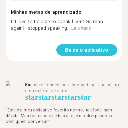
Minhas metas de aprendizado
I’d love to be able to speak fluent German
again! I stopped speaking...
Leia mais
Baixe o aplicativo
Kai
usa o Tandem para compartilhar sua cultura
com outros membros.
star
star
star
star
star
"Este é o meu aplicativo favorito no meu telefone, sem
dúvida. Minutos depois de baixá-lo, encontrei pessoas
com quem conversar."