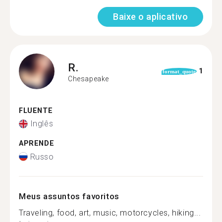
Baixe o aplicativo
R.
1
format_quote
Chesapeake
FLUENTE
Inglês
APRENDE
Russo
Meus assuntos favoritos
Traveling, food, art, music, motorcycles, hiking...