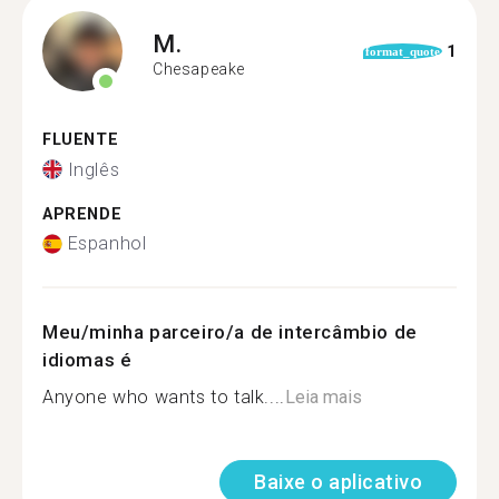
M.
1
format_quote
Chesapeake
FLUENTE
Inglês
APRENDE
Espanhol
Meu/minha parceiro/a de intercâmbio de
idiomas é
Anyone who wants to talk....
Leia mais
Baixe o aplicativo