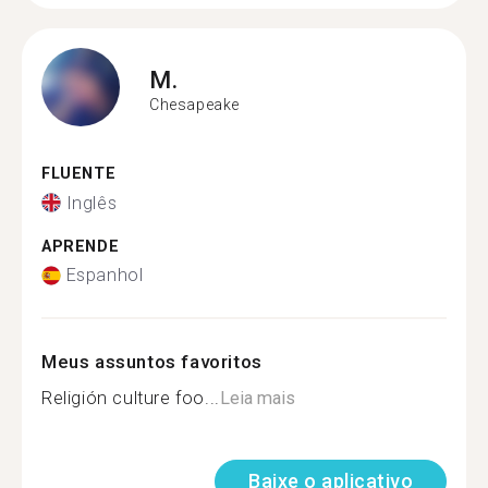
M.
Chesapeake
FLUENTE
Inglês
APRENDE
Espanhol
Meus assuntos favoritos
Religión culture foo...
Leia mais
Baixe o aplicativo