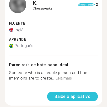
K.
2
format_quote
Chesapeake
FLUENTE
Inglês
APRENDE
Português
Parceiro/a de bate-papo ideal
Someone who is a people person and true
intentions are to create...
Leia mais
Baixe o aplicativo