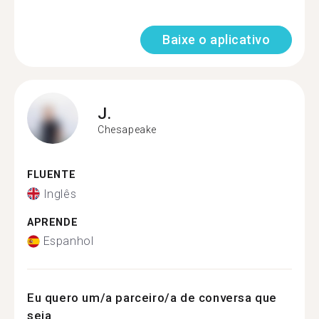
Baixe o aplicativo
J.
Chesapeake
FLUENTE
Inglês
APRENDE
Espanhol
Eu quero um/a parceiro/a de conversa que
seja