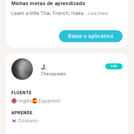
Minhas metas de aprendizado
Learn a little Thai, French, Itailia...
Leia mais
Baixe o aplicativo
J.
NEW
Chesapeake
FLUENTE
Inglês
Espanhol
APRENDE
Coreano