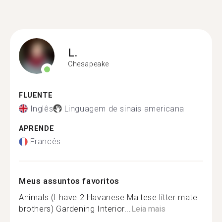
L.
Chesapeake
FLUENTE
Inglês
Linguagem de sinais americana
APRENDE
Francês
Meus assuntos favoritos
Animals (I have 2 Havanese Maltese litter mate
brothers) Gardening Interior...
Leia mais