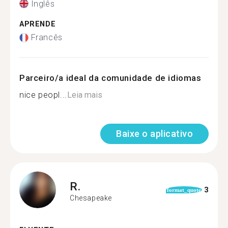
Inglês
APRENDE
Francês
Parceiro/a ideal da comunidade de idiomas
nice peopl...
Leia mais
Baixe o aplicativo
R.
3
format_quote
Chesapeake