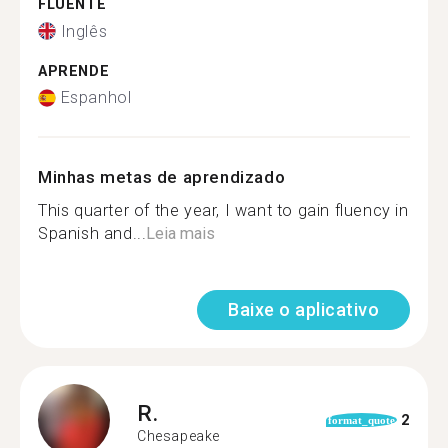
FLUENTE
Inglês
APRENDE
Espanhol
Minhas metas de aprendizado
This quarter of the year, I want to gain fluency in
Spanish and...
Leia mais
Baixe o aplicativo
R.
2
format_quote
Chesapeake