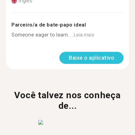
Inglês
Parceiro/a de bate-papo ideal
Someone eager to learn....
Leia mais
Baixe o aplicativo
Você talvez nos conheça
de...