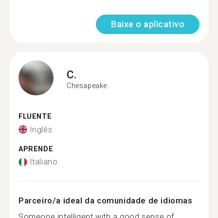
Baixe o aplicativo
C.
Chesapeake
FLUENTE
Inglês
APRENDE
Italiano
Parceiro/a ideal da comunidade de idiomas
Someone intelligent with a good sense of