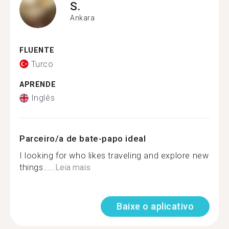
S.
Ankara
FLUENTE
Turco
APRENDE
Inglês
Parceiro/a de bate-papo ideal
I looking for who likes traveling and explore new
things.....
Leia mais
Baixe o aplicativo