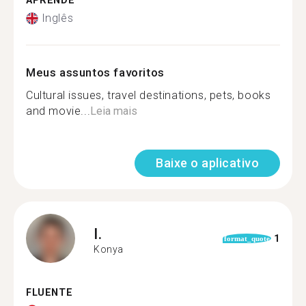
APRENDE
Inglês
Meus assuntos favoritos
Cultural issues, travel destinations, pets, books
and movie...
Leia mais
Baixe o aplicativo
I.
1
format_quote
Konya
FLUENTE