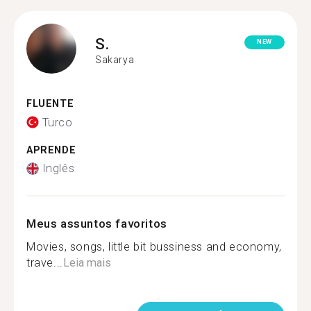
S.
NEW
Sakarya
FLUENTE
Turco
APRENDE
Inglês
Meus assuntos favoritos
Movies, songs, little bit bussiness and economy,
trave...
Leia mais