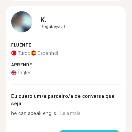
K.
Doğubeyazıt
FLUENTE
Turco
Espanhol
APRENDE
Inglês
Eu quero um/a parceiro/a de conversa que
seja
he can speak englis...
Leia mais