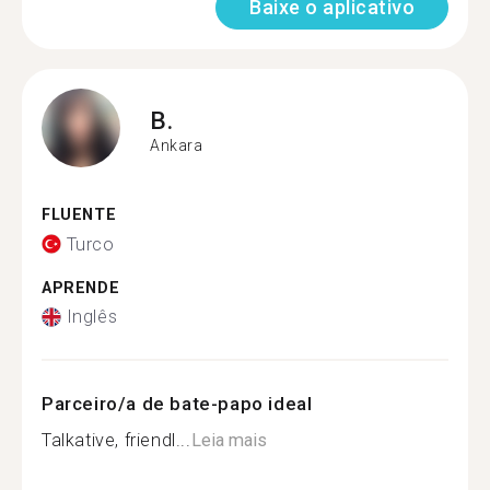
Baixe o aplicativo
B.
Ankara
FLUENTE
Turco
APRENDE
Inglês
Parceiro/a de bate-papo ideal
Talkative, friendl...
Leia mais