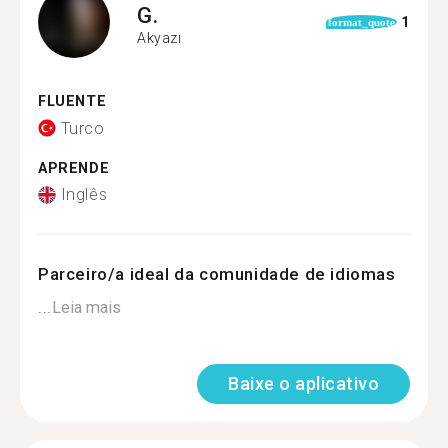
G.
1
format_quote
Akyazı
FLUENTE
Turco
APRENDE
Inglês
Parceiro/a ideal da comunidade de idiomas
...
Leia mais
Baixe o aplicativo