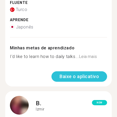
FLUENTE
Turco
APRENDE
Japonês
Minhas metas de aprendizado
I'd like to learn how to daily talks...
Leia mais
Baixe o aplicativo
B.
NEW
Izmir