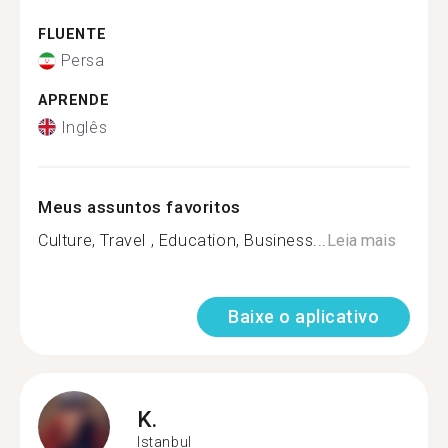
FLUENTE
Persa
APRENDE
Inglês
Meus assuntos favoritos
Culture, Travel , Education, Business...
Leia mais
Baixe o aplicativo
K.
Istanbul