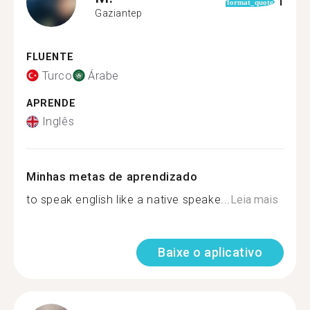
1
format_quote
Gaziantep
FLUENTE
Turco
Árabe
APRENDE
Inglês
Minhas metas de aprendizado
to speak english like a native speake...
Leia mais
Baixe o aplicativo