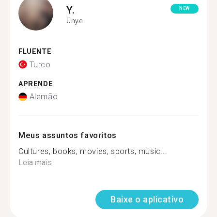
Y.
NEW
Ünye
FLUENTE
Turco
APRENDE
Alemão
Meus assuntos favoritos
Cultures, books, movies, sports, music...
Leia mais
Baixe o aplicativo