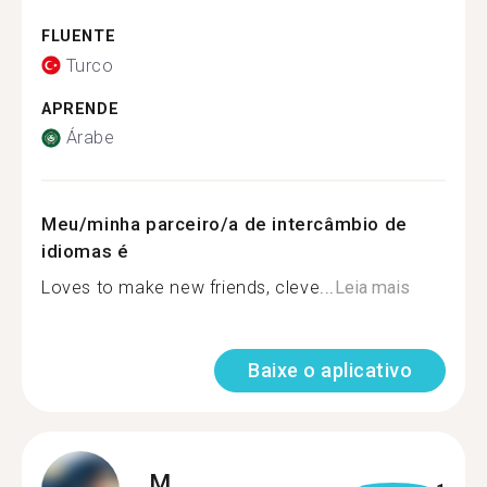
FLUENTE
Turco
APRENDE
Árabe
Meu/minha parceiro/a de intercâmbio de
idiomas é
Loves to make new friends, cleve...
Leia mais
Baixe o aplicativo
M.