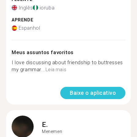
Inglês
ioruba
APRENDE
Espanhol
Meus assuntos favoritos
I love discussing about friendship to buttresses
my grammar...
Leia mais
Baixe o aplicativo
E.
Menemen