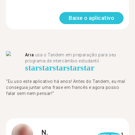
Baixe o aplicativo
Aria
usa o Tandem em preparação para seu
programa de intercâmbio estudantil.
star
star
star
star
star
"​​Eu uso este aplicativo há anos! Antes do Tandem, eu mal
conseguia juntar uma frase em francês e agora posso
falar sem nem pensar!"
N.
1
format_quote