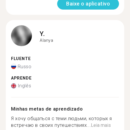
Baixe o aplicativo
Y.
Alanya
FLUENTE
Russo
APRENDE
Inglês
Minhas metas de aprendizado
Я хочу общаться с теми людьми, которых я
встречаю в своих путешествиях...
Leia mais