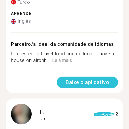
Turco
APRENDE
Inglês
Parceiro/a ideal da comunidade de idiomas
Interested to travel food and cultures. I have a
house on airbnb....
Leia mais
Baixe o aplicativo
F.
2
format_quote
Izmit