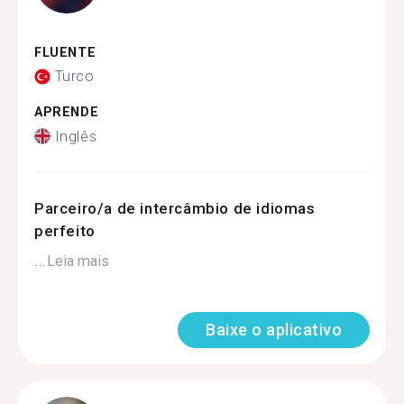
FLUENTE
Turco
APRENDE
Inglês
Parceiro/a de intercâmbio de idiomas
perfeito
...
Leia mais
Baixe o aplicativo