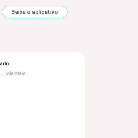
Baixe o aplicativo
zado
..
Leia mais