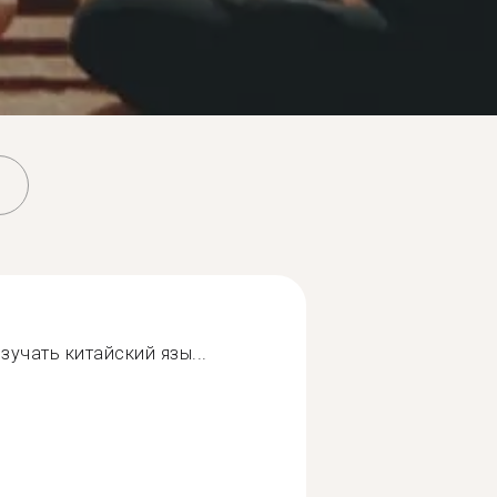
учать китайский язы...