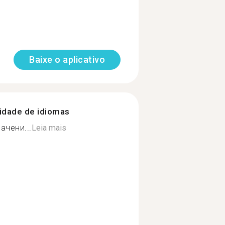
Baixe o aplicativo
nidade de idiomas
ачени...
Leia mais