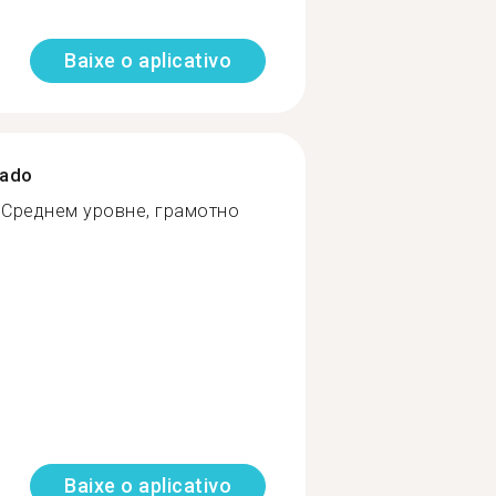
Baixe o aplicativo
zado
 Среднем уровне, грамотно
Baixe o aplicativo