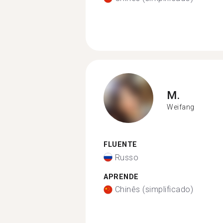
M.
Weifang
FLUENTE
Russo
APRENDE
Chinês (simplificado)