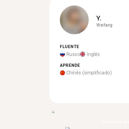
Y.
Weifang
FLUENTE
Russo
Inglês
APRENDE
Chinês (simplificado)
Encontre ma