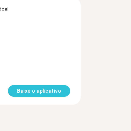
deal
Baixe o aplicativo