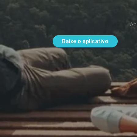
Ap
Baixe o aplicativo