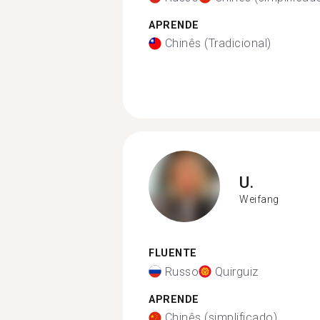
APRENDE
Chinês (Tradicional)
U.
Weifang
FLUENTE
Russo
Quirguiz
APRENDE
Chinês (simplificado)