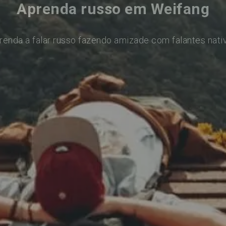
Aprenda russo em Weifang
renda a falar russo fazendo amizade com falantes nati