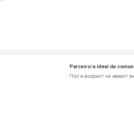
Parceiro/a ideal da comu
Пол и возраст не имеют зн