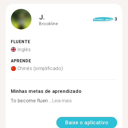
J.
3
format_quote
Brookline
FLUENTE
Inglês
APRENDE
Chinês (simplificado)
Minhas metas de aprendizado
To become fluen...
Leia mais
Baixe o aplicativo