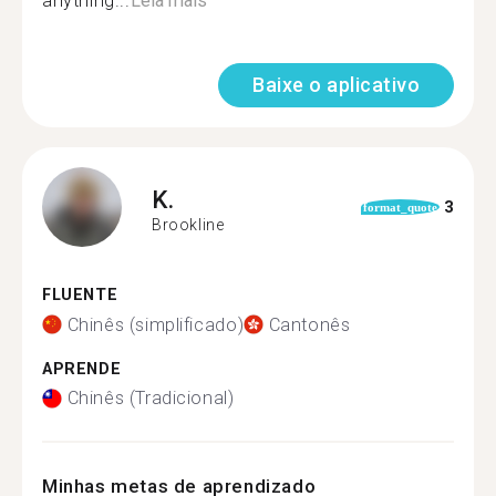
anything...
Leia mais
Baixe o aplicativo
K.
3
format_quote
Brookline
FLUENTE
Chinês (simplificado)
Cantonês
APRENDE
Chinês (Tradicional)
Minhas metas de aprendizado