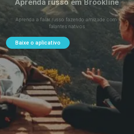
Aprenda russo em Brookline
Aprenda a falar russo fazendo amizade com 
falantes nativos
Baixe o aplicativo