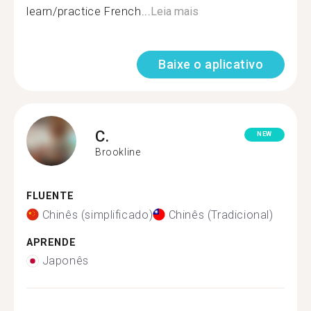
learn/practice French...
Leia mais
Baixe o aplicativo
C.
NEW
Brookline
FLUENTE
Chinês (simplificado)
Chinês (Tradicional)
APRENDE
Japonês