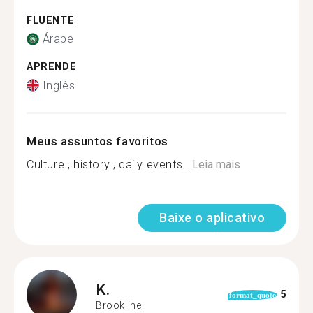
FLUENTE
Árabe
APRENDE
Inglês
Meus assuntos favoritos
Culture , history , daily events...
Leia mais
Baixe o aplicativo
K.
5
format_quote
Brookline