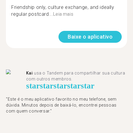
Friendship only, culture exchange, and ideally
regular postcard...
Leia mais
Baixe o aplicativo
Kai
usa o Tandem para compartilhar sua cultura
com outros membros.
star
star
star
star
star
"Este é o meu aplicativo favorito no meu telefone, sem
dúvida. Minutos depois de baixá-lo, encontrei pessoas
com quem conversar."