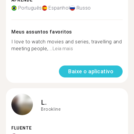
APRENDE
Português
Espanhol
Russo
Meus assuntos favoritos
I love to watch movies and series, travelling and
meeting people,...
Leia mais
Baixe o aplicativo
L.
Brookline
FLUENTE