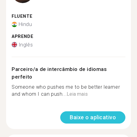
FLUENTE
Hindu
APRENDE
Inglês
Parceiro/a de intercâmbio de idiomas
perfeito
Someone who pushes me to be better learner
and whom I can push...
Leia mais
Baixe o aplicativo