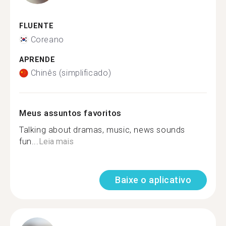
FLUENTE
Coreano
APRENDE
Chinês (simplificado)
Meus assuntos favoritos
Talking about dramas, music, news sounds
fun...
Leia mais
Baixe o aplicativo