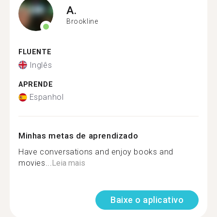
A.
Brookline
FLUENTE
Inglês
APRENDE
Espanhol
Minhas metas de aprendizado
Have conversations and enjoy books and
movies...
Leia mais
Baixe o aplicativo