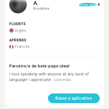
A.
4
format_quote
Brookline
FLUENTE
Inglês
APRENDE
Francês
Parceiro/a de bate-papo ideal
I love speaking with anyone at any level of
language! I appreciate...
Leia mais
Baixe o aplicativo