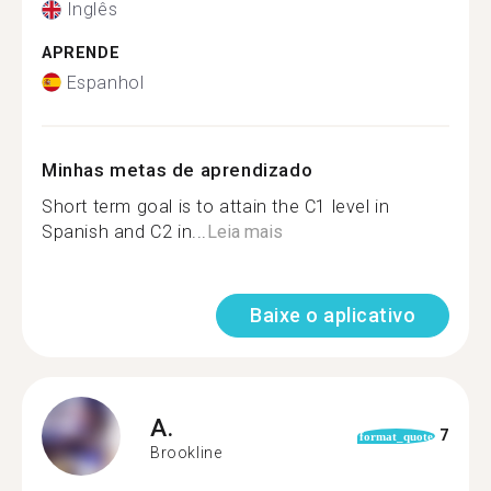
Inglês
APRENDE
Espanhol
Minhas metas de aprendizado
Short term goal is to attain the C1 level in
Spanish and C2 in...
Leia mais
Baixe o aplicativo
A.
7
format_quote
Brookline