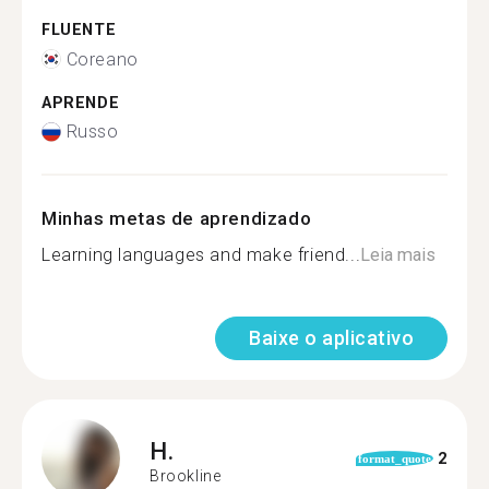
FLUENTE
Coreano
APRENDE
Russo
Minhas metas de aprendizado
Learning languages and make friend...
Leia mais
Baixe o aplicativo
H.
2
format_quote
Brookline