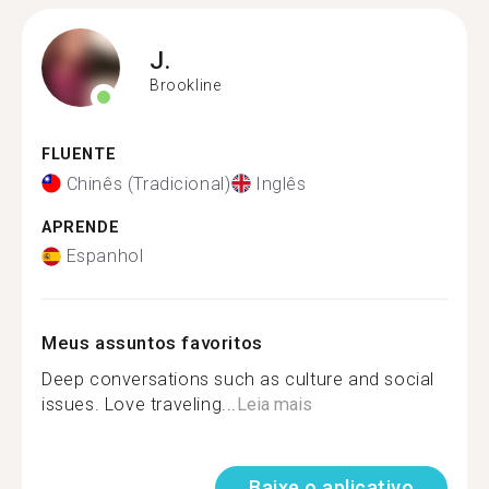
J.
Brookline
FLUENTE
Chinês (Tradicional)
Inglês
APRENDE
Espanhol
Meus assuntos favoritos
Deep conversations such as culture and social
issues. Love traveling...
Leia mais
Baixe o aplicativo