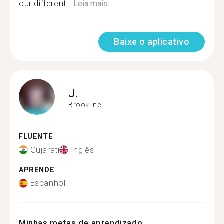
our different...
Leia mais
Baixe o aplicativo
J.
Brookline
FLUENTE
Gujarati
Inglês
APRENDE
Espanhol
Minhas metas de aprendizado