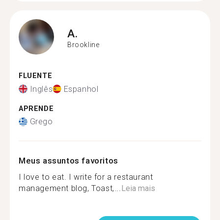
A.
Brookline
FLUENTE
Inglês
Espanhol
APRENDE
Grego
Meus assuntos favoritos
I love to eat. I write for a restaurant
management blog, Toast,...
Leia mais