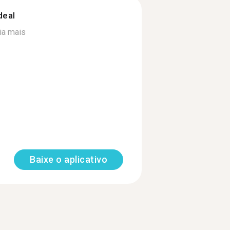
deal
ia mais
Baixe o aplicativo