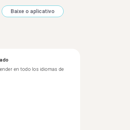
Baixe o aplicativo
zado
nder en todo los idiomas de