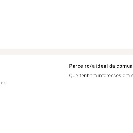
Parceiro/a ideal da comu
Que tenham interesses em 
Baz