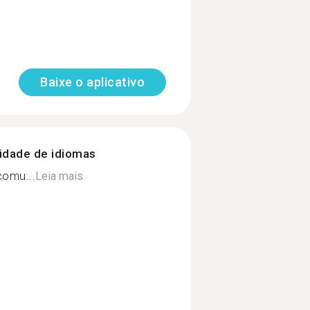
Baixe o aplicativo
nidade de idiomas
comu...
Leia mais