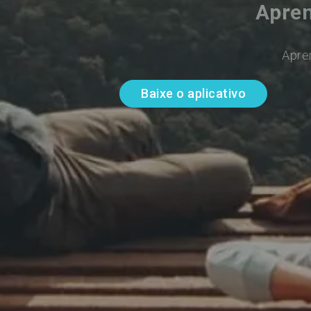
Apren
Apre
Baixe o aplicativo