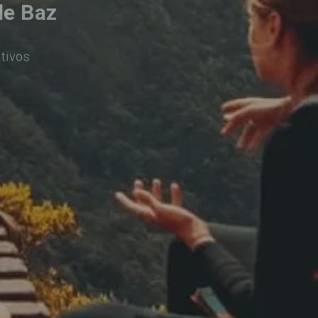
de Baz
tivos