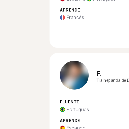
APRENDE
Francês
F.
Tlalnepantla de 
FLUENTE
Português
APRENDE
Espanhol