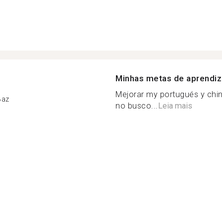
Minhas metas de aprendi
Mejorar my portugués y chin
Baz
no busco...
Leia mais