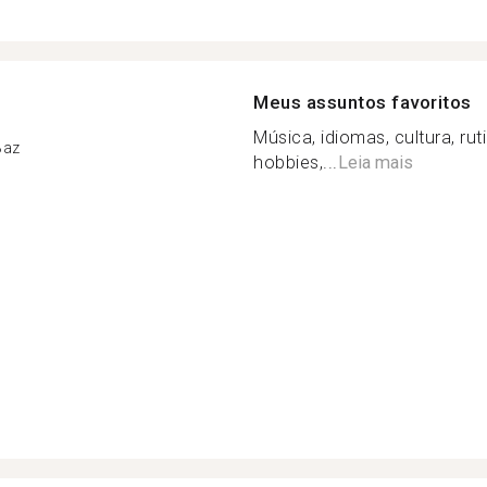
Meus assuntos favoritos
Música, idiomas, cultura, rut
Baz
hobbies,...
Leia mais