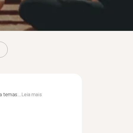
a temas...
Leia mais