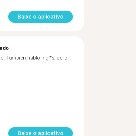
Baixe o aplicativo
zado
o. También hablo ingl*s, pero
Baixe o aplicativo