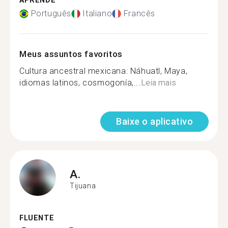
APRENDE
Português
Italiano
Francês
Meus assuntos favoritos
Cultura ancestral mexicana: Náhuatl, Maya,
idiomas latinos, cosmogonía,...
Leia mais
Baixe o aplicativo
A.
Tijuana
FLUENTE