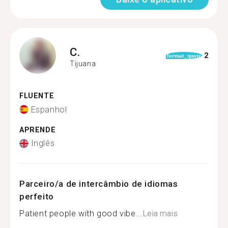
C.
2
format_quote
Tijuana
FLUENTE
Espanhol
APRENDE
Inglês
Parceiro/a de intercâmbio de idiomas
perfeito
Patient people with good vibe...
Leia mais