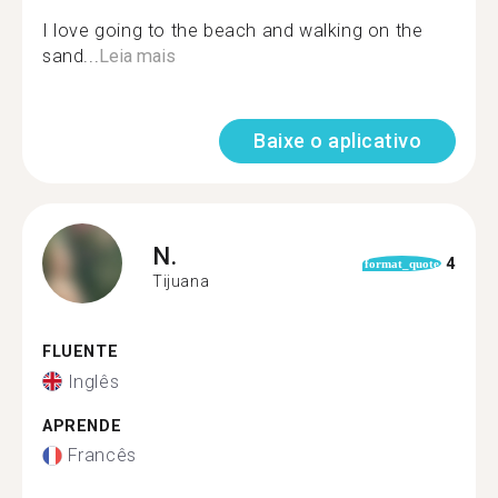
I love going to the beach and walking on the
sand...
Leia mais
Baixe o aplicativo
N.
4
format_quote
Tijuana
FLUENTE
Inglês
APRENDE
Francês