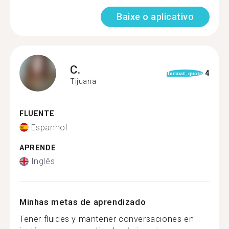
Baixe o aplicativo
C.
4
format_quote
Tijuana
FLUENTE
Espanhol
APRENDE
Inglês
Minhas metas de aprendizado
Tener fluides y mantener conversaciones en