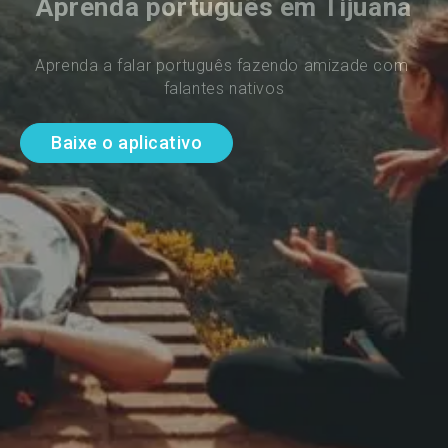
Aprenda português em Tijuana
Aprenda a falar português fazendo amizade com 
falantes nativos
Baixe o aplicativo