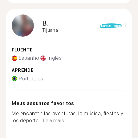
B.
1
format_quote
Tijuana
FLUENTE
Espanhol
Inglês
APRENDE
Português
Meus assuntos favoritos
Me encantan las aventuras, la música, fiestas y
los deporte...
Leia mais