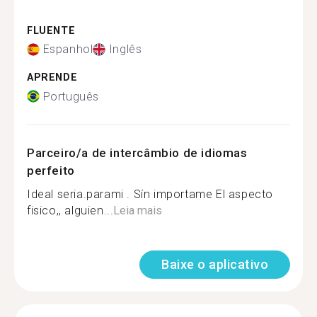
FLUENTE
Espanhol
Inglês
APRENDE
Português
Parceiro/a de intercâmbio de idiomas
perfeito
Ideal seria.parami . Sín importame El aspecto
fisico,, alguien...
Leia mais
Baixe o aplicativo