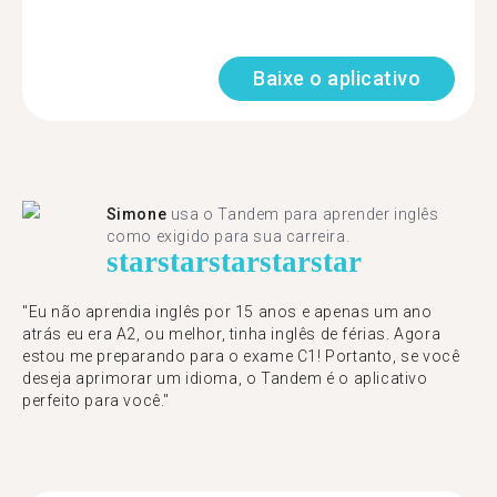
Baixe o aplicativo
Simone
usa o Tandem para aprender inglês
como exigido para sua carreira.
star
star
star
star
star
"Eu não aprendia inglês por 15 anos e apenas um ano
atrás eu era A2, ou melhor, tinha inglês de férias. Agora
estou me preparando para o exame C1! Portanto, se você
deseja aprimorar um idioma, o Tandem é o aplicativo
perfeito para você."