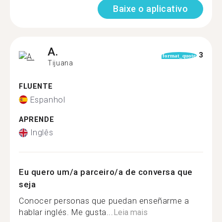
Baixe o aplicativo
A.
3
format_quote
Tijuana
FLUENTE
Espanhol
APRENDE
Inglês
Eu quero um/a parceiro/a de conversa que
seja
Conocer personas que puedan enseñarme a
hablar inglés. Me gusta...
Leia mais