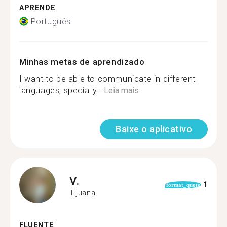
APRENDE
Português
Minhas metas de aprendizado
I want to be able to communicate in different
languages, specially...
Leia mais
Baixe o aplicativo
V.
1
format_quote
Tijuana
FLUENTE