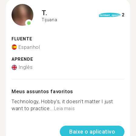
T.
2
format_quote
Tijuana
FLUENTE
Espanhol
APRENDE
Inglês
Meus assuntos favoritos
Technology, Hobby's, it doesn't matter I just
want to practice...
Leia mais
Baixe o aplicativo