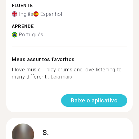
FLUENTE
Inglês
Espanhol
APRENDE
Português
Meus assuntos favoritos
I love music, I play drums and love listening to
many different...
Leia mais
Baixe o aplicativo
S.