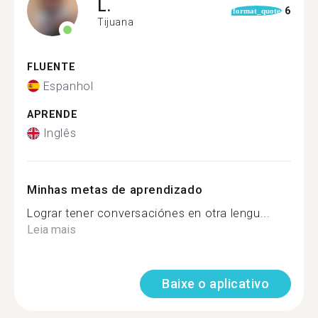
L.
6
format_quote
Tijuana
FLUENTE
Espanhol
APRENDE
Inglês
Minhas metas de aprendizado
Lograr tener conversaciónes en otra lengu...
Leia mais
Baixe o aplicativo