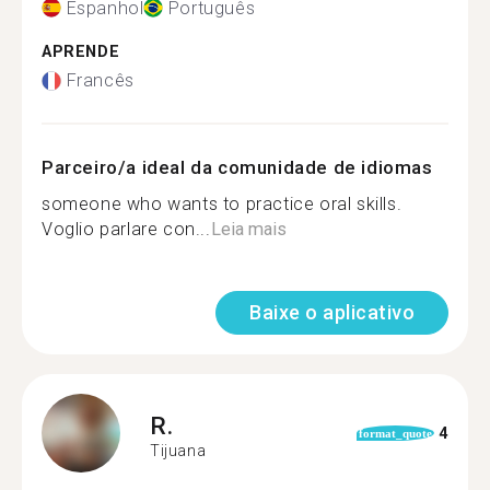
Espanhol
Português
APRENDE
Francês
Parceiro/a ideal da comunidade de idiomas
someone who wants to practice oral skills.
Voglio parlare con...
Leia mais
Baixe o aplicativo
R.
4
format_quote
Tijuana