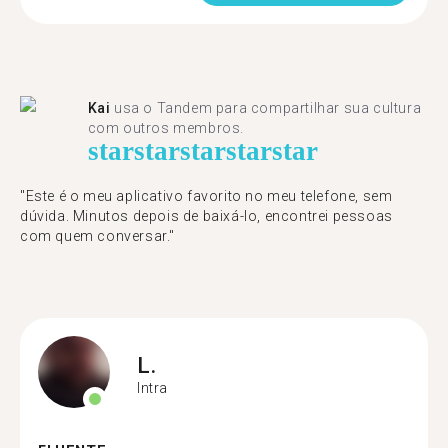
Kai
usa o Tandem para compartilhar sua cultura
com outros membros.
star
star
star
star
star
"Este é o meu aplicativo favorito no meu telefone, sem
dúvida. Minutos depois de baixá-lo, encontrei pessoas
com quem conversar."
L.
Intra