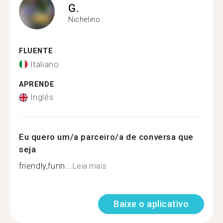
G.
Nichelino
FLUENTE
Italiano
APRENDE
Inglês
Eu quero um/a parceiro/a de conversa que
seja
friendly,funn...
Leia mais
Baixe o aplicativo