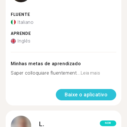
FLUENTE
Italiano
APRENDE
Inglês
Minhas metas de aprendizado
Saper colloquiare fluentement...
Leia mais
Baixe o aplicativo
L.
NEW