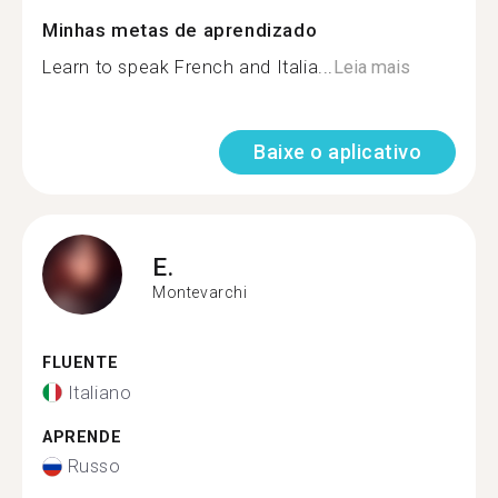
Minhas metas de aprendizado
Learn to speak French and Italia...
Leia mais
Baixe o aplicativo
E.
Montevarchi
FLUENTE
Italiano
APRENDE
Russo