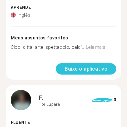
APRENDE
Inglês
Meus assuntos favoritos
Cibo, città, arte, spettacolo, calci...
Leia mais
Baixe o aplicativo
F.
3
format_quote
Tor Lupara
FLUENTE