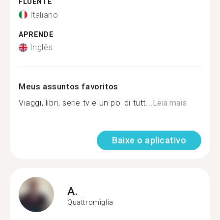
FLUENTE
Italiano
APRENDE
Inglês
Meus assuntos favoritos
Viaggi, libri, serie tv e un po' di tutt...
Leia mais
Baixe o aplicativo
A.
Quattromiglia