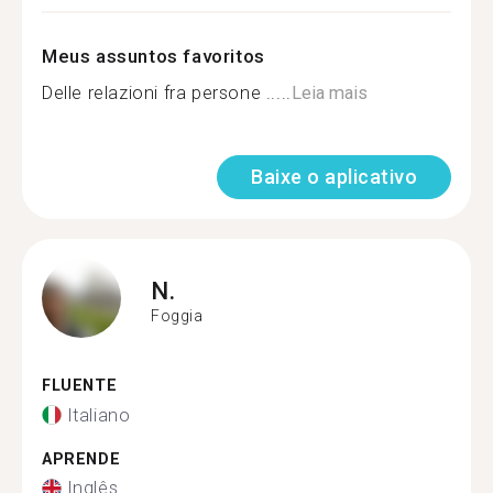
Meus assuntos favoritos
Delle relazioni fra persone .....
Leia mais
Baixe o aplicativo
N.
Foggia
FLUENTE
Italiano
APRENDE
Inglês