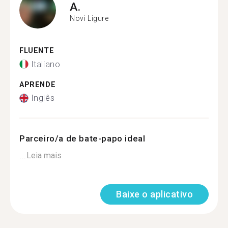
A.
Novi Ligure
FLUENTE
Italiano
APRENDE
Inglês
Parceiro/a de bate-papo ideal
...
Leia mais
Baixe o aplicativo