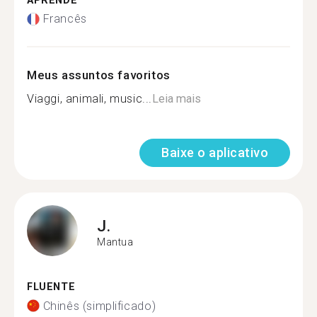
APRENDE
Francês
Meus assuntos favoritos
Viaggi, animali, music...
Leia mais
Baixe o aplicativo
J.
Mantua
FLUENTE
Chinês (simplificado)