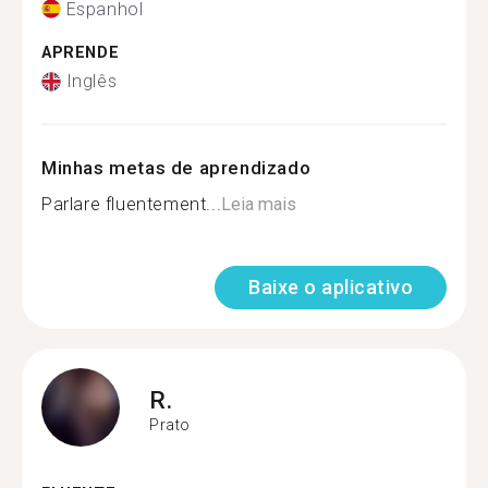
Espanhol
APRENDE
Inglês
Minhas metas de aprendizado
Parlare fluentement...
Leia mais
Baixe o aplicativo
R.
Prato