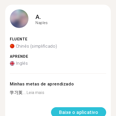
A.
Naples
FLUENTE
Chinês (simplificado)
APRENDE
Inglês
Minhas metas de aprendizado
学习英...
Leia mais
Baixe o aplicativo