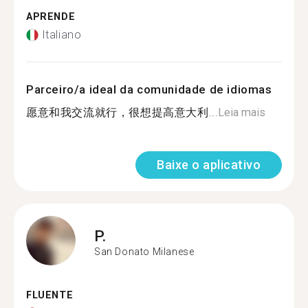
APRENDE
Italiano
Parceiro/a ideal da comunidade de idiomas
愿意和我交流就行，很想提高意大利...
Leia mais
Baixe o aplicativo
P.
San Donato Milanese
FLUENTE