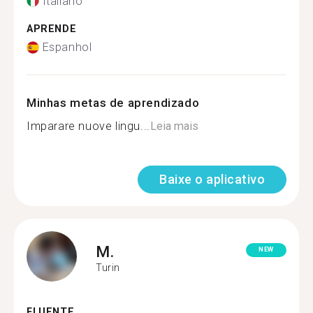
Italiano
APRENDE
Espanhol
Minhas metas de aprendizado
Imparare nuove lingu...
Leia mais
Baixe o aplicativo
M.
NEW
Turin
FLUENTE