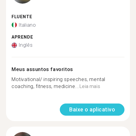
FLUENTE
Italiano
APRENDE
Inglês
Meus assuntos favoritos
Motivational/ inspiring speeches, mental
coaching, fitness, medicine...
Leia mais
Baixe o aplicativo