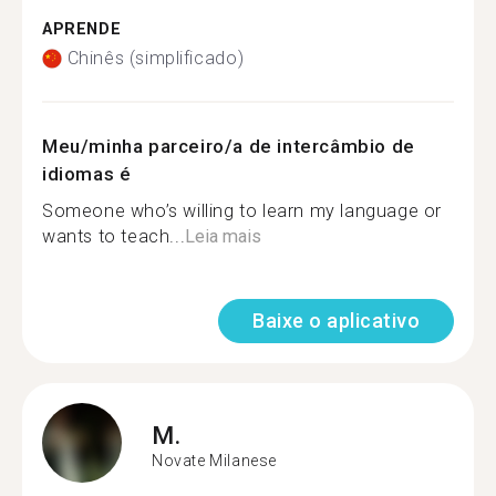
APRENDE
Chinês (simplificado)
Meu/minha parceiro/a de intercâmbio de
idiomas é
Someone who’s willing to learn my language or
wants to teach...
Leia mais
Baixe o aplicativo
M.
Novate Milanese