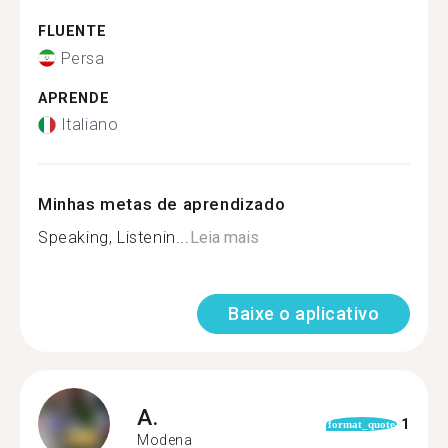
FLUENTE
Persa
APRENDE
Italiano
Minhas metas de aprendizado
Speaking, Listenin...
Leia mais
Baixe o aplicativo
A.
1
format_quote
Modena