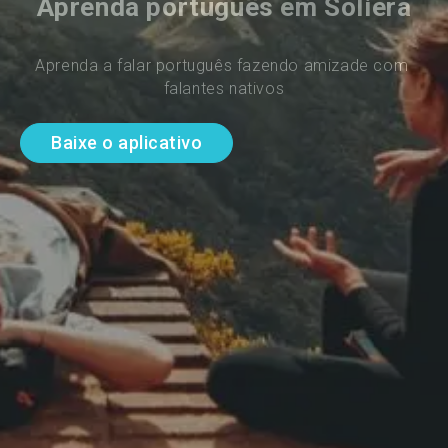
Aprenda português em Soliera
Aprenda a falar português fazendo amizade com 
falantes nativos
Baixe o aplicativo