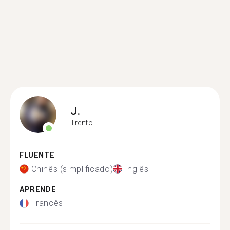
J.
Trento
FLUENTE
Chinês (simplificado)
Inglês
APRENDE
Francês