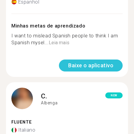
Espanhol
Minhas metas de aprendizado
I want to mislead Spanish people to think I am
Spanish mysel...
Leia mais
Baixe o aplicativo
C.
NEW
Albenga
FLUENTE
Italiano