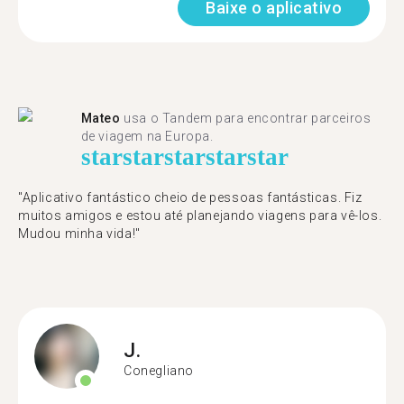
Baixe o aplicativo
Mateo
usa o Tandem para encontrar parceiros
de viagem na Europa.
star
star
star
star
star
"Aplicativo fantástico cheio de pessoas fantásticas. Fiz
muitos amigos e estou até planejando viagens para vê-los.
Mudou minha vida!"
J.
Conegliano