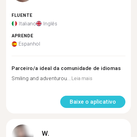
FLUENTE
Italiano
Inglês
APRENDE
Espanhol
Parceiro/a ideal da comunidade de idiomas
Smiling and adventurou...
Leia mais
Baixe o aplicativo
W.