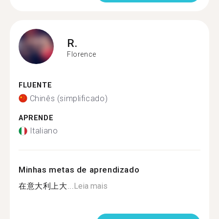
R.
Florence
FLUENTE
Chinês (simplificado)
APRENDE
Italiano
Minhas metas de aprendizado
在意大利上大...
Leia mais