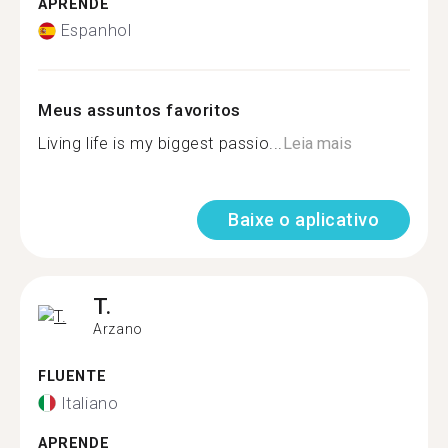
APRENDE
Espanhol
Meus assuntos favoritos
Living life is my biggest passio...
Leia mais
Baixe o aplicativo
T.
Arzano
FLUENTE
Italiano
APRENDE