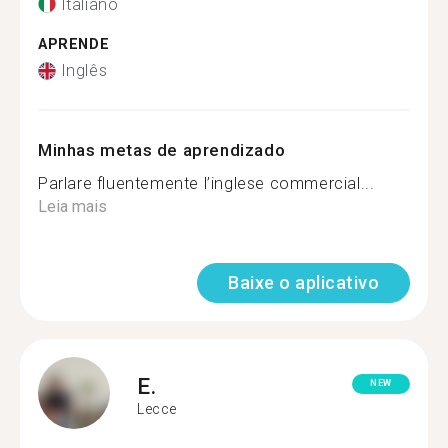
Italiano
APRENDE
Inglês
Minhas metas de aprendizado
Parlare fluentemente l’inglese commercial...
Leia mais
Baixe o aplicativo
E.
NEW
Lecce