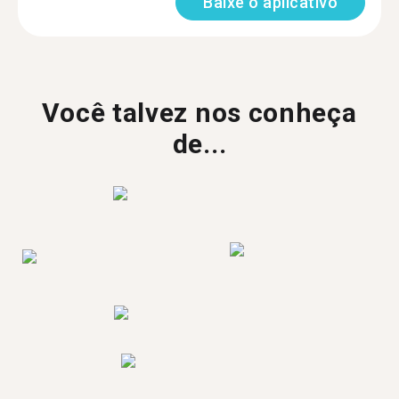
Baixe o aplicativo
Você talvez nos conheça
de...