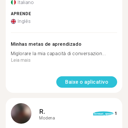
Italiano
APRENDE
Inglês
Minhas metas de aprendizado
Miglorare la mia capacità di conversazion...
Leia mais
Baixe o aplicativo
R.
1
format_quote
Modena