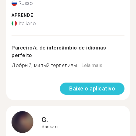
Russo
APRENDE
Italiano
Parceiro/a de intercâmbio de idiomas
perfeito
Добрый, милый терпеливы...
Leia mais
Baixe o aplicativo
G.
Sassari