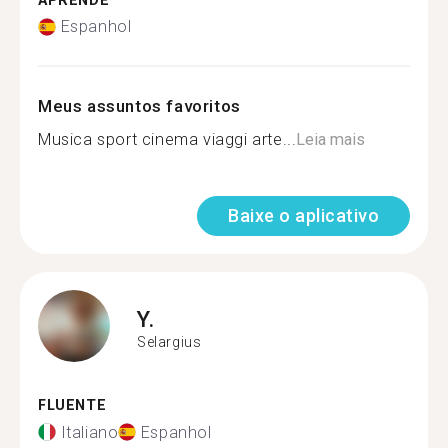
APRENDE
Espanhol
Meus assuntos favoritos
Musica sport cinema viaggi arte...
Leia mais
Baixe o aplicativo
Y.
Selargius
FLUENTE
Italiano
Espanhol