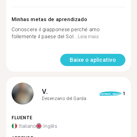
Minhas metas de aprendizado
Conoscere il giapponese perché amo
follemente il paese del Sol...
Leia mais
Baixe o aplicativo
V.
1
format_quote
Desenzano del Garda
FLUENTE
Italiano
Inglês