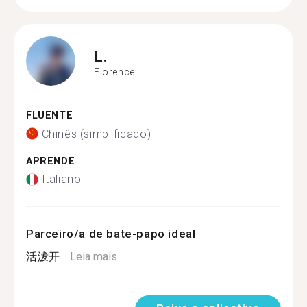
L.
Florence
FLUENTE
Chinês (simplificado)
APRENDE
Italiano
Parceiro/a de bate-papo ideal
活泼开...
Leia mais