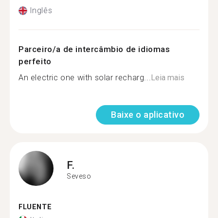
Inglês
Parceiro/a de intercâmbio de idiomas
perfeito
An electric one with solar recharg...
Leia mais
Baixe o aplicativo
F.
Seveso
FLUENTE