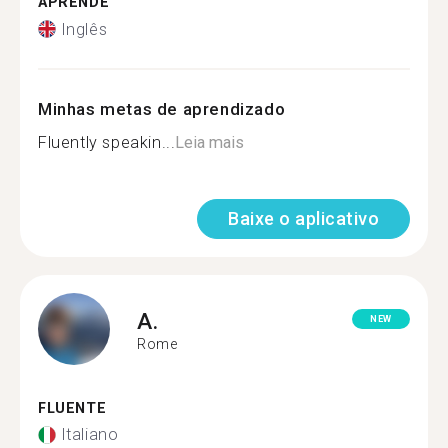
APRENDE
Inglês
Minhas metas de aprendizado
Fluently speakin...
Leia mais
Baixe o aplicativo
A.
NEW
Rome
FLUENTE
Italiano