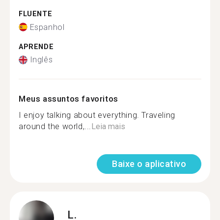
FLUENTE
Espanhol
APRENDE
Inglês
Meus assuntos favoritos
I enjoy talking about everything. Traveling
around the world,...
Leia mais
Baixe o aplicativo
L.