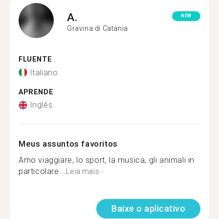
A.
NEW
Gravina di Catania
FLUENTE
Italiano
APRENDE
Inglês
Meus assuntos favoritos
Amo viaggiare, lo sport, la musica, gli animali in
particolare...
Leia mais
Baixe o aplicativo