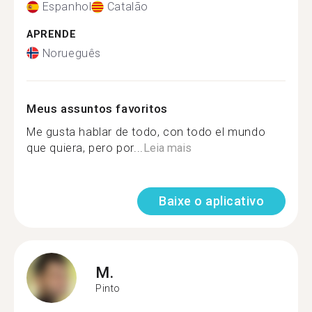
Espanhol
Catalão
APRENDE
Norueguês
Meus assuntos favoritos
Me gusta hablar de todo, con todo el mundo
que quiera, pero por...
Leia mais
Baixe o aplicativo
M.
Pinto