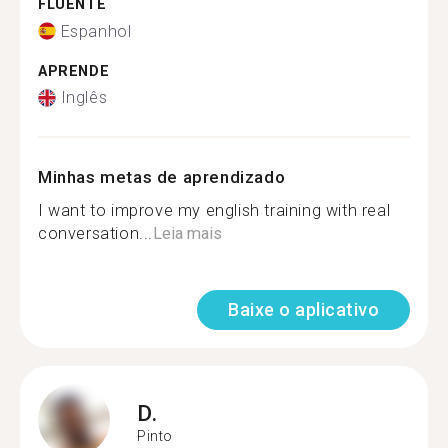
FLUENTE
Espanhol
APRENDE
Inglês
Minhas metas de aprendizado
I want to improve my english training with real
conversation...
Leia mais
Baixe o aplicativo
D.
Pinto