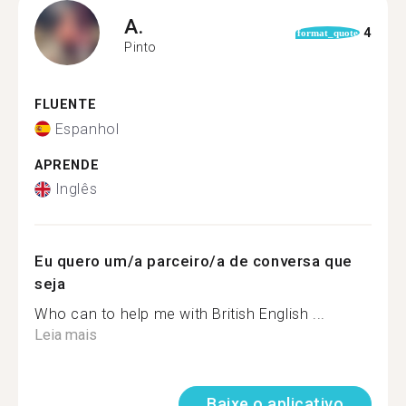
A.
4
format_quote
Pinto
FLUENTE
Espanhol
APRENDE
Inglês
Eu quero um/a parceiro/a de conversa que
seja
Who can to help me with British English ...
Leia mais
Baixe o aplicativo