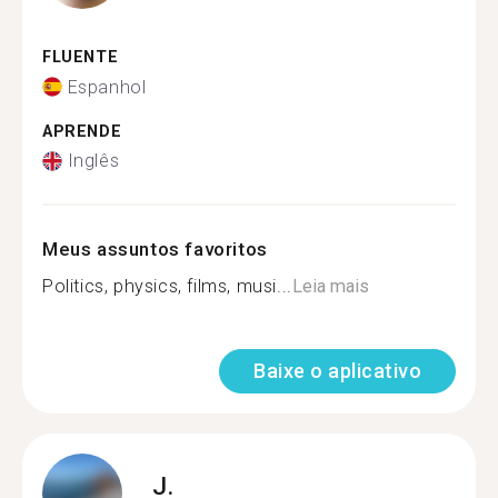
FLUENTE
Espanhol
APRENDE
Inglês
Meus assuntos favoritos
Politics, physics, films, musi...
Leia mais
Baixe o aplicativo
J.