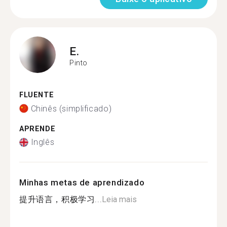
E.
Pinto
FLUENTE
Chinês (simplificado)
APRENDE
Inglês
Minhas metas de aprendizado
提升语言，积极学习...
Leia mais