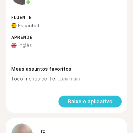
FLUENTE
Espanhol
APRENDE
Inglês
Meus assuntos favoritos
Todo menos polític...
Leia mais
Baixe o aplicativo
G.