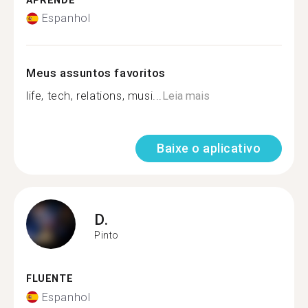
APRENDE
Espanhol
Meus assuntos favoritos
life, tech, relations, musi...
Leia mais
Baixe o aplicativo
D.
Pinto
FLUENTE
Espanhol