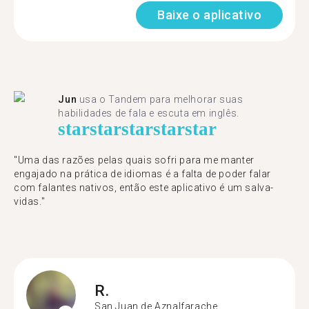
Baixe o aplicativo
Jun
usa o Tandem para melhorar suas
habilidades de fala e escuta em inglês.
star
star
star
star
star
"Uma das razões pelas quais sofri para me manter
engajado na prática de idiomas é a falta de poder falar
com falantes nativos, então este aplicativo é um salva-
vidas."
R.
San Juan de Aznalfarache