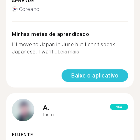
APRENDE
Coreano
Minhas metas de aprendizado
I'll move to Japan in June but I can't speak
Japanese. I want...
Leia mais
Baixe o aplicativo
A.
NEW
Pinto
FLUENTE