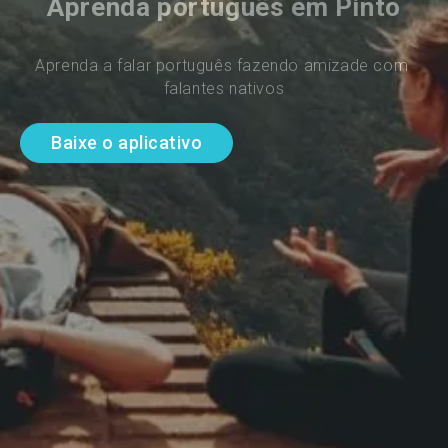
Aprenda português em Pinto
Aprenda a falar português fazendo amizade com 
falantes nativos
Baixe o aplicativo