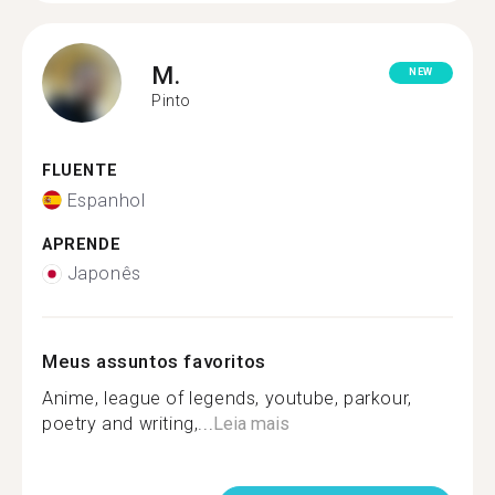
M.
NEW
Pinto
FLUENTE
Espanhol
APRENDE
Japonês
Meus assuntos favoritos
Anime, league of legends, youtube, parkour,
poetry and writing,...
Leia mais