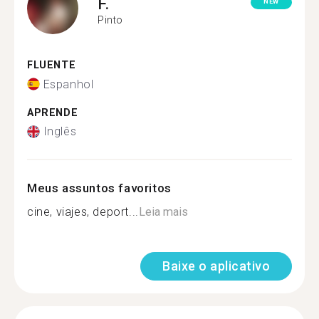
F.
NEW
Pinto
FLUENTE
Espanhol
APRENDE
Inglês
Meus assuntos favoritos
cine, viajes, deport...
Leia mais
Baixe o aplicativo