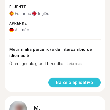
FLUENTE
Espanhol
Inglês
APRENDE
Alemão
Meu/minha parceiro/a de intercâmbio de
idiomas é
Öffen, geduldig und freundlic...
Leia mais
Baixe o aplicativo
M.