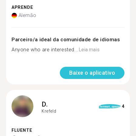
APRENDE
Alemão
Parceiro/a ideal da comunidade de idiomas
Anyone who are interested...
Leia mais
Baixe o aplicativo
D.
4
format_quote
Krefeld
FLUENTE