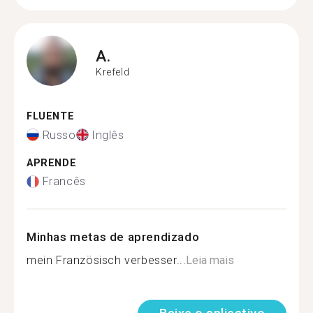
A.
Krefeld
FLUENTE
Russo
Inglês
APRENDE
Francês
Minhas metas de aprendizado
mein Französisch verbesser...
Leia mais