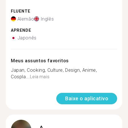
FLUENTE
Alemão
Inglês
APRENDE
Japonês
Meus assuntos favoritos
Japan, Cooking, Culture, Design, Anime,
Cospla...
Leia mais
Baixe o aplicativo
A.