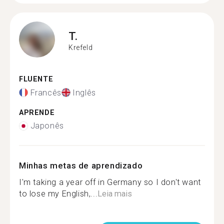
T.
Krefeld
FLUENTE
Francês
Inglês
APRENDE
Japonês
Minhas metas de aprendizado
I'm taking a year off in Germany so I don't want
to lose my English,...
Leia mais