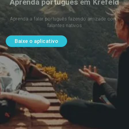
Aprenda português em Krefeld
Aprenda a falar português fazendo amizade com 
falantes nativos
Baixe o aplicativo