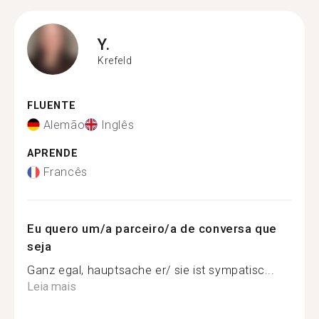
Y.
Krefeld
FLUENTE
Alemão
Inglês
APRENDE
Francês
Eu quero um/a parceiro/a de conversa que
seja
Ganz egal, hauptsache er/ sie ist sympatisc...
Leia mais