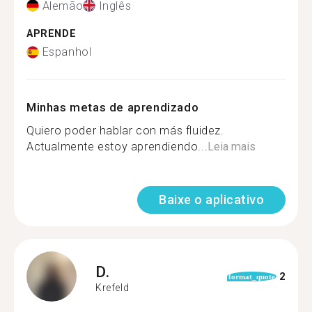
Alemão
Inglês
APRENDE
Espanhol
Minhas metas de aprendizado
Quiero poder hablar con más fluidez.
Actualmente estoy aprendiendo...
Leia mais
Baixe o aplicativo
D.
2
format_quote
Krefeld