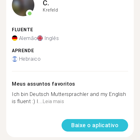
C.
Krefeld
FLUENTE
Alemão
Inglês
APRENDE
Hebraico
Meus assuntos favoritos
Ich bin Deutsch Muttersprachler and my English
is fluent :) I...
Leia mais
Baixe o aplicativo