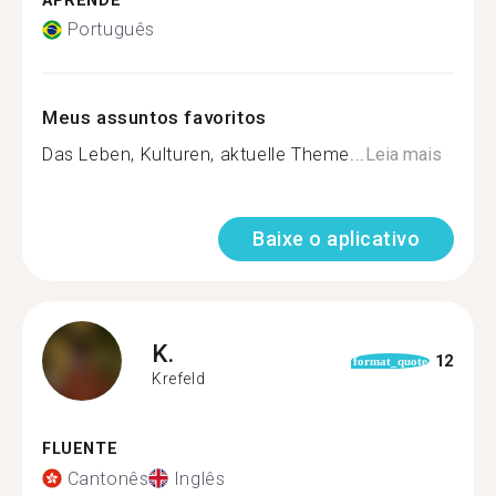
APRENDE
Português
Meus assuntos favoritos
Das Leben, Kulturen, aktuelle Theme...
Leia mais
Baixe o aplicativo
K.
12
format_quote
Krefeld
FLUENTE
Cantonês
Inglês