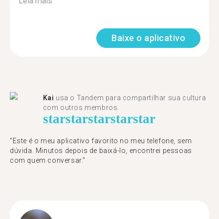
Leia mais
Baixe o aplicativo
Kai
usa o Tandem para compartilhar sua cultura
com outros membros.
star
star
star
star
star
"Este é o meu aplicativo favorito no meu telefone, sem
dúvida. Minutos depois de baixá-lo, encontrei pessoas
com quem conversar."