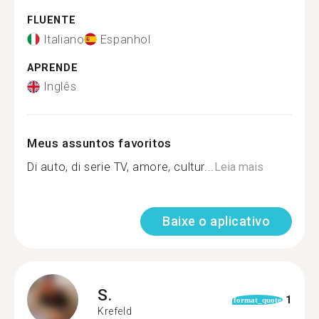
FLUENTE
Italiano
Espanhol
APRENDE
Inglês
Meus assuntos favoritos
Di auto, di serie TV, amore, cultur...
Leia mais
Baixe o aplicativo
S.
1
format_quote
Krefeld