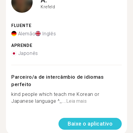
Krefeld
FLUENTE
Alemão
Inglês
APRENDE
Japonês
Parceiro/a de intercâmbio de idiomas
perfeito
kind people which teach me Korean or
Japanese language ^_...
Leia mais
Baixe o aplicativo