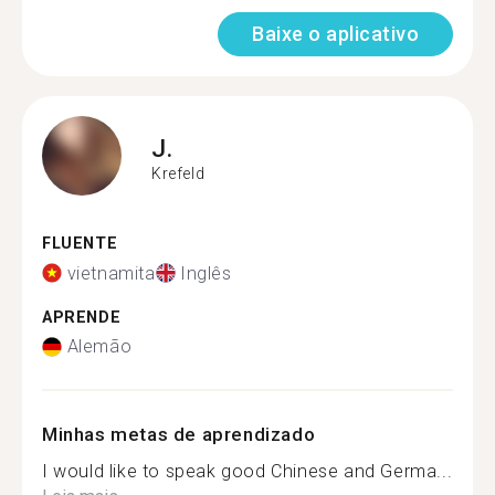
Baixe o aplicativo
J.
Krefeld
FLUENTE
vietnamita
Inglês
APRENDE
Alemão
Minhas metas de aprendizado
I would like to speak good Chinese and Germa...