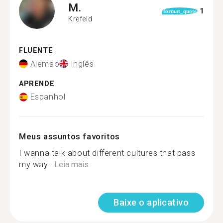
M.
1
format_quote
Krefeld
FLUENTE
Alemão
Inglês
APRENDE
Espanhol
Meus assuntos favoritos
I wanna talk about different cultures that pass
my way...
Leia mais
Baixe o aplicativo