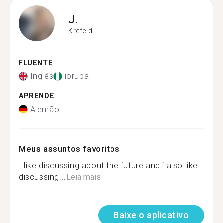
J.
Krefeld
FLUENTE
Inglês
ioruba
APRENDE
Alemão
Meus assuntos favoritos
I like discussing about the future and i also like
discussing...
Leia mais
Baixe o aplicativo