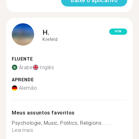
Baixe o aplicativo
H.
NEW
Krefeld
FLUENTE
Árabe
Inglês
APRENDE
Alemão
Meus assuntos favoritos
Psychologie, Music, Politics, Religions ......
Leia mais