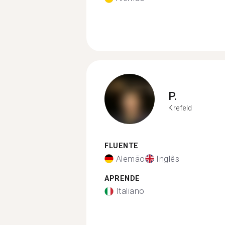
P.
Krefeld
FLUENTE
Alemão
Inglês
APRENDE
Italiano