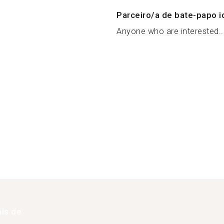
Parceiro/a de bate-papo i
Anyone who are interested..
is de