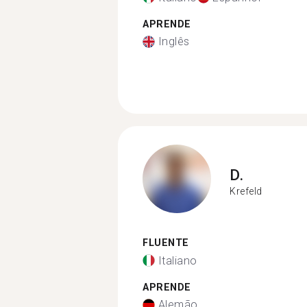
APRENDE
Inglês
D.
Krefeld
FLUENTE
Italiano
APRENDE
Alemão