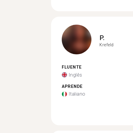
P.
Krefeld
FLUENTE
Inglês
APRENDE
Italiano