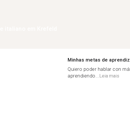
e italiano em Krefeld
Minhas metas de aprendi
Quiero poder hablar con más
aprendiendo...
Leia mais