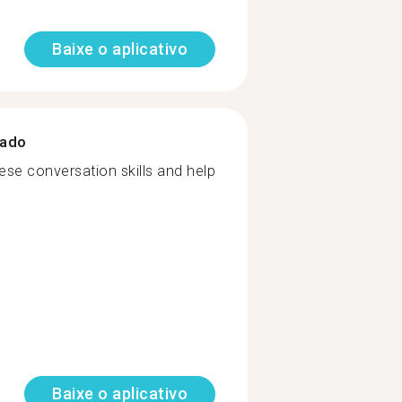
Baixe o aplicativo
zado
se conversation skills and help
Baixe o aplicativo