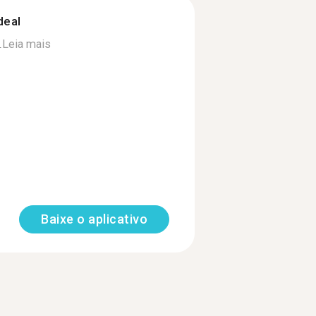
deal
.
Leia mais
Baixe o aplicativo