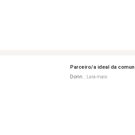
Parceiro/a ideal da comu
Donn...
Leia mais