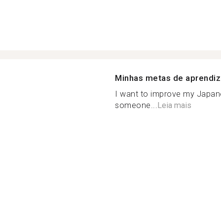
Minhas metas de aprendi
I want to improve my Japane
someone...
Leia mais