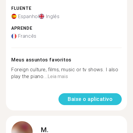
FLUENTE
Espanhol
Inglês
APRENDE
Francês
Meus assuntos favoritos
Foreign culture, films, music or tv shows. I also
play the piano...
Leia mais
Baixe o aplicativo
M.