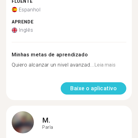
FLUENTE
Espanhol
APRENDE
Inglês
Minhas metas de aprendizado
Quiero alcanzar un nivel avanzad...
Leia mais
Baixe o aplicativo
M.
Parla