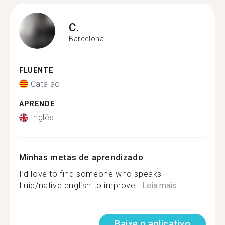
C.
Barcelona
FLUENTE
Catalão
APRENDE
Inglês
Minhas metas de aprendizado
I’d love to find someone who speaks
fluid/native english to improve...
Leia mais
Baixe o aplicativo