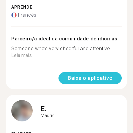
APRENDE
Francês
Parceiro/a ideal da comunidade de idiomas
Someone who’s very cheerful and attentive...
Leia mais
Baixe o aplicativo
E.
Madrid