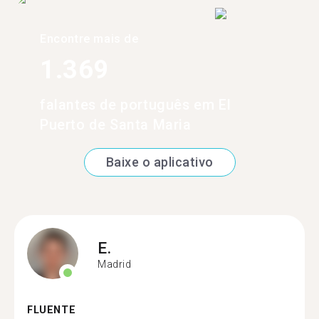
Encontre mais de
1.369
falantes de português em El
Puerto de Santa Maria
Baixe o aplicativo
E.
Madrid
FLUENTE