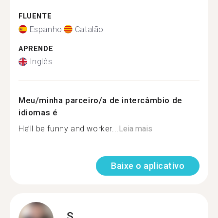
FLUENTE
Espanhol
Catalão
APRENDE
Inglês
Meu/minha parceiro/a de intercâmbio de
idiomas é
He’ll be funny and worker...
Leia mais
Baixe o aplicativo
S.