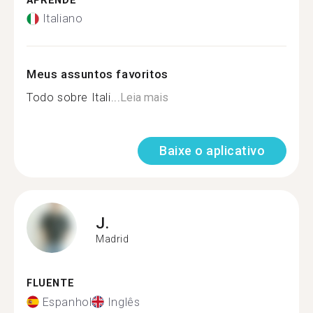
APRENDE
Italiano
Meus assuntos favoritos
Todo sobre Itali...
Leia mais
Baixe o aplicativo
J.
Madrid
FLUENTE
Espanhol
Inglês