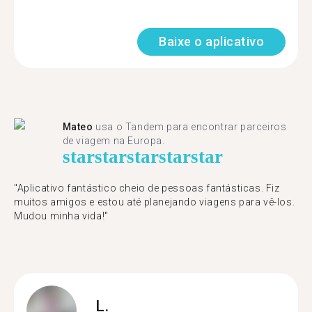
Baixe o aplicativo
Mateo
usa o Tandem para encontrar parceiros
de viagem na Europa.
star
star
star
star
star
"Aplicativo fantástico cheio de pessoas fantásticas. Fiz
muitos amigos e estou até planejando viagens para vê-los.
Mudou minha vida!"
L.