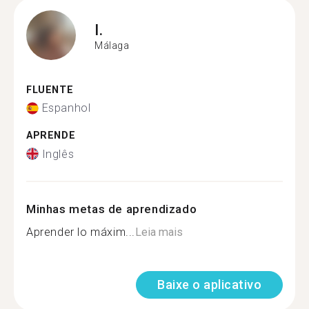
I.
Málaga
FLUENTE
Espanhol
APRENDE
Inglês
Minhas metas de aprendizado
Aprender lo máxim...
Leia mais
Baixe o aplicativo