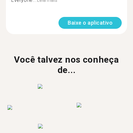
Everyone...
Leia mais
Baixe o aplicativo
Você talvez nos conheça
de...