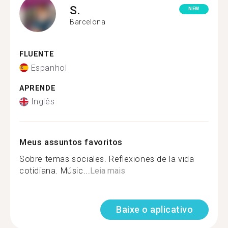
S.
NEW
Barcelona
FLUENTE
Espanhol
APRENDE
Inglês
Meus assuntos favoritos
Sobre temas sociales. Reflexiones de la vida
cotidiana. Músic...
Leia mais
Baixe o aplicativo