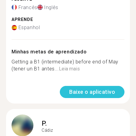
Francês
Inglês
APRENDE
Espanhol
Minhas metas de aprendizado
Getting a B1 (intermediate) before end of May
(tener un B1 antes...
Leia mais
Baixe o aplicativo
P.
Cádiz