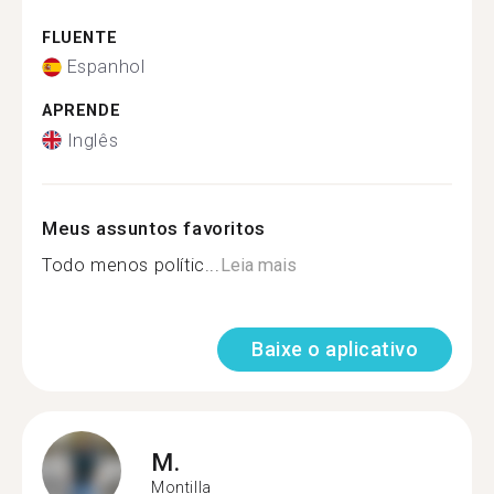
FLUENTE
Espanhol
APRENDE
Inglês
Meus assuntos favoritos
Todo menos polític...
Leia mais
Baixe o aplicativo
M.
Montilla