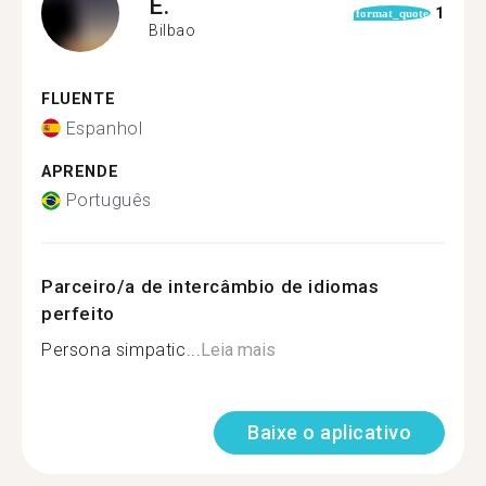
E.
1
format_quote
Bilbao
FLUENTE
Espanhol
APRENDE
Português
Parceiro/a de intercâmbio de idiomas
perfeito
Persona simpatic...
Leia mais
Baixe o aplicativo