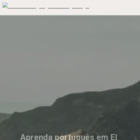
Aprenda português em El 