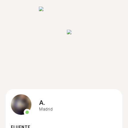
A.
Madrid
FLUENTE