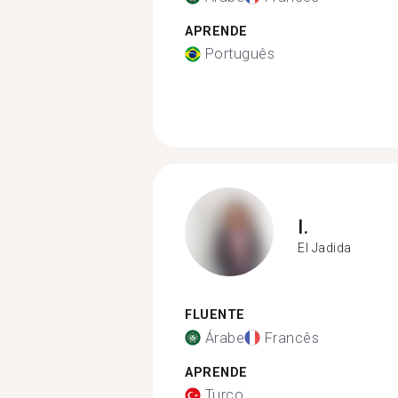
APRENDE
Português
I.
El Jadida
FLUENTE
Árabe
Francês
APRENDE
Turco