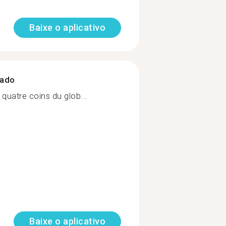
Baixe o aplicativo
zado
quatre coins du glob...
Baixe o aplicativo