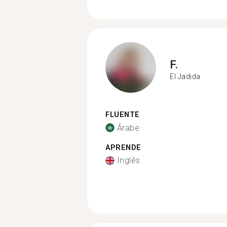
F.
El Jadida
FLUENTE
Árabe
APRENDE
Inglês