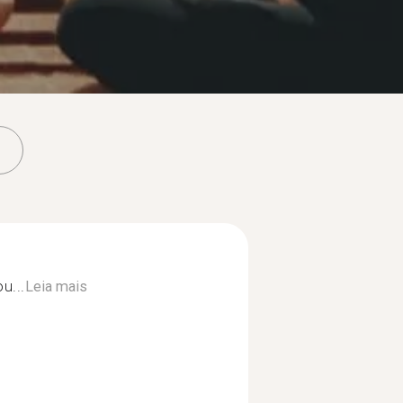
u...
Leia mais