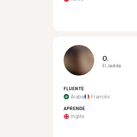
O.
El Jadida
FLUENTE
Árabe
Francês
APRENDE
Inglês