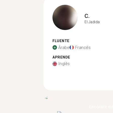
C.
El Jadida
FLUENTE
Árabe
Francês
APRENDE
Inglês
Encontre ma