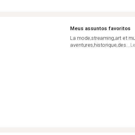
Meus assuntos favoritos
La mode,streaming,art et mu
aventures,historique,des...
Le