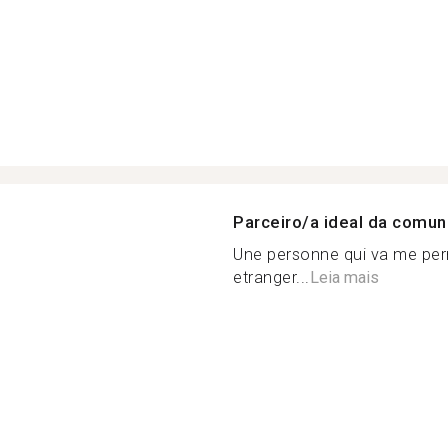
Parceiro/a ideal da comu
Une personne qui va me per
etranger...
Leia mais