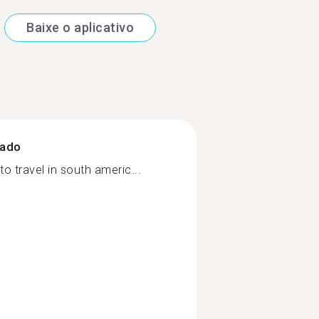
Baixe o aplicativo
zado
to travel in south americ...