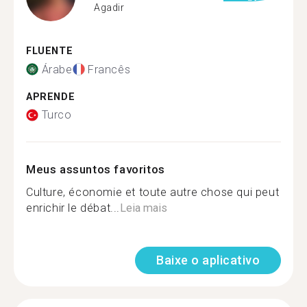
Agadir
FLUENTE
Árabe
Francês
APRENDE
Turco
Meus assuntos favoritos
Culture, économie et toute autre chose qui peut
enrichir le débat...
Leia mais
Baixe o aplicativo