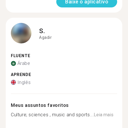
Baixe o aplicativo
S.
Agadir
FLUENTE
Árabe
APRENDE
Inglês
Meus assuntos favoritos
Culture; sciences , music and sports...
Leia mais