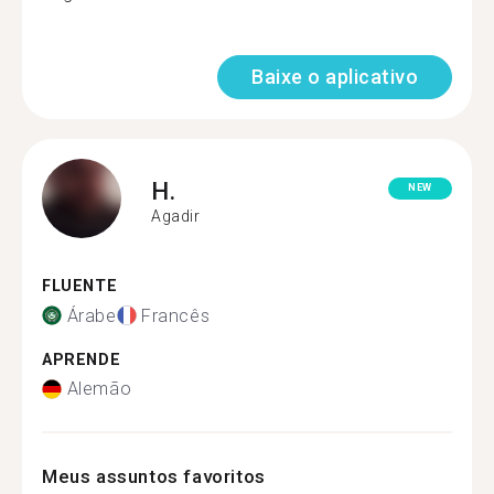
Baixe o aplicativo
H.
NEW
Agadir
FLUENTE
Árabe
Francês
APRENDE
Alemão
Meus assuntos favoritos