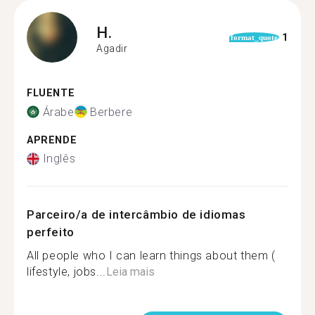
H.
1
format_quote
Agadir
FLUENTE
Árabe
Berbere
APRENDE
Inglês
Parceiro/a de intercâmbio de idiomas
perfeito
All people who I can learn things about them (
lifestyle, jobs...
Leia mais