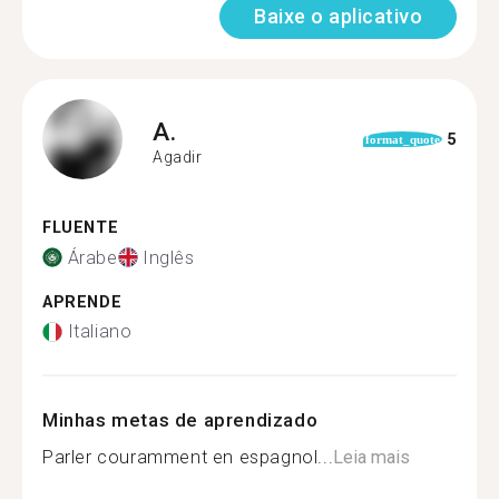
Baixe o aplicativo
A.
5
format_quote
Agadir
FLUENTE
Árabe
Inglês
APRENDE
Italiano
Minhas metas de aprendizado
Parler couramment en espagnol...
Leia mais