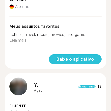
APRENDE
Alemão
Meus assuntos favoritos
culture, travel, music, movies, and game...
Leia mais
Baixe o aplicativo
Y.
13
format_quote
Agadir
FLUENTE