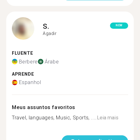
S.
NEW
Agadir
FLUENTE
Berbere
Árabe
APRENDE
Espanhol
Meus assuntos favoritos
Travel, languages, Music, Sports, ....
Leia mais