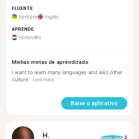
FLUENTE
Berbere
Inglês
APRENDE
Holandês
Minhas metas de aprendizado
I want to learn many languages and also other
culture...
Leia mais
Baixe o aplicativo
H.
2
format_quote