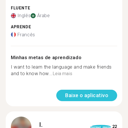
FLUENTE
Inglês
Árabe
APRENDE
Francês
Minhas metas de aprendizado
I want to learn the language and make friends
and to know how...
Leia mais
Baixe o aplicativo
I.
22
format_quote