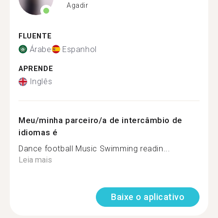
Agadir
FLUENTE
Árabe
Espanhol
APRENDE
Inglês
Meu/minha parceiro/a de intercâmbio de
idiomas é
Dance football Music Swimming readin...
Leia mais
Baixe o aplicativo