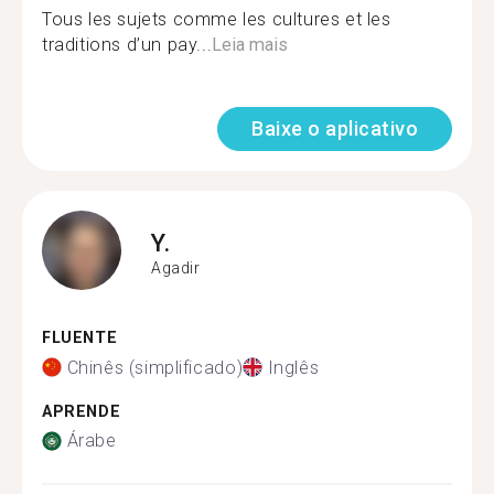
Tous les sujets comme les cultures et les
traditions d’un pay...
Leia mais
Baixe o aplicativo
Y.
Agadir
FLUENTE
Chinês (simplificado)
Inglês
APRENDE
Árabe