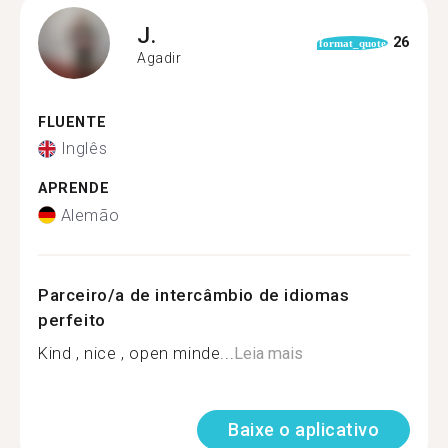
J.
26
format_quote
Agadir
FLUENTE
Inglês
APRENDE
Alemão
Parceiro/a de intercâmbio de idiomas
perfeito
Kind , nice , open minde...
Leia mais
Baixe o aplicativo