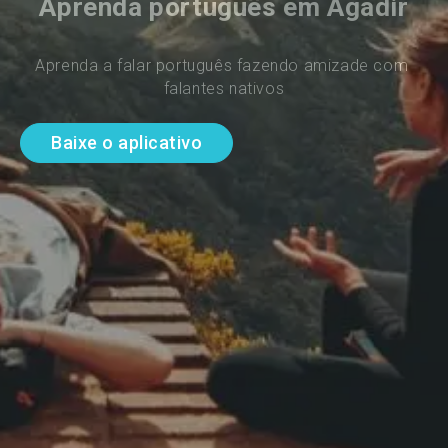
Aprenda português em Agadir
Aprenda a falar português fazendo amizade com 
falantes nativos
Baixe o aplicativo