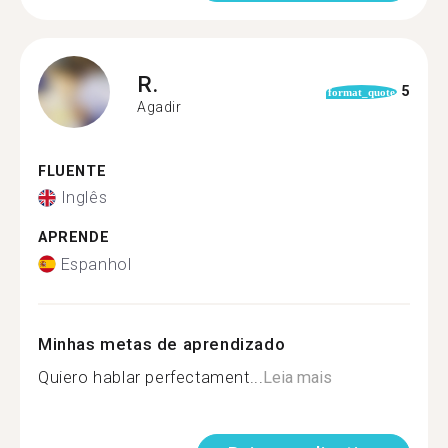
R.
5
format_quote
Agadir
FLUENTE
Inglês
APRENDE
Espanhol
Minhas metas de aprendizado
Quiero hablar perfectament...
Leia mais