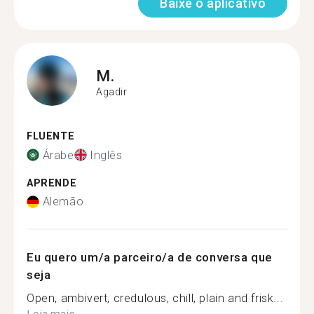
Baixe o aplicativo
M.
Agadir
FLUENTE
Árabe
Inglês
APRENDE
Alemão
Eu quero um/a parceiro/a de conversa que
seja
Open, ambivert, credulous, chill, plain and frisk...