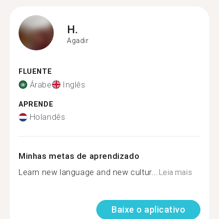
H.
Agadir
FLUENTE
Árabe
Inglês
APRENDE
Holandês
Minhas metas de aprendizado
Learn new language and new cultur...
Leia mais
Baixe o aplicativo