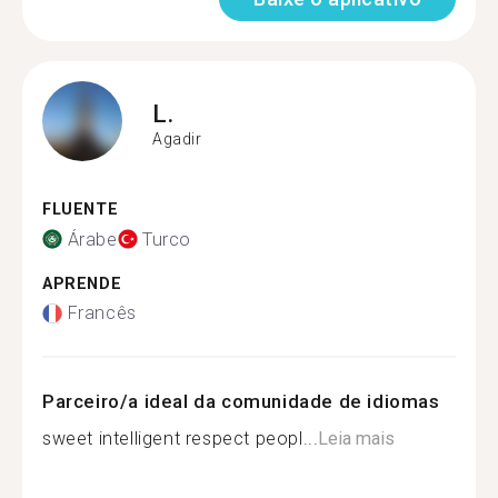
L.
Agadir
FLUENTE
Árabe
Turco
APRENDE
Francês
Parceiro/a ideal da comunidade de idiomas
sweet intelligent respect peopl...
Leia mais