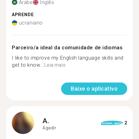
Árabe
Inglês
APRENDE
ucraniano
Parceiro/a ideal da comunidade de idiomas
I like to improve my English language skills and
get to know...
Leia mais
Baixe o aplicativo
A.
2
format_quote
Agadir