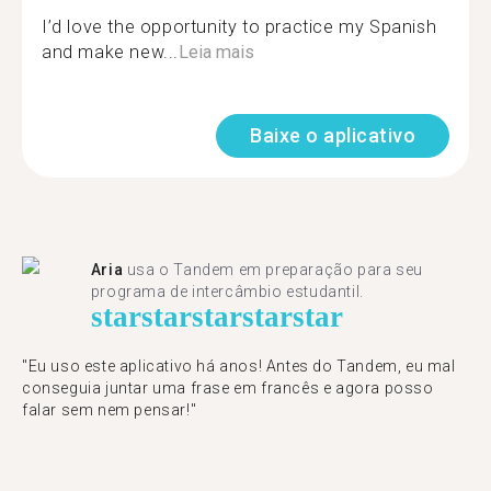
I’d love the opportunity to practice my Spanish
and make new...
Leia mais
Baixe o aplicativo
Aria
usa o Tandem em preparação para seu
programa de intercâmbio estudantil.
star
star
star
star
star
"​​Eu uso este aplicativo há anos! Antes do Tandem, eu mal
conseguia juntar uma frase em francês e agora posso
falar sem nem pensar!"