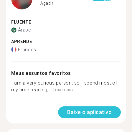
Agadir
FLUENTE
Árabe
APRENDE
Francês
Meus assuntos favoritos
I am a very curious person, so I spend most of
my time reading,...
Leia mais
Baixe o aplicativo