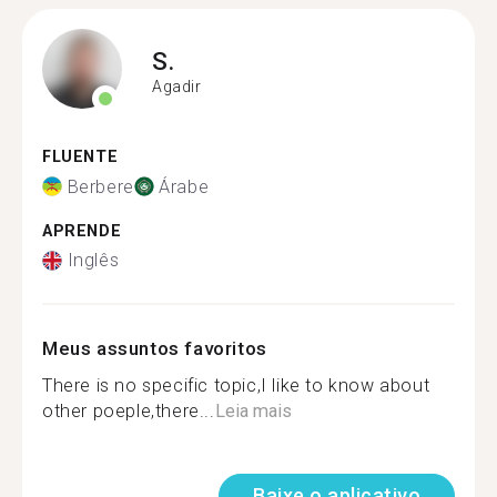
S.
Agadir
FLUENTE
Berbere
Árabe
APRENDE
Inglês
Meus assuntos favoritos
There is no specific topic,I like to know about
other poeple,there...
Leia mais
Baixe o aplicativo