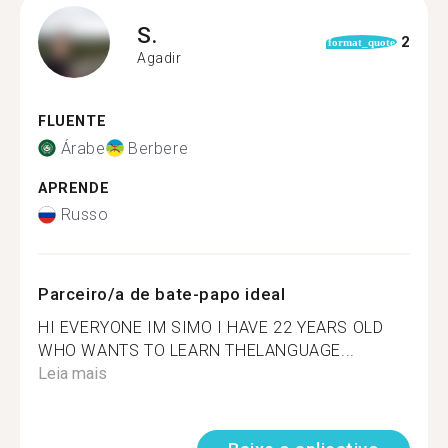
S.
2
format_quote
Agadir
FLUENTE
Árabe
Berbere
APRENDE
Russo
Parceiro/a de bate-papo ideal
HI EVERYONE IM SIMO I HAVE 22 YEARS OLD
WHO WANTS TO LEARN THELANGUAGE...
Leia mais