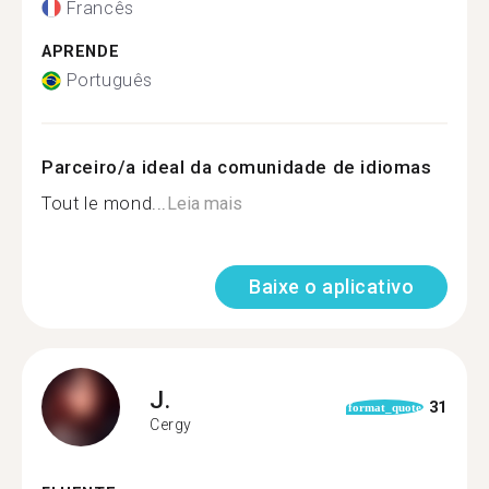
Francês
APRENDE
Português
Parceiro/a ideal da comunidade de idiomas
Tout le mond...
Leia mais
Baixe o aplicativo
J.
31
format_quote
Cergy