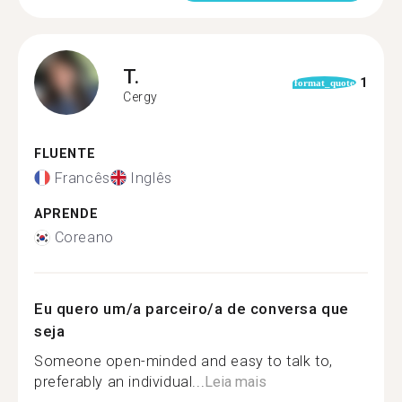
T.
1
format_quote
Cergy
FLUENTE
Francês
Inglês
APRENDE
Coreano
Eu quero um/a parceiro/a de conversa que
seja
Someone open-minded and easy to talk to,
preferably an individual...
Leia mais