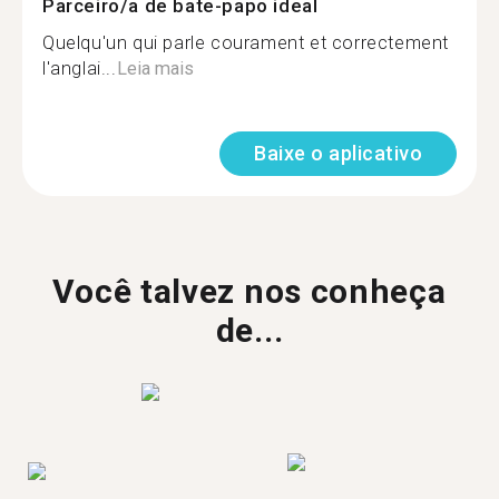
Parceiro/a de bate-papo ideal
Quelqu'un qui parle courament et correctement
l'anglai...
Leia mais
Baixe o aplicativo
Você talvez nos conheça
de...