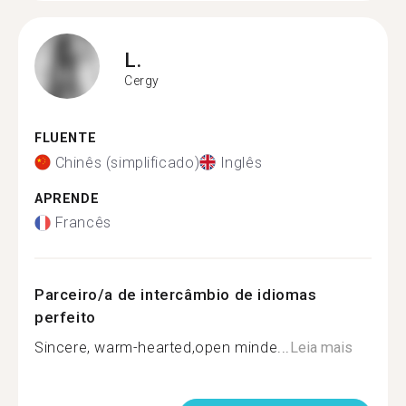
L.
Cergy
FLUENTE
Chinês (simplificado)
Inglês
APRENDE
Francês
Parceiro/a de intercâmbio de idiomas
perfeito
Sincere, warm-hearted,open minde...
Leia mais