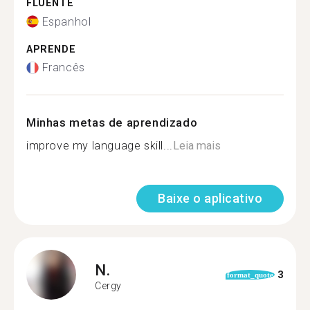
FLUENTE
Espanhol
APRENDE
Francês
Minhas metas de aprendizado
improve my language skill...
Leia mais
Baixe o aplicativo
N.
3
format_quote
Cergy