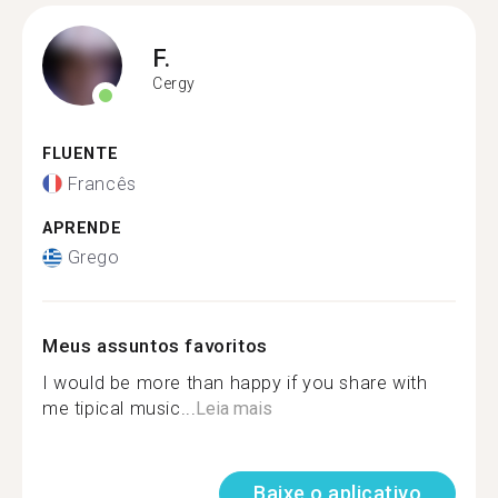
F.
Cergy
FLUENTE
Francês
APRENDE
Grego
Meus assuntos favoritos
I would be more than happy if you share with
me tipical music...
Leia mais
Baixe o aplicativo