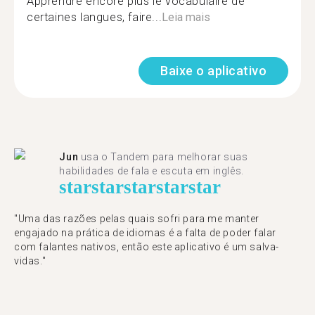
Apprendre encore plus le vocabulaire de
certaines langues, faire...
Leia mais
Baixe o aplicativo
Jun
usa o Tandem para melhorar suas
habilidades de fala e escuta em inglês.
star
star
star
star
star
"Uma das razões pelas quais sofri para me manter
engajado na prática de idiomas é a falta de poder falar
com falantes nativos, então este aplicativo é um salva-
vidas."