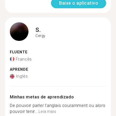
Baixe o aplicativo
S.
Cergy
FLUENTE
Francês
APRENDE
Inglês
Minhas metas de aprendizado
De pouvoir parler l'anglais couramment ou alors
pouvoir tenir...
Leia mais