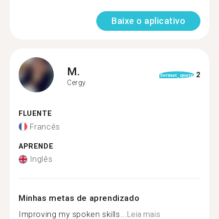
Baixe o aplicativo
M.
2
format_quote
Cergy
FLUENTE
Francês
APRENDE
Inglês
Minhas metas de aprendizado
Improving my spoken skills...
Leia mais