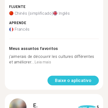
FLUENTE
Chinês (simplificado)
Inglês
APRENDE
Francês
Meus assuntos favoritos
j'aimerais de découvrir les cultures différentes
et améliorer...
Leia mais
Baixe o aplicativo
E.
5
format_quote