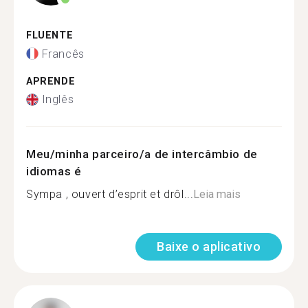
FLUENTE
Francês
APRENDE
Inglês
Meu/minha parceiro/a de intercâmbio de
idiomas é
Sympa , ouvert d’esprit et drôl...
Leia mais
Baixe o aplicativo