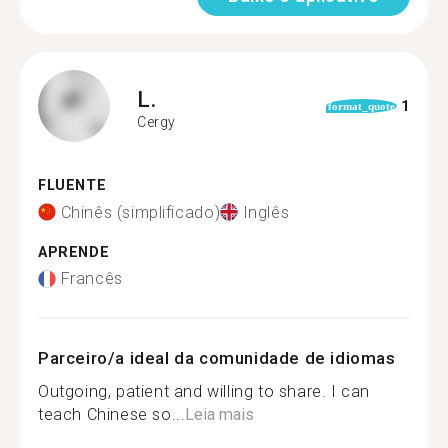
L.
1
format_quote
Cergy
FLUENTE
Chinês (simplificado)
Inglês
APRENDE
Francês
Parceiro/a ideal da comunidade de idiomas
Outgoing, patient and willing to share. I can
teach Chinese so...
Leia mais