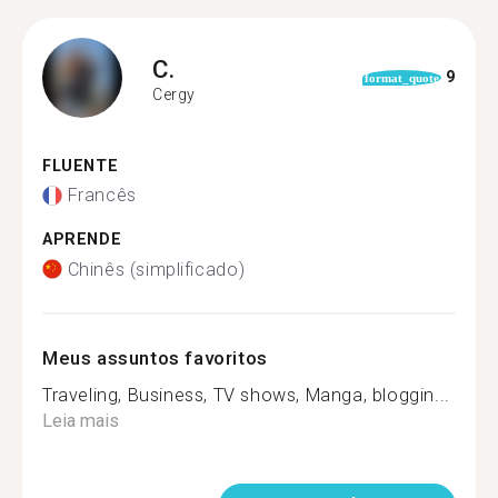
C.
9
format_quote
Cergy
FLUENTE
Francês
APRENDE
Chinês (simplificado)
Meus assuntos favoritos
Traveling, Business, TV shows, Manga, bloggin...
Leia mais