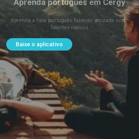
Aprenda português em Cergy
Aprenda a falar português fazendo amizade com 
falantes nativos
Baixe o aplicativo