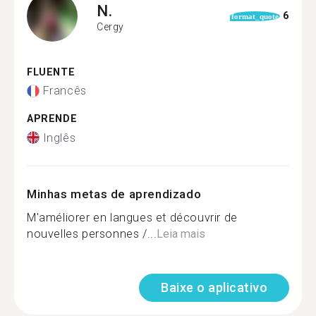
N.
6
format_quote
Cergy
FLUENTE
Francês
APRENDE
Inglês
Minhas metas de aprendizado
M'améliorer en langues et découvrir de
nouvelles personnes /...
Leia mais
Baixe o aplicativo