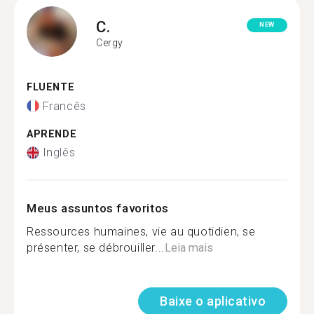
C.
NEW
Cergy
FLUENTE
Francês
APRENDE
Inglês
Meus assuntos favoritos
Ressources humaines, vie au quotidien, se
présenter, se débrouiller...
Leia mais
Baixe o aplicativo