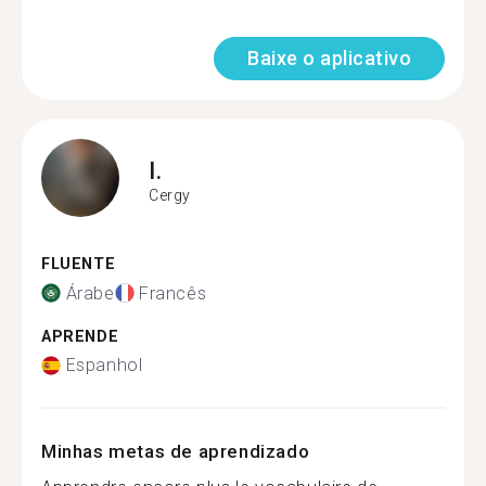
Baixe o aplicativo
I.
Cergy
FLUENTE
Árabe
Francês
APRENDE
Espanhol
Minhas metas de aprendizado