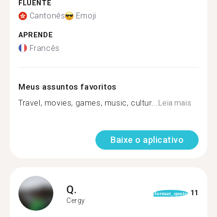
FLUENTE
Cantonês
Emoji
APRENDE
Francês
Meus assuntos favoritos
Travel, movies, games, music, cultur...
Leia mais
Baixe o aplicativo
Q.
11
format_quote
Cergy