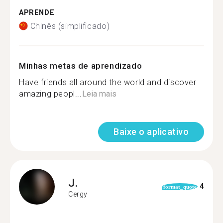
APRENDE
Chinês (simplificado)
Minhas metas de aprendizado
Have friends all around the world and discover
amazing peopl...
Leia mais
Baixe o aplicativo
J.
4
format_quote
Cergy