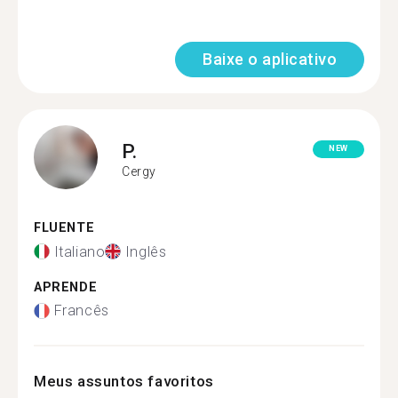
Baixe o aplicativo
P.
NEW
Cergy
FLUENTE
Italiano
Inglês
APRENDE
Francês
Meus assuntos favoritos