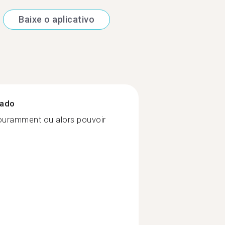
Baixe o aplicativo
zado
 couramment ou alors pouvoir