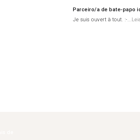
Parceiro/a de bate-papo i
Je suis ouvert à tout. :-...
Lei
is de