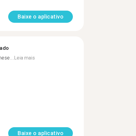
Baixe o aplicativo
zado
ese...
Leia mais
Baixe o aplicativo