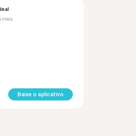
deal
a mais
Baixe o aplicativo