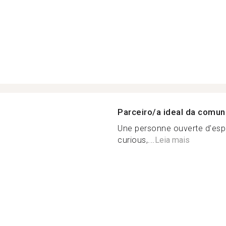
Parceiro/a ideal da comu
Une personne ouverte d'espr
curious,...
Leia mais