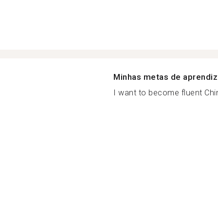
Minhas metas de aprendi
I want to become fluent Chin