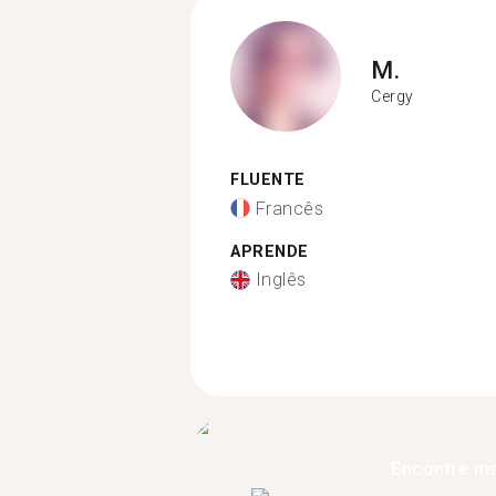
M.
Cergy
FLUENTE
Francês
APRENDE
Inglês
Encontre ma