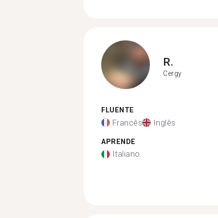
R.
Cergy
FLUENTE
Francês
Inglês
APRENDE
Italiano