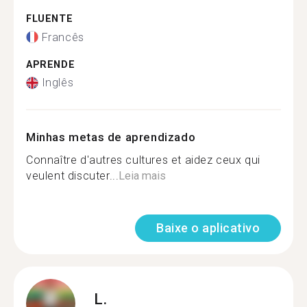
FLUENTE
Francês
APRENDE
Inglês
Minhas metas de aprendizado
Connaître d'autres cultures et aidez ceux qui
veulent discuter...
Leia mais
Baixe o aplicativo
L.