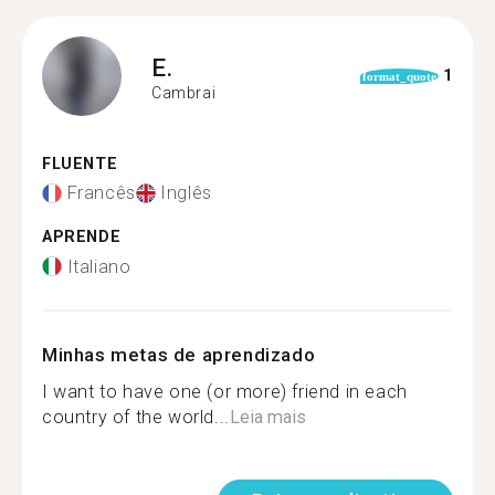
E.
1
format_quote
Cambrai
FLUENTE
Francês
Inglês
APRENDE
Italiano
Minhas metas de aprendizado
I want to have one (or more) friend in each
country of the world...
Leia mais