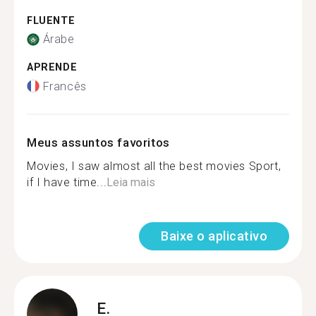
FLUENTE
Árabe
APRENDE
Francês
Meus assuntos favoritos
Movies, I saw almost all the best movies Sport,
if I have time...
Leia mais
Baixe o aplicativo
E.