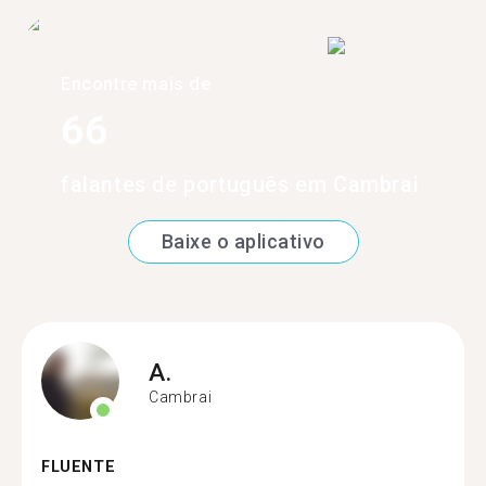
Encontre mais de
66
falantes de português em Cambrai
Baixe o aplicativo
A.
Cambrai
FLUENTE