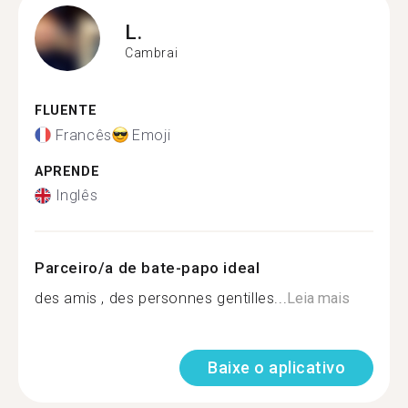
L.
Cambrai
FLUENTE
Francês
Emoji
APRENDE
Inglês
Parceiro/a de bate-papo ideal
des amis , des personnes gentilles...
Leia mais
Baixe o aplicativo