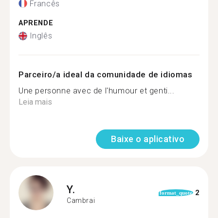
Francês
APRENDE
Inglês
Parceiro/a ideal da comunidade de idiomas
Une personne avec de l'humour et genti...
Leia mais
Baixe o aplicativo
Y.
2
format_quote
Cambrai