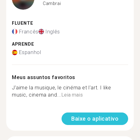
Cambrai
FLUENTE
Francês
Inglês
APRENDE
Espanhol
Meus assuntos favoritos
J'aime la musique, le cinéma et l'art. I like
music, cinema and...
Leia mais
Baixe o aplicativo