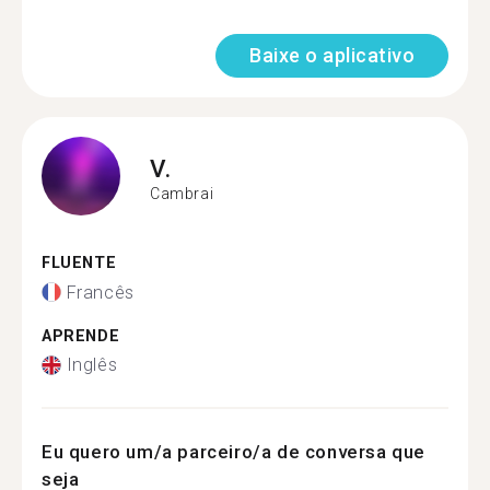
Baixe o aplicativo
V.
Cambrai
FLUENTE
Francês
APRENDE
Inglês
Eu quero um/a parceiro/a de conversa que
seja