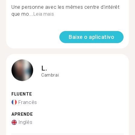
Une personne avec les mêmes centre d'intérêt
que mo...
Leia mais
Baixe o aplicativo
L.
Cambrai
FLUENTE
Francês
APRENDE
Inglês