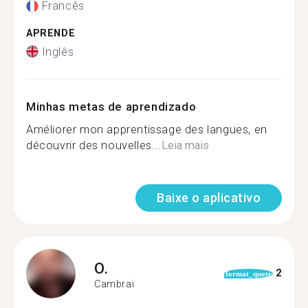
Francês
APRENDE
Inglês
Minhas metas de aprendizado
Améliorer mon apprentissage des langues, en
découvrir des nouvelles...
Leia mais
Baixe o aplicativo
O.
2
format_quote
Cambrai