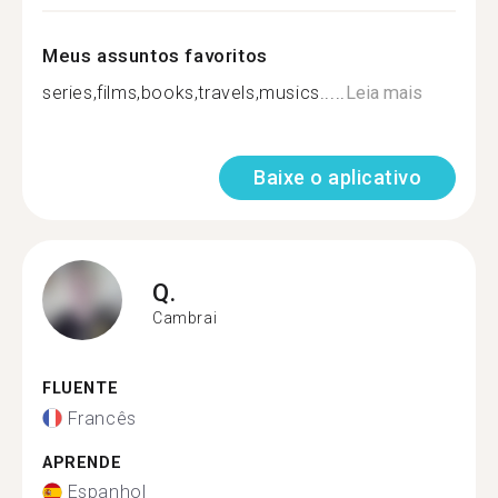
Meus assuntos favoritos
series,films,books,travels,musics.....
Leia mais
Baixe o aplicativo
Q.
Cambrai
FLUENTE
Francês
APRENDE
Espanhol