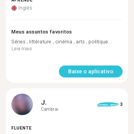
APRENDE
Inglês
Meus assuntos favoritos
Séries , littérature , cinéma , arts , politique...
Leia mais
Baixe o aplicativo
J.
3
format_quote
Cambrai
FLUENTE