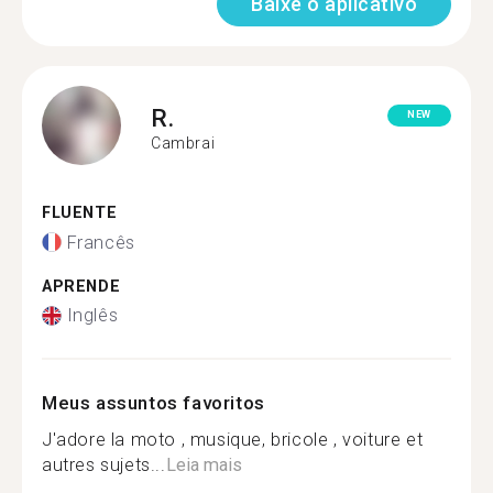
Baixe o aplicativo
R.
NEW
Cambrai
FLUENTE
Francês
APRENDE
Inglês
Meus assuntos favoritos
J'adore la moto , musique, bricole , voiture et
autres sujets...
Leia mais