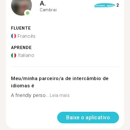
A.
2
format_quote
Cambrai
FLUENTE
Francês
APRENDE
Italiano
Meu/minha parceiro/a de intercâmbio de
idiomas é
A friendly perso...
Leia mais
Baixe o aplicativo