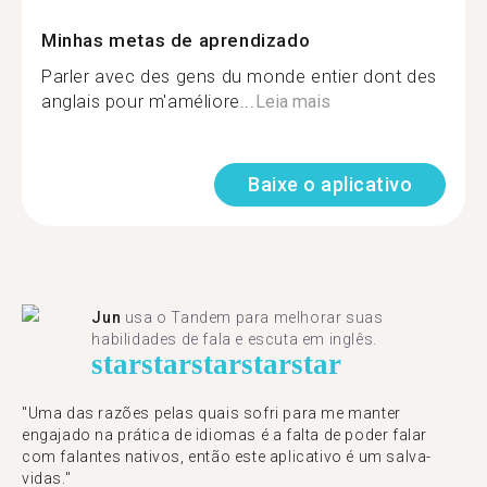
Minhas metas de aprendizado
Parler avec des gens du monde entier dont des
anglais pour m'améliore...
Leia mais
Baixe o aplicativo
Jun
usa o Tandem para melhorar suas
habilidades de fala e escuta em inglês.
star
star
star
star
star
"Uma das razões pelas quais sofri para me manter
engajado na prática de idiomas é a falta de poder falar
com falantes nativos, então este aplicativo é um salva-
vidas."