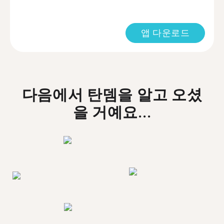
앱 다운로드
다음에서 탄뎀을 알고 오셨
을 거예요...