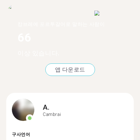
캉브레에 포르투갈어로 말하는 사람이
66
이상 있습니다.
앱 다운로드
A.
Cambrai
구사언어