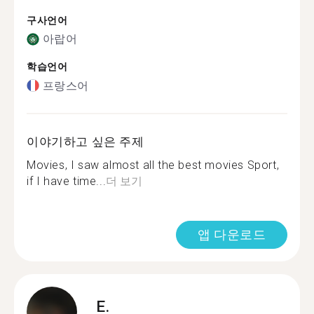
구사언어
아랍어
학습언어
프랑스어
이야기하고 싶은 주제
Movies, I saw almost all the best movies Sport,
if I have time...
더 보기
앱 다운로드
E.