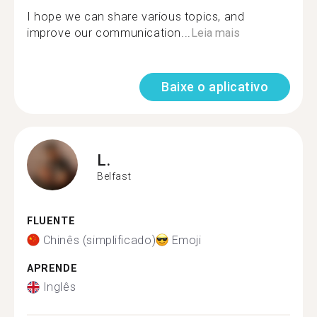
I hope we can share various topics, and
improve our communication...
Leia mais
Baixe o aplicativo
L.
Belfast
FLUENTE
Chinês (simplificado)
Emoji
APRENDE
Inglês