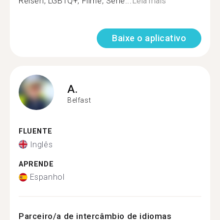
Reisen, LGBTQ+, Filme, Serie...
Leia mais
Baixe o aplicativo
A.
Belfast
FLUENTE
Inglês
APRENDE
Espanhol
Parceiro/a de intercâmbio de idiomas