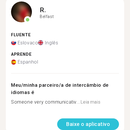
R.
Belfast
FLUENTE
Eslovaco
Inglês
APRENDE
Espanhol
Meu/minha parceiro/a de intercâmbio de
idiomas é
Someone very communicativ...
Leia mais
Baixe o aplicativo