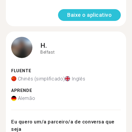
Baixe o aplicativo
H.
Belfast
FLUENTE
Chinês (simplificado)
Inglês
APRENDE
Alemão
Eu quero um/a parceiro/a de conversa que
seja