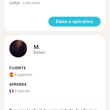
cultur...
Leia mais
Baixe o aplicativo
M.
Belfast
FLUENTE
Espanhol
APRENDE
Francês