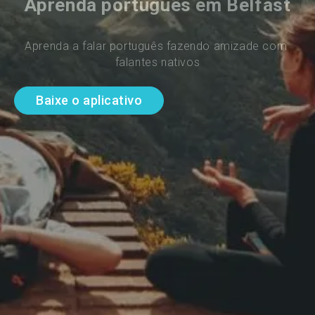
Aprenda português em Belfast
Aprenda a falar português fazendo amizade com 
falantes nativos
Baixe o aplicativo