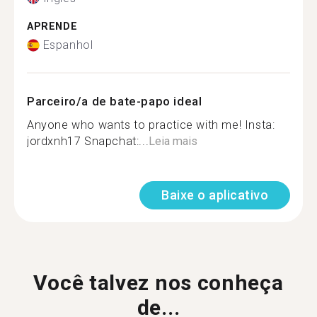
APRENDE
Espanhol
Parceiro/a de bate-papo ideal
Anyone who wants to practice with me! Insta:
jordxnh17 Snapchat:...
Leia mais
Baixe o aplicativo
Você talvez nos conheça
de...