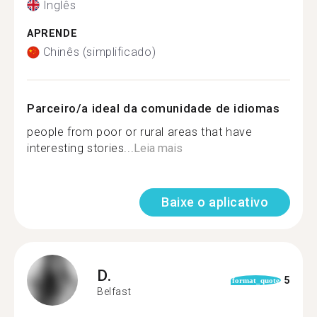
Inglês
APRENDE
Chinês (simplificado)
Parceiro/a ideal da comunidade de idiomas
people from poor or rural areas that have
interesting stories...
Leia mais
Baixe o aplicativo
D.
5
format_quote
Belfast