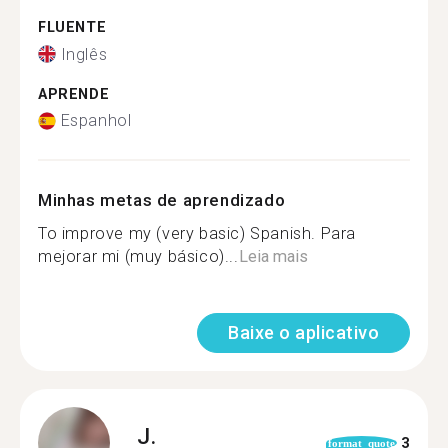
FLUENTE
Inglês
APRENDE
Espanhol
Minhas metas de aprendizado
To improve my (very basic) Spanish. Para
mejorar mi (muy básico)...
Leia mais
Baixe o aplicativo
J.
3
format_quote