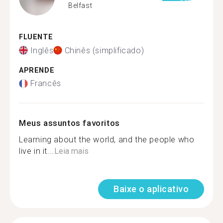
Belfast
FLUENTE
Inglês
Chinês (simplificado)
APRENDE
Francês
Meus assuntos favoritos
Learning about the world, and the people who
live in it...
Leia mais
Baixe o aplicativo