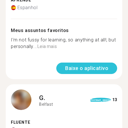
APRENDE
Espanhol
Meus assuntos favoritos
I’m not fussy for learning, so anything at all!, but
personally...
Leia mais
Baixe o aplicativo
G.
13
format_quote
Belfast
FLUENTE