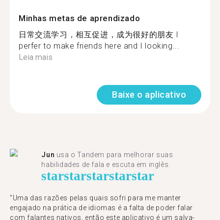
Minhas metas de aprendizado
日常交流学习，相互促进，成为很好的朋友 I
perfer to make friends here and I looking...
Leia mais
Baixe o aplicativo
Jun
usa o Tandem para melhorar suas
habilidades de fala e escuta em inglês.
star
star
star
star
star
"Uma das razões pelas quais sofri para me manter
engajado na prática de idiomas é a falta de poder falar
com falantes nativos, então este aplicativo é um salva-