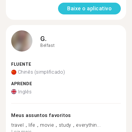
Baixe o aplicativo
G.
Belfast
FLUENTE
Chinês (simplificado)
APRENDE
Inglês
Meus assuntos favoritos
travel，life，movie，study，everythin...
Leia mais