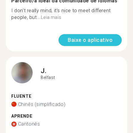
Parceiro/a ideal da comunidade de idiomas
I don't really mind, it's nice to meet different
people, but...
Leia mais
Baixe o aplicativo
J.
Belfast
FLUENTE
Chinês (simplificado)
APRENDE
Cantonês