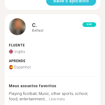
Baixe o aplicativo
C.
NEW
Belfast
FLUENTE
Inglês
APRENDE
Espanhol
Meus assuntos favoritos
Playing football, Music, other sports, school,
food, entertainment,...
Leia mais