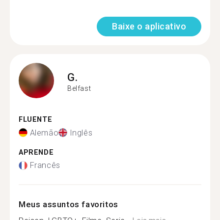
Baixe o aplicativo
G.
Belfast
FLUENTE
Alemão
Inglês
APRENDE
Francês
Meus assuntos favoritos