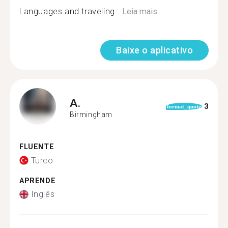
Languages and traveling...
Leia mais
Baixe o aplicativo
A.
3
format_quote
Birmingham
FLUENTE
Turco
APRENDE
Inglês