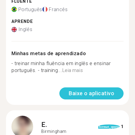
FLUENTE
Português
Francês
APRENDE
Inglês
Minhas metas de aprendizado
- treinar minha fluência em inglês e ensinar
português. - training...
Leia mais
Baixe o aplicativo
E.
1
format_quote
Birmingham