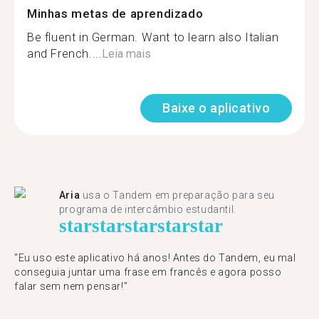
Minhas metas de aprendizado
Be fluent in German. Want to learn also Italian
and French....
Leia mais
Baixe o aplicativo
Aria
usa o Tandem em preparação para seu
programa de intercâmbio estudantil.
star
star
star
star
star
"​​Eu uso este aplicativo há anos! Antes do Tandem, eu mal
conseguia juntar uma frase em francês e agora posso
falar sem nem pensar!"