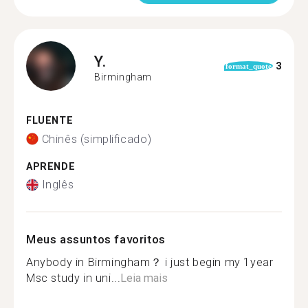
Y.
3
format_quote
Birmingham
FLUENTE
Chinês (simplificado)
APRENDE
Inglês
Meus assuntos favoritos
Anybody in Birmingham？ i just begin my 1year
Msc study in uni...
Leia mais