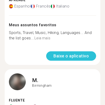
APRENDE
Espanhol
Francês
Italiano
Meus assuntos favoritos
Sports, Travel, Music, Hiking, Languages... And
the list goes...
Leia mais
Baixe o aplicativo
M.
Birmingham
FLUENTE