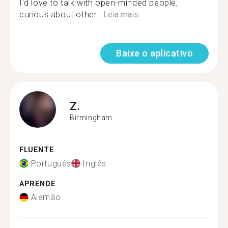
I'd love to talk with open-minded people,
curious about other...
Leia mais
Baixe o aplicativo
Z.
Birmingham
FLUENTE
Português
Inglês
APRENDE
Alemão