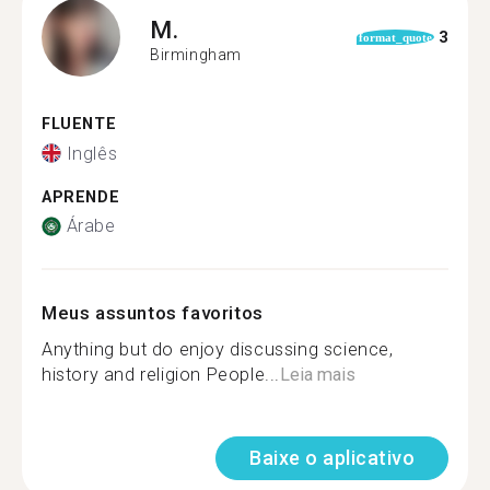
M.
3
format_quote
Birmingham
FLUENTE
Inglês
APRENDE
Árabe
Meus assuntos favoritos
Anything but do enjoy discussing science,
history and religion People...
Leia mais
Baixe o aplicativo