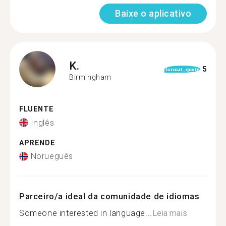
Baixe o aplicativo
K.
5
format_quote
Birmingham
FLUENTE
Inglês
APRENDE
Norueguês
Parceiro/a ideal da comunidade de idiomas
Someone interested in language...
Leia mais