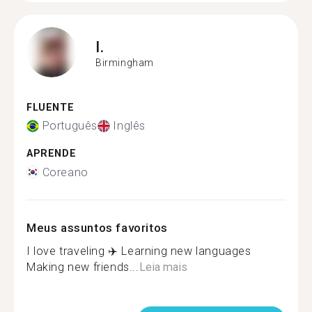
I.
Birmingham
FLUENTE
Português
Inglês
APRENDE
Coreano
Meus assuntos favoritos
I love traveling ✈️ Learning new languages
Making new friends...
Leia mais