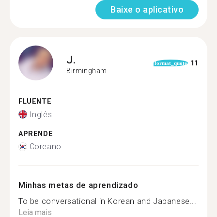
Baixe o aplicativo
J.
11
format_quote
Birmingham
FLUENTE
Inglês
APRENDE
Coreano
Minhas metas de aprendizado
To be conversational in Korean and Japanese...
Leia mais