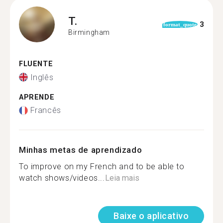
T.
3
format_quote
Birmingham
FLUENTE
Inglês
APRENDE
Francês
Minhas metas de aprendizado
To improve on my French and to be able to
watch shows/videos...
Leia mais
Baixe o aplicativo