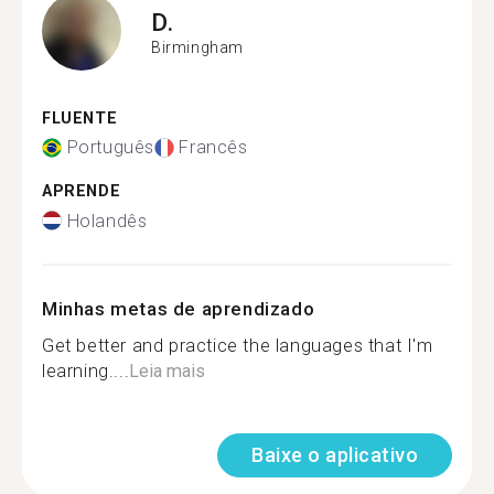
D.
Birmingham
FLUENTE
Português
Francês
APRENDE
Holandês
Minhas metas de aprendizado
Get better and practice the languages that I'm
learning....
Leia mais
Baixe o aplicativo