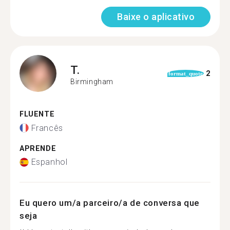
Baixe o aplicativo
T.
2
format_quote
Birmingham
FLUENTE
Francês
APRENDE
Espanhol
Eu quero um/a parceiro/a de conversa que
seja