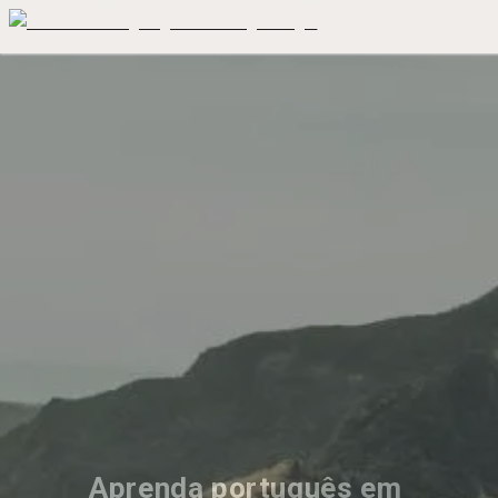
Aprenda português em 