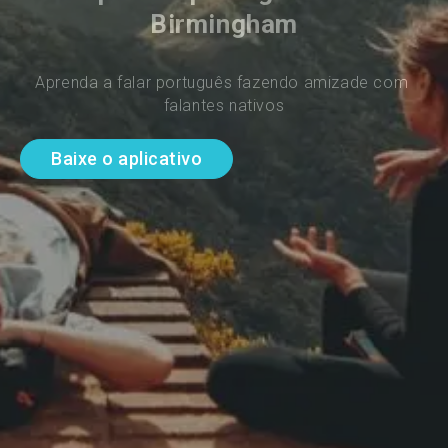
Birmingham
Aprenda a falar português fazendo amizade com 
falantes nativos
Baixe o aplicativo