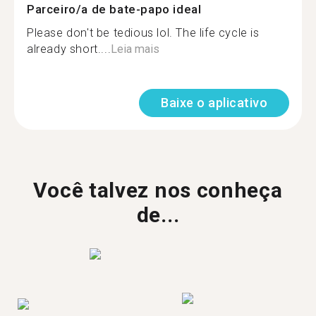
Parceiro/a de bate-papo ideal
Please don't be tedious lol. The life cycle is
already short....
Leia mais
Baixe o aplicativo
Você talvez nos conheça
de...