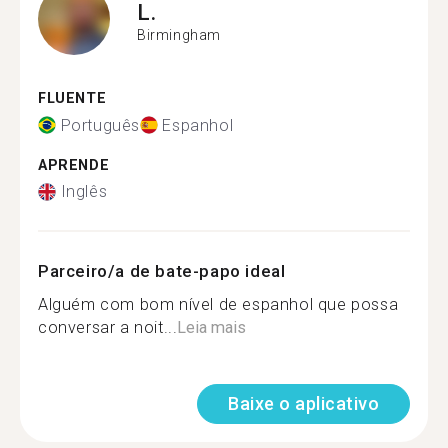
L.
Birmingham
FLUENTE
Português
Espanhol
APRENDE
Inglês
Parceiro/a de bate-papo ideal
Alguém com bom nível de espanhol que possa
conversar a noit...
Leia mais
Baixe o aplicativo