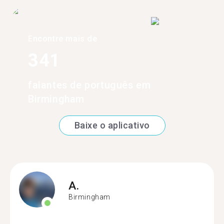
Encontre mais de
341
falantes de português em
Birmingham
Baixe o aplicativo
A.
Birmingham