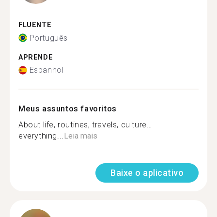
FLUENTE
Português
APRENDE
Espanhol
Meus assuntos favoritos
About life, routines, travels, culture…
everything...
Leia mais
Baixe o aplicativo