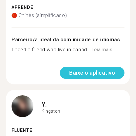
APRENDE
Chinês (simplificado)
Parceiro/a ideal da comunidade de idiomas
I need a friend who live in canad...
Leia mais
Baixe o aplicativo
Y.
Kingston
FLUENTE