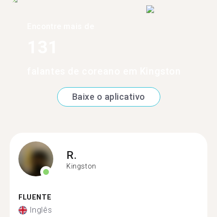
Encontre mais de
131
falantes de coreano em Kingston
Baixe o aplicativo
R.
Kingston
FLUENTE
Inglês