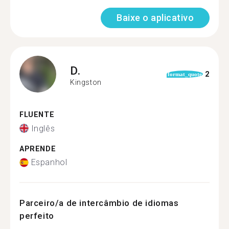
Baixe o aplicativo
D.
2
format_quote
Kingston
FLUENTE
Inglês
APRENDE
Espanhol
Parceiro/a de intercâmbio de idiomas
perfeito