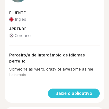
FLUENTE
Inglês
APRENDE
Coreano
Parceiro/a de intercâmbio de idiomas
perfeito
Someone as wierd, crazy or awesome as me...
Leia mais
Baixe o aplicativo