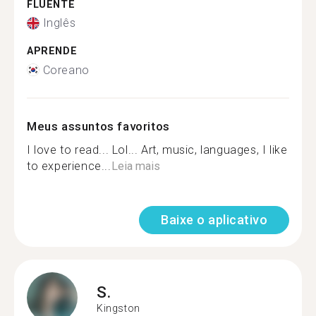
FLUENTE
Inglês
APRENDE
Coreano
Meus assuntos favoritos
I love to read... Lol... Art, music, languages, I like
to experience...
Leia mais
Baixe o aplicativo
S.
Kingston