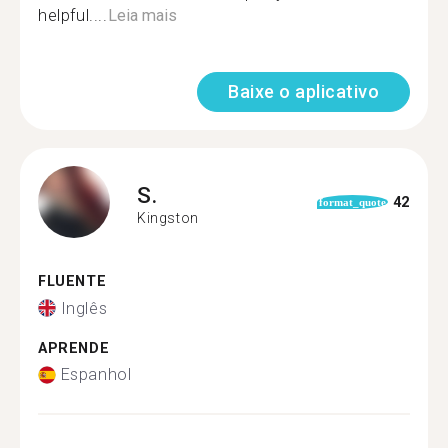
helpful....
Leia mais
Baixe o aplicativo
S.
42
format_quote
Kingston
FLUENTE
Inglês
APRENDE
Espanhol