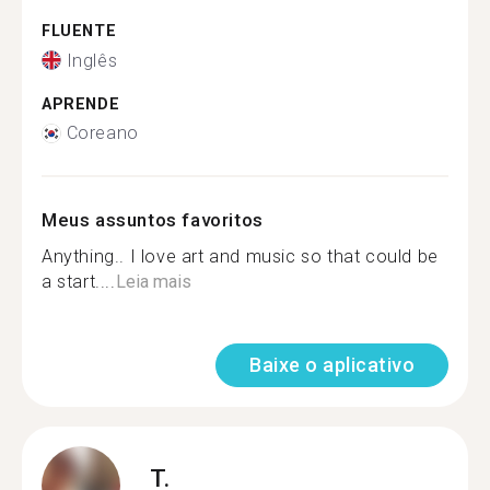
FLUENTE
Inglês
APRENDE
Coreano
Meus assuntos favoritos
Anything.. I love art and music so that could be
a start....
Leia mais
Baixe o aplicativo
T.