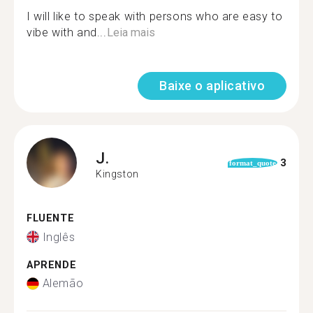
I will like to speak with persons who are easy to
vibe with and...
Leia mais
Baixe o aplicativo
J.
3
format_quote
Kingston
FLUENTE
Inglês
APRENDE
Alemão