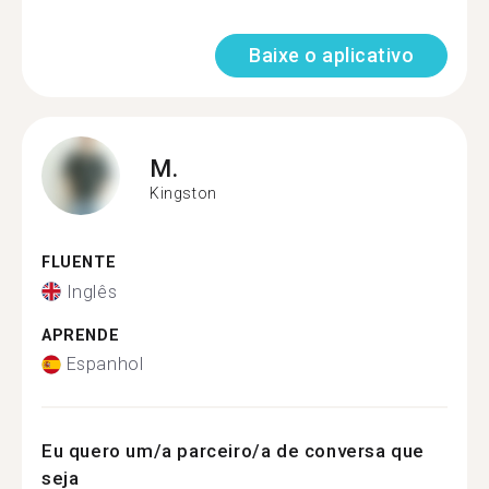
Baixe o aplicativo
M.
Kingston
FLUENTE
Inglês
APRENDE
Espanhol
Eu quero um/a parceiro/a de conversa que
seja