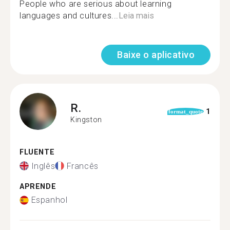
People who are serious about learning
languages and cultures...
Leia mais
Baixe o aplicativo
R.
1
format_quote
Kingston
FLUENTE
Inglês
Francês
APRENDE
Espanhol