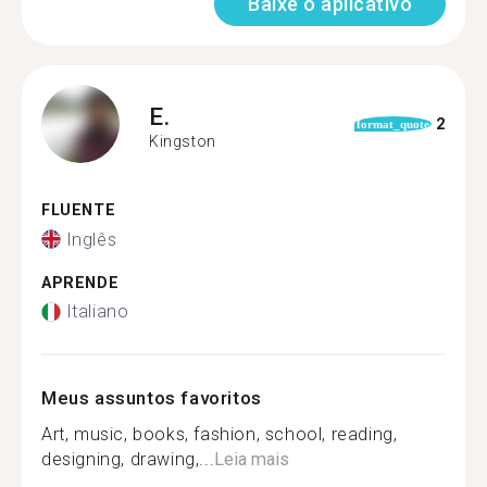
Baixe o aplicativo
E.
2
format_quote
Kingston
FLUENTE
Inglês
APRENDE
Italiano
Meus assuntos favoritos
Art, music, books, fashion, school, reading,
designing, drawing,...
Leia mais