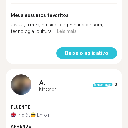
Meus assuntos favoritos
Jesus, filmes, música, engenharia de som,
tecnologia, cultura,...
Leia mais
Baixe o aplicativo
A.
2
format_quote
Kingston
FLUENTE
Inglês
Emoji
APRENDE