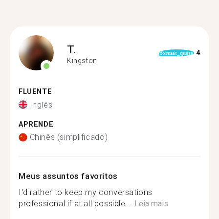
T.
4
format_quote
Kingston
FLUENTE
Inglês
APRENDE
Chinês (simplificado)
Meus assuntos favoritos
I'd rather to keep my conversations
professional if at all possible....
Leia mais