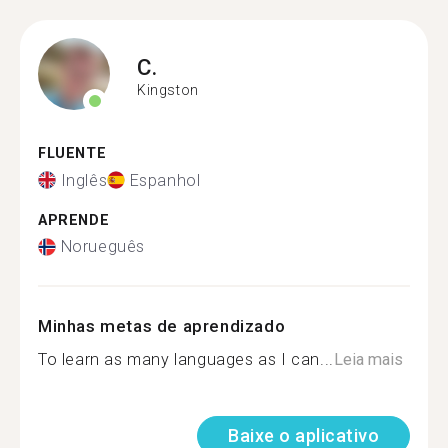
C.
Kingston
FLUENTE
Inglês
Espanhol
APRENDE
Norueguês
Minhas metas de aprendizado
To learn as many languages as I can...
Leia mais
Baixe o aplicativo