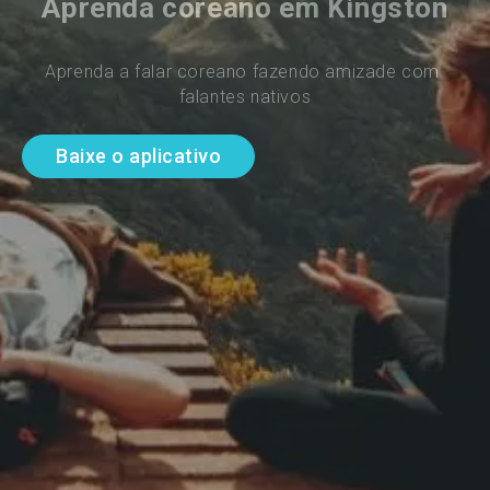
Aprenda coreano em Kingston
Aprenda a falar coreano fazendo amizade com 
falantes nativos
Baixe o aplicativo