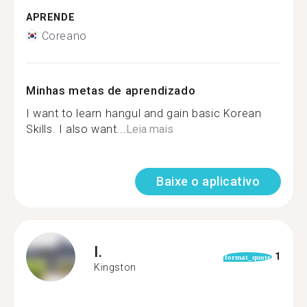
APRENDE
Coreano
Minhas metas de aprendizado
I want to learn hangul and gain basic Korean
Skills. I also want...
Leia mais
Baixe o aplicativo
I.
1
format_quote
Kingston