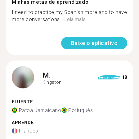
Minhas metas de aprendizado
I need to practice my Spanish more and to have
more conversations...
Leia mais
Baixe o aplicativo
M.
18
format_quote
Kingston
FLUENTE
Patoá Jamaicano
Português
APRENDE
Francês