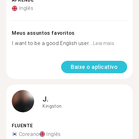
APRENDE
Inglês
Meus assuntos favoritos
I want to be a good English user...
Leia mais
Baixe o aplicativo
J.
Kingston
FLUENTE
Coreano
Inglês