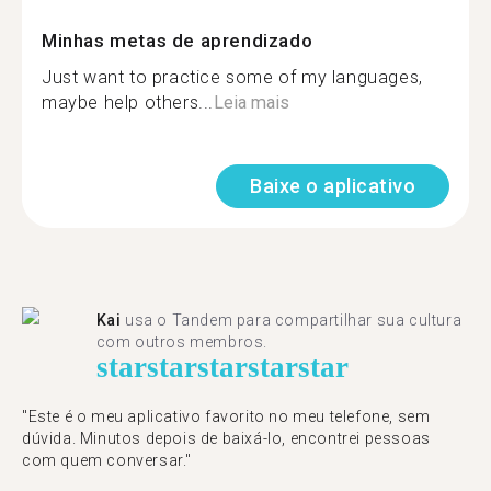
Minhas metas de aprendizado
Just want to practice some of my languages,
maybe help others...
Leia mais
Baixe o aplicativo
Kai
usa o Tandem para compartilhar sua cultura
com outros membros.
star
star
star
star
star
"Este é o meu aplicativo favorito no meu telefone, sem
dúvida. Minutos depois de baixá-lo, encontrei pessoas
com quem conversar."