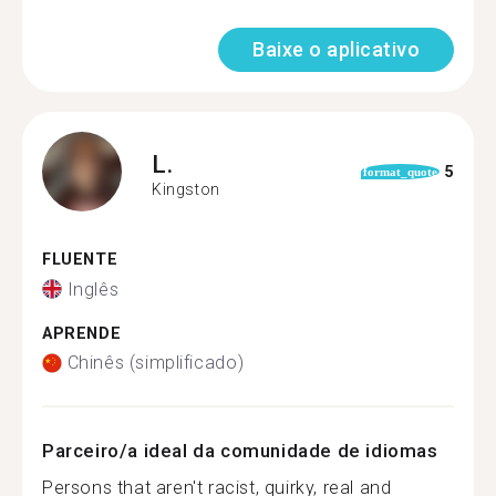
Baixe o aplicativo
L.
5
format_quote
Kingston
FLUENTE
Inglês
APRENDE
Chinês (simplificado)
Parceiro/a ideal da comunidade de idiomas
Persons that aren't racist, quirky, real and