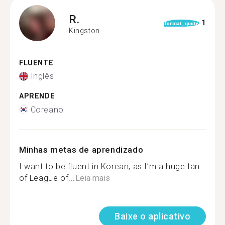
R.
1
format_quote
Kingston
FLUENTE
Inglês
APRENDE
Coreano
Minhas metas de aprendizado
I want to be fluent in Korean, as I’m a huge fan
of League of...
Leia mais
Baixe o aplicativo